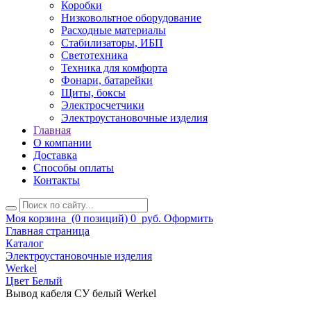
Коробки
Низковольтное оборудование
Расходные материалы
Стабилизаторы, ИБП
Светотехника
Техника для комфорта
Фонари, батарейки
Щиты, боксы
Электросчетчики
Электроустановочные изделия
Главная
О компании
Доставка
Способы оплаты
Контакты
Моя корзина
(0 позиций)
0
руб.
Оформить
Главная страница
Каталог
Электроустановочные изделия
Werkel
Цвет Белый
Вывод кабеля СУ белый Werkel