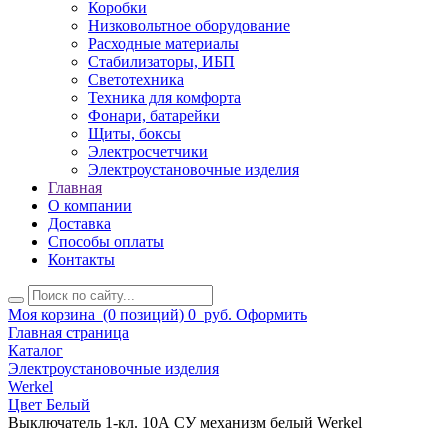
Коробки
Низковольтное оборудование
Расходные материалы
Стабилизаторы, ИБП
Светотехника
Техника для комфорта
Фонари, батарейки
Щиты, боксы
Электросчетчики
Электроустановочные изделия
Главная
О компании
Доставка
Способы оплаты
Контакты
Моя корзина
(0 позиций)
0
руб.
Оформить
Главная страница
Каталог
Электроустановочные изделия
Werkel
Цвет Белый
Выключатель 1-кл. 10А СУ механизм белый Werkel