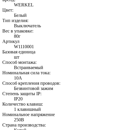
WERKEL
Цвет:
Белый
Тип изделия:
Выключатель
Вес в упаковке:
80г
Артикул
W1110001
Базовая единица
шт
Способ монтажа:
Встраиваемый
Номинальная сила тока:
10А
Способ крепления проводов:
Безвинтовой зажим
Степень защиты IP:
IP20
Количество клавиш:
1 клавишный
Номинальное напряжение
250В
Страна производства: