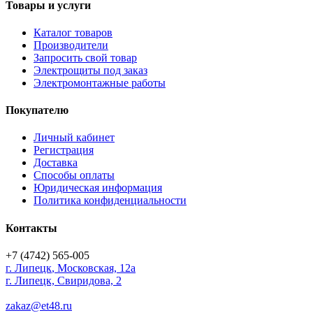
Товары и услуги
Каталог товаров
Производители
Запросить свой товар
Электрощиты под заказ
Электромонтажные работы
Покупателю
Личный кабинет
Регистрация
Доставка
Способы оплаты
Юридическая информация
Политика конфиденциальности
Контакты
+7 (4742) 565-005
г.
Липецк
,
Московская, 12а
г. Липецк, Свиридова, 2
zakaz@et48.ru