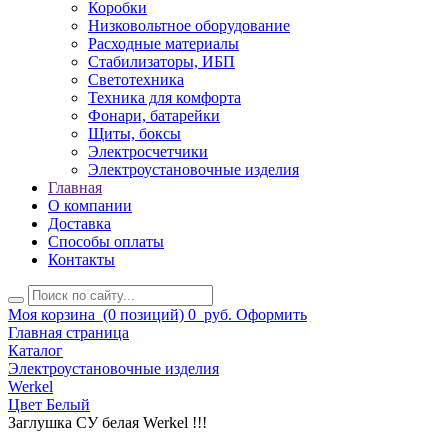
Коробки
Низковольтное оборудование
Расходные материалы
Стабилизаторы, ИБП
Светотехника
Техника для комфорта
Фонари, батарейки
Щиты, боксы
Электросчетчики
Электроустановочные изделия
Главная
О компании
Доставка
Способы оплаты
Контакты
Моя корзина
(0 позиций)
0
руб.
Оформить
Главная страница
Каталог
Электроустановочные изделия
Werkel
Цвет Белый
Заглушка СУ белая Werkel !!!