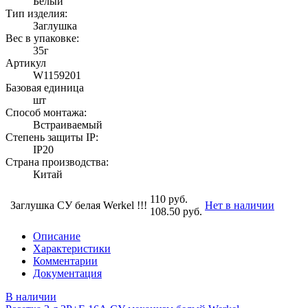
Белый
Тип изделия:
Заглушка
Вес в упаковке:
35г
Артикул
W1159201
Базовая единица
шт
Способ монтажа:
Встраиваемый
Степень защиты IP:
IP20
Страна производства:
Китай
110 руб.
Заглушка СУ белая Werkel !!!
Нет в наличии
108.50 руб.
Описание
Характеристики
Комментарии
Документация
В наличии