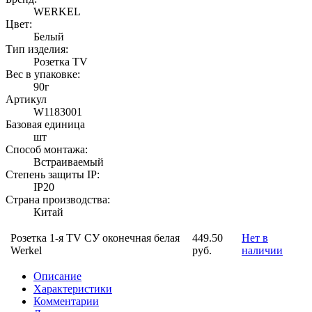
WERKEL
Цвет:
Белый
Тип изделия:
Розетка TV
Вес в упаковке:
90г
Артикул
W1183001
Базовая единица
шт
Способ монтажа:
Встраиваемый
Степень защиты IP:
IP20
Страна производства:
Китай
Розетка 1-я TV СУ оконечная белая
449.50
Нет в
Werkel
руб.
наличии
Описание
Характеристики
Комментарии