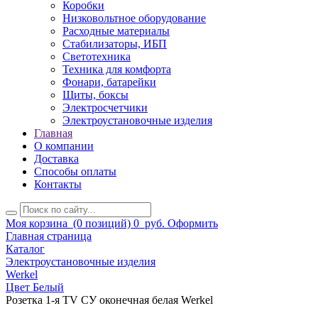
Коробки
Низковольтное оборудование
Расходные материалы
Стабилизаторы, ИБП
Светотехника
Техника для комфорта
Фонари, батарейки
Щиты, боксы
Электросчетчики
Электроустановочные изделия
Главная
О компании
Доставка
Способы оплаты
Контакты
Моя корзина
(0 позиций)
0
руб.
Оформить
Главная страница
Каталог
Электроустановочные изделия
Werkel
Цвет Белый
Розетка 1-я TV СУ оконечная белая Werkel