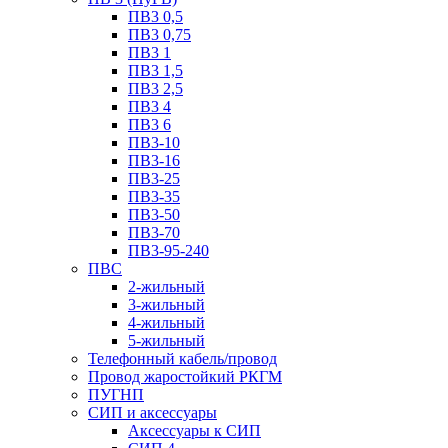
ПВ3 0,5
ПВ3 0,75
ПВ3 1
ПВ3 1,5
ПВ3 2,5
ПВ3 4
ПВ3 6
ПВ3-10
ПВ3-16
ПВ3-25
ПВ3-35
ПВ3-50
ПВ3-70
ПВ3-95-240
ПВС
2-жильный
3-жильный
4-жильный
5-жильный
Телефонный кабель/провод
Провод жаростойкий РКГМ
ПУГНП
СИП и аксессуары
Аксессуары к СИП