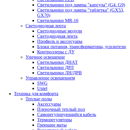
Светильники под лампы "капсула" (G4. G9)
Светильники под лампы "таблетка" (GX53,
GX70)
Светильники MR-16
Светодиодная лента
Светодиодные модули
Светодиодная лента
Профиль и акссесуары
Блоки питания, трансформаторы, усилители
Контроллеры с ДУ
Уличное освещение
Светильники ДНАТ
Светильники ДРЛ
Светильники ЛН/ДРВ
Управление освещением
SWG
Uniel
Техника для комфорта
Теплые полы
Аксессуары
Пленочный теплый пол
Саморегулирующийся кабель
Терморегуляторы
Греющие маты