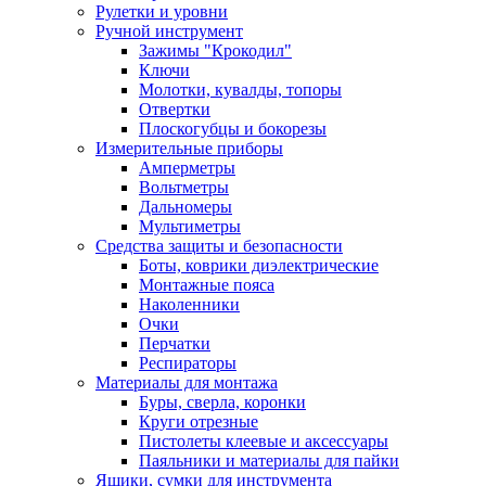
Рулетки и уровни
Ручной инструмент
Зажимы "Крокодил"
Ключи
Молотки, кувалды, топоры
Отвертки
Плоскогубцы и бокорезы
Измерительные приборы
Амперметры
Вольтметры
Дальномеры
Мультиметры
Средства защиты и безопасности
Боты, коврики диэлектрические
Монтажные пояса
Наколенники
Очки
Перчатки
Респираторы
Материалы для монтажа
Буры, сверла, коронки
Круги отрезные
Пистолеты клеевые и аксессуары
Паяльники и материалы для пайки
Ящики, сумки для инструмента