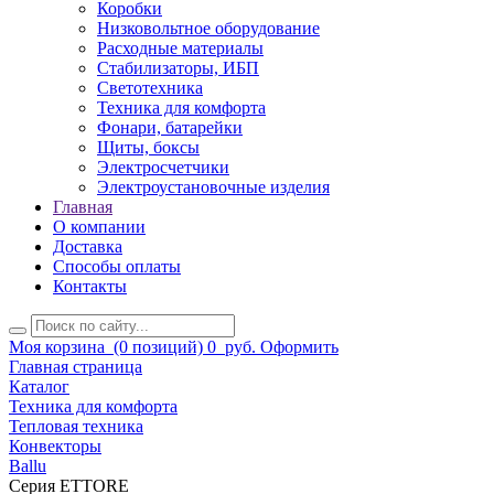
Коробки
Низковольтное оборудование
Расходные материалы
Стабилизаторы, ИБП
Светотехника
Техника для комфорта
Фонари, батарейки
Щиты, боксы
Электросчетчики
Электроустановочные изделия
Главная
О компании
Доставка
Способы оплаты
Контакты
Моя корзина
(0 позиций)
0
руб.
Оформить
Главная страница
Каталог
Техника для комфорта
Тепловая техника
Конвекторы
Ballu
Серия ETTORE