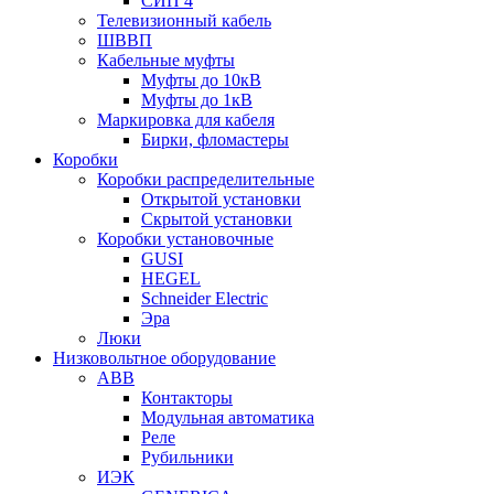
СИП 4
Телевизионный кабель
ШВВП
Кабельные муфты
Муфты до 10кВ
Муфты до 1кВ
Маркировка для кабеля
Бирки, фломастеры
Коробки
Коробки распределительные
Открытой установки
Скрытой установки
Коробки установочные
GUSI
HEGEL
Schneider Electric
Эра
Люки
Низковольтное оборудование
ABB
Контакторы
Модульная автоматика
Реле
Рубильники
ИЭК