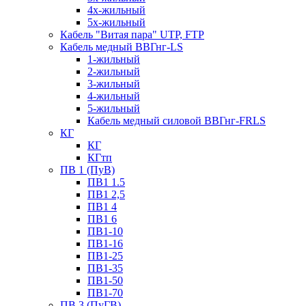
4х-жильный
5х-жильный
Кабель "Витая пара" UTP, FTP
Кабель медный ВВГнг-LS
1-жильный
2-жильный
3-жильный
4-жильный
5-жильный
Кабель медный силовой ВВГнг-FRLS
КГ
КГ
КГтп
ПВ 1 (ПуВ)
ПВ1 1.5
ПВ1 2,5
ПВ1 4
ПВ1 6
ПВ1-10
ПВ1-16
ПВ1-25
ПВ1-35
ПВ1-50
ПВ1-70
ПВ 3 (ПуГВ)