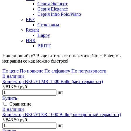
Серия Эксперт
Серия Elegance
Серия Intro Polo/Plano
EKF
Стокгольм
Rexant
Happy
ИЭК
BRITE
Нашли ошибку? Выделите текст и нажмите Ctrl + Enter, мы
исправим ее как можно быстрее!
По цене
По новизне
По алфавиту
По популярности
В наличии
Конвектор BEC/ETMR-1500 Ballu (мех.термостат)
5 813.50 руб.
шт
Купить
Сравнение
В наличии
Конвектор BEC/ETER-1000 Ballu (электронный термостат)
5 848.50 руб.
шт