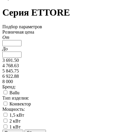
Серия ETTORE
Подбор параметров
Розничная цена
От
До
3 691.50
4 768.63
5 845.75
6 922.88
8 000
Бренд:
Ballu
Тип изделия:
Конвектор
Мощность:
1,5 кВт
2 кВт
1 кВт