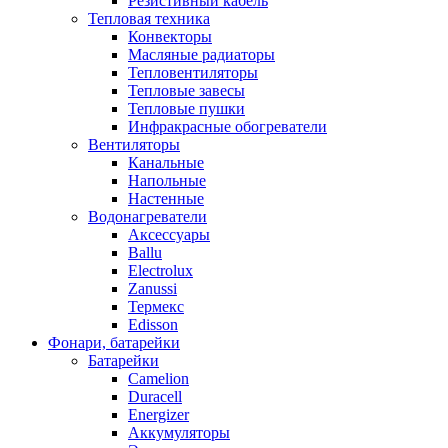
Резистивный кабель
Тепловая техника
Конвекторы
Масляные радиаторы
Тепловентиляторы
Тепловые завесы
Тепловые пушки
Инфракрасные обогреватели
Вентиляторы
Канальные
Напольные
Настенные
Водонагреватели
Аксессуары
Ballu
Electrolux
Zanussi
Термекс
Edisson
Фонари, батарейки
Батарейки
Camelion
Duracell
Energizer
Аккумуляторы