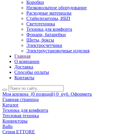
Коробки
Низковольтное оборудование
Расходные материалы
Стабилизаторы, ИБП
Светотехника
Техника для комфорта
Фонари, батарейки
Щиты, боксы
Электросчетчики
Электроустановочные изделия
Главная
О компании
Доставка
Способы оплаты
Контакты
Моя корзина
(0 позиций)
0
руб.
Оформить
Главная страница
Каталог
Техника для комфорта
Тепловая техника
Конвекторы
Ballu
Серия ETTORE