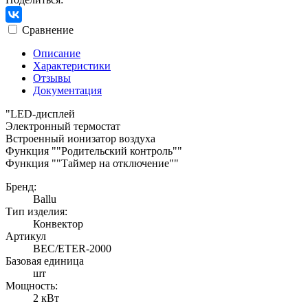
Сравнение
Описание
Характеристики
Отзывы
Документация
"LED-дисплей
Электронный термостат
Встроенный ионизатор воздуха
Функция ""Родительский контроль""
Функция ""Таймер на отключение""
Бренд:
Ballu
Тип изделия:
Конвектор
Артикул
BEC/ETER-2000
Базовая единица
шт
Мощность:
2 кВт