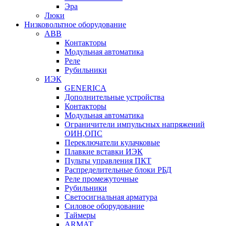
Эра
Люки
Низковольтное оборудование
ABB
Контакторы
Модульная автоматика
Реле
Рубильники
ИЭК
GENERICA
Дополнительные устройства
Контакторы
Модульная автоматика
Ограничители импульсных напряжений
ОИН,ОПС
Переключатели кулачковые
Плавкие вставки ИЭК
Пульты управления ПКТ
Распределительные блоки РБД
Реле промежуточные
Рубильники
Светосигнальная арматура
Силовое оборудование
Таймеры
ARMAT