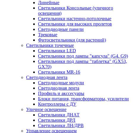
Линейные
Светильники Консольные (уличного
освещения)
Светильники настенно-потолочные
Светильники для высоких пролетов
Светодиодные панели
Трековые
Фитосветильники (для растений)
Светильники точечные
Светильники LED
Светильники под лампы "капсула" (G4. G9)
Светильники под лампы "таблетка" (GX53,
GX70)
Светильники MR-16
Светодиодная лента
Светодиодные модули
Светодиодная лента
Профиль и акссесуары
Блоки питания, трансформаторы, усилители
Контроллеры с ДУ
Уличное освещение
Светильники ДНАТ
Светильники ДРЛ
Светильники ЛН/ДРВ
Управление освещением