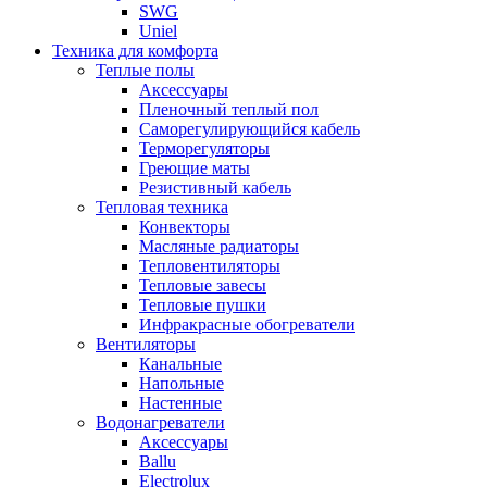
SWG
Uniel
Техника для комфорта
Теплые полы
Аксессуары
Пленочный теплый пол
Саморегулирующийся кабель
Терморегуляторы
Греющие маты
Резистивный кабель
Тепловая техника
Конвекторы
Масляные радиаторы
Тепловентиляторы
Тепловые завесы
Тепловые пушки
Инфракрасные обогреватели
Вентиляторы
Канальные
Напольные
Настенные
Водонагреватели
Аксессуары
Ballu
Electrolux