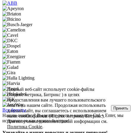
Данный веб-сайт использует cookie-файлы
(Яндекс метрика, Битрикс ) в целях
предоставления вам лучшего пользовательского
опыта на нашем сайте. Продолжая использовать
Принять
Все бренды
данный сайт, вы соглашаетесь с использованием
Нашли ошибку? Выделите текст и нажмите Ctrl + Enter, мы
нами cookie-файлов (Яндекс метрика, Битрикс).
исправим ее как можно быстрее!
Для получения дополнительной информации см.
Политика Cookie
.
Узнавайте о наших новостях и акциях первыми!