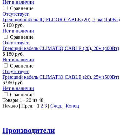
Нет в наличии
Сравнение
Отсутствует
Греющий кабель IQ FLOOR CABLE (20), 7,5м (150Вт)
5 160 руб.
Нет в наличии
Сравнение
Отсутствует
Греющий кабель CLIMATIQ CABLE (20), 20м (400Вт)
5 180 руб.
Нет в наличии
Сравнение
Отсутствует
Греющий кабель CLIMATIQ CABLE (20), 25м (500Вт)
5 960 руб.
Нет в наличии
Сравнение
Товары 1 - 20 из 48
Начало | Пред. |
1
2
3
|
След.
|
Конец
Производители