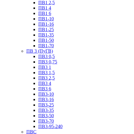
ПВ1 2,5
ПВ1 4
ПВ1 6
ПВ1-10
ПВ1-16
ПВ1-25
ПВ1-35
ПВ1-50
ПВ1-70
ПВ 3 (ПуГВ)
ПВ3 0,5
ПВ3 0,75
ПВ3 1
ПВ3 1,5
ПВ3 2,5
ПВ3 4
ПВ3 6
ПВ3-10
ПВ3-16
ПВ3-25
ПВ3-35
ПВ3-50
ПВ3-70
ПВ3-95-240
ПВС