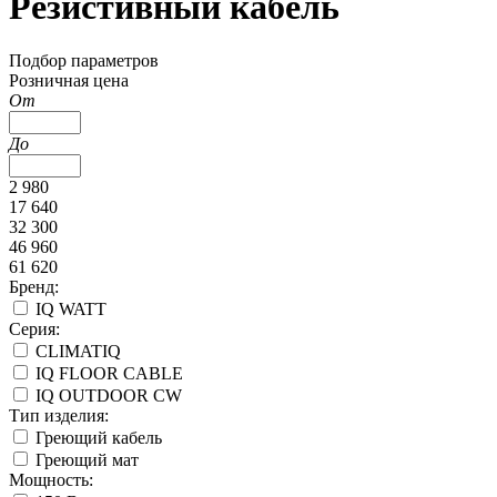
Резистивный кабель
Подбор параметров
Розничная цена
От
До
2 980
17 640
32 300
46 960
61 620
Бренд:
IQ WATT
Серия:
CLIMATIQ
IQ FLOOR CABLE
IQ OUTDOOR CW
Тип изделия:
Греющий кабель
Греющий мат
Мощность: