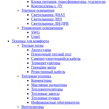
Блоки питания, трансформаторы, усилители
Контроллеры с ДУ
Уличное освещение
Светильники ДНАТ
Светильники ДРЛ
Светильники ЛН/ДРВ
Управление освещением
SWG
Uniel
Техника для комфорта
Теплые полы
Аксессуары
Пленочный теплый пол
Саморегулирующийся кабель
Терморегуляторы
Греющие маты
Резистивный кабель
Тепловая техника
Конвекторы
Масляные радиаторы
Тепловентиляторы
Тепловые завесы
Тепловые пушки
Инфракрасные обогреватели
Вентиляторы