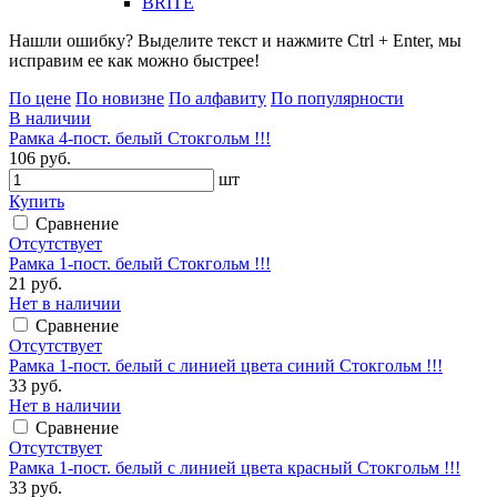
BRITE
Нашли ошибку? Выделите текст и нажмите Ctrl + Enter, мы
исправим ее как можно быстрее!
По цене
По новизне
По алфавиту
По популярности
В наличии
Рамка 4-пост. белый Стокгольм !!!
106 руб.
шт
Купить
Сравнение
Отсутствует
Рамка 1-пост. белый Стокгольм !!!
21 руб.
Нет в наличии
Сравнение
Отсутствует
Рамка 1-пост. белый с линией цвета синий Стокгольм !!!
33 руб.
Нет в наличии
Сравнение
Отсутствует
Рамка 1-пост. белый с линией цвета красный Стокгольм !!!
33 руб.