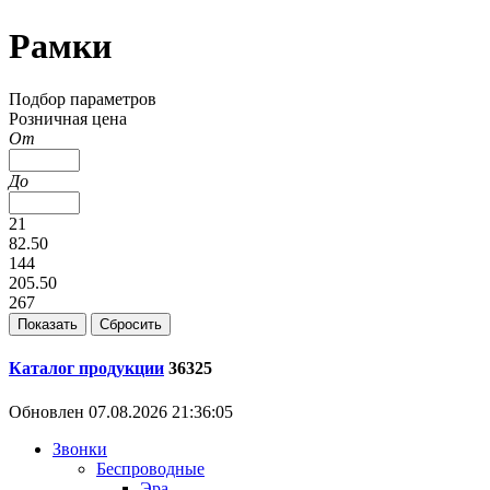
Рамки
Подбор параметров
Розничная цена
От
До
21
82.50
144
205.50
267
Каталог продукции
36325
Обновлен 07.08.2026 21:36:05
Звонки
Беспроводные
Эра