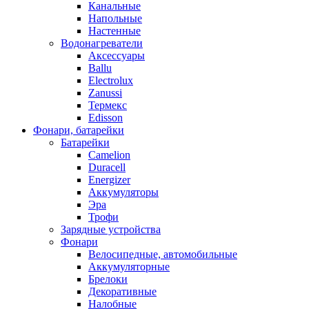
Канальные
Напольные
Настенные
Водонагреватели
Аксессуары
Ballu
Electrolux
Zanussi
Термекс
Edisson
Фонари, батарейки
Батарейки
Camelion
Duracell
Energizer
Аккумуляторы
Эра
Трофи
Зарядные устройства
Фонари
Велосипедные, автомобильные
Аккумуляторные
Брелоки
Декоративные
Налобные