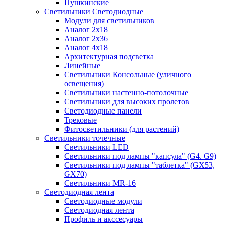
Пушкинские
Светильники Светодиодные
Модули для светильников
Аналог 2х18
Аналог 2х36
Аналог 4х18
Архитектурная подсветка
Линейные
Светильники Консольные (уличного
освещения)
Светильники настенно-потолочные
Светильники для высоких пролетов
Светодиодные панели
Трековые
Фитосветильники (для растений)
Светильники точечные
Светильники LED
Светильники под лампы "капсула" (G4. G9)
Светильники под лампы "таблетка" (GX53,
GX70)
Светильники MR-16
Светодиодная лента
Светодиодные модули
Светодиодная лента
Профиль и акссесуары