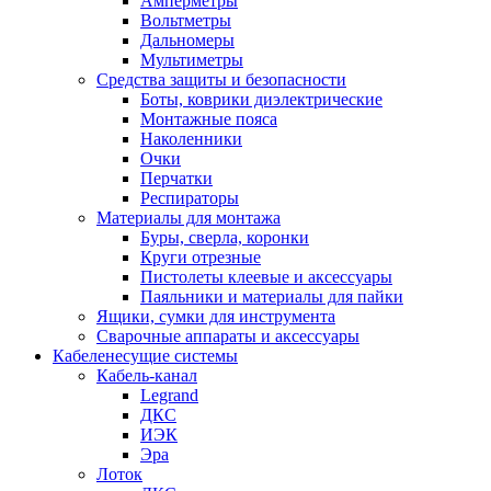
Амперметры
Вольтметры
Дальномеры
Мультиметры
Средства защиты и безопасности
Боты, коврики диэлектрические
Монтажные пояса
Наколенники
Очки
Перчатки
Респираторы
Материалы для монтажа
Буры, сверла, коронки
Круги отрезные
Пистолеты клеевые и аксессуары
Паяльники и материалы для пайки
Ящики, сумки для инструмента
Сварочные аппараты и аксессуары
Кабеленесущие системы
Кабель-канал
Legrand
ДКС
ИЭК
Эра
Лоток