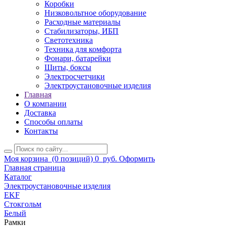
Коробки
Низковольтное оборудование
Расходные материалы
Стабилизаторы, ИБП
Светотехника
Техника для комфорта
Фонари, батарейки
Щиты, боксы
Электросчетчики
Электроустановочные изделия
Главная
О компании
Доставка
Способы оплаты
Контакты
Моя корзина
(0 позиций)
0
руб.
Оформить
Главная страница
Каталог
Электроустановочные изделия
EKF
Стокгольм
Белый
Рамки