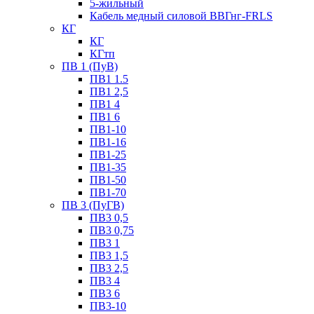
5-жильный
Кабель медный силовой ВВГнг-FRLS
КГ
КГ
КГтп
ПВ 1 (ПуВ)
ПВ1 1.5
ПВ1 2,5
ПВ1 4
ПВ1 6
ПВ1-10
ПВ1-16
ПВ1-25
ПВ1-35
ПВ1-50
ПВ1-70
ПВ 3 (ПуГВ)
ПВ3 0,5
ПВ3 0,75
ПВ3 1
ПВ3 1,5
ПВ3 2,5
ПВ3 4
ПВ3 6
ПВ3-10