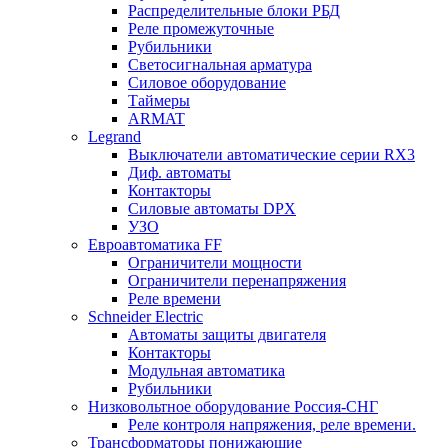
Распределительные блоки РБД
Реле промежуточные
Рубильники
Светосигнальная арматура
Силовое оборудование
Таймеры
ARMAT
Legrand
Выключатели автоматические серии RX3
Диф. автоматы
Контакторы
Силовые автоматы DPX
УЗО
Евроавтоматика FF
Ограничители мощности
Ограничители перенапряжения
Реле времени
Schneider Electric
Автоматы защиты двигателя
Контакторы
Модульная автоматика
Рубильники
Низковольтное оборудование Россия-СНГ
Реле контроля напряжения, реле времени.
Трансформаторы понижающие