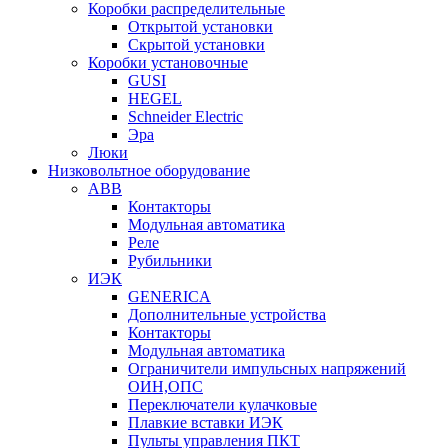
Коробки распределительные
Открытой установки
Скрытой установки
Коробки установочные
GUSI
HEGEL
Schneider Electric
Эра
Люки
Низковольтное оборудование
ABB
Контакторы
Модульная автоматика
Реле
Рубильники
ИЭК
GENERICA
Дополнительные устройства
Контакторы
Модульная автоматика
Ограничители импульсных напряжений
ОИН,ОПС
Переключатели кулачковые
Плавкие вставки ИЭК
Пульты управления ПКТ