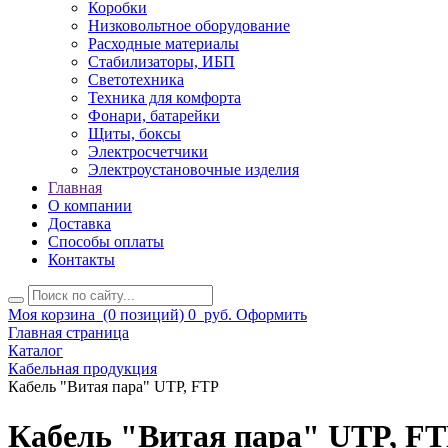
Коробки
Низковольтное оборудование
Расходные материалы
Стабилизаторы, ИБП
Светотехника
Техника для комфорта
Фонари, батарейки
Щиты, боксы
Электросчетчики
Электроустановочные изделия
Главная
О компании
Доставка
Способы оплаты
Контакты
Моя корзина
(0 позиций)
0
руб.
Оформить
Главная страница
Каталог
Кабельная продукция
Кабель "Витая пара" UTP, FTP
Кабель "Витая пара" UTP, F