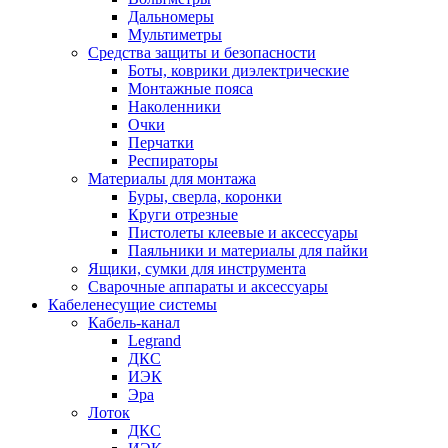
Дальномеры
Мультиметры
Средства защиты и безопасности
Боты, коврики диэлектрические
Монтажные пояса
Наколенники
Очки
Перчатки
Респираторы
Материалы для монтажа
Буры, сверла, коронки
Круги отрезные
Пистолеты клеевые и аксессуары
Паяльники и материалы для пайки
Ящики, сумки для инструмента
Сварочные аппараты и аксессуары
Кабеленесущие системы
Кабель-канал
Legrand
ДКС
ИЭК
Эра
Лоток
ДКС