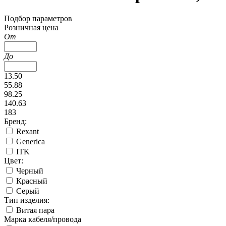
Подбор параметров
Розничная цена
От
До
13.50
55.88
98.25
140.63
183
Бренд:
Rexant
Generica
ITK
Цвет:
Черный
Красный
Серый
Тип изделия:
Витая пара
Марка кабеля/провода