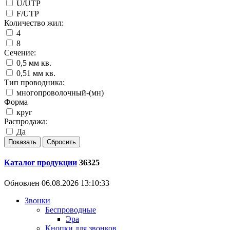
U/UTP
F/UTP
Количество жил:
4
8
Сечение:
0,5 мм кв.
0,51 мм кв.
Тип проводника:
многопроволочный-(мн)
Форма
круг
Распродажа:
Да
Каталог продукции
36325
Обновлен 06.08.2026 13:10:33
Звонки
Беспроводные
Эра
Кнопки для звонков