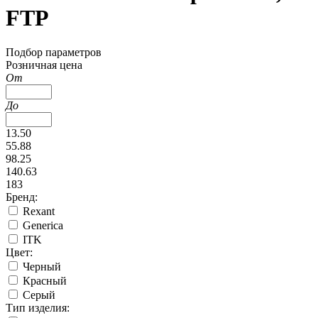
FTP
Подбор параметров
Розничная цена
От
До
13.50
55.88
98.25
140.63
183
Бренд:
Rexant
Generica
ITK
Цвет:
Черный
Красный
Серый
Тип изделия: