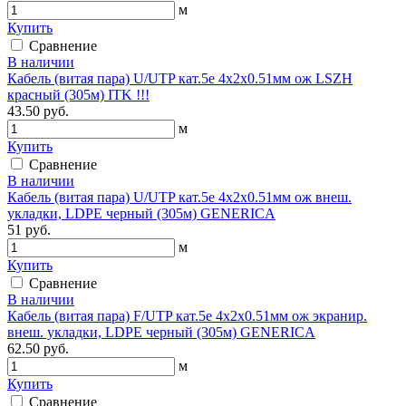
м
Купить
Сравнение
В наличии
Кабель (витая пара) U/UTP кат.5е 4х2х0.51мм ож LSZH
красный (305м) ITK !!!
43.50 руб.
м
Купить
Сравнение
В наличии
Кабель (витая пара) U/UTP кат.5е 4х2х0.51мм ож внеш.
укладки, LDPE черный (305м) GENERICA
51 руб.
м
Купить
Сравнение
В наличии
Кабель (витая пара) F/UTP кат.5е 4х2х0.51мм ож экранир.
внеш. укладки, LDPE черный (305м) GENERICA
62.50 руб.
м
Купить
Сравнение