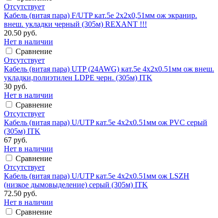
Отсутствует
Кабель (витая пара) F/UTP кат.5е 2х2х0,51мм ож экранир.
внеш. укладки черный (305м) REXANT !!!
20.50 руб.
Нет в наличии
Сравнение
Отсутствует
Кабель (витая пара) UTP (24AWG) кат.5е 4х2х0.51мм ож внеш.
укладки,полиэтилен LDPE черн. (305м) ITK
30 руб.
Нет в наличии
Сравнение
Отсутствует
Кабель (витая пара) U/UTP кат.5е 4х2х0.51мм ож PVC серый
(305м) ITK
67 руб.
Нет в наличии
Сравнение
Отсутствует
Кабель (витая пара) U/UTP кат.5е 4х2х0.51мм ож LSZH
(низкое дымовыделение) серый (305м) ITK
72.50 руб.
Нет в наличии
Сравнение