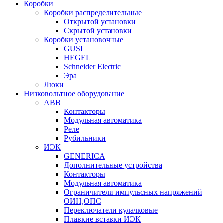
Коробки
Коробки распределительные
Открытой установки
Скрытой установки
Коробки установочные
GUSI
HEGEL
Schneider Electric
Эра
Люки
Низковольтное оборудование
ABB
Контакторы
Модульная автоматика
Реле
Рубильники
ИЭК
GENERICA
Дополнительные устройства
Контакторы
Модульная автоматика
Ограничители импульсных напряжений
ОИН,ОПС
Переключатели кулачковые
Плавкие вставки ИЭК