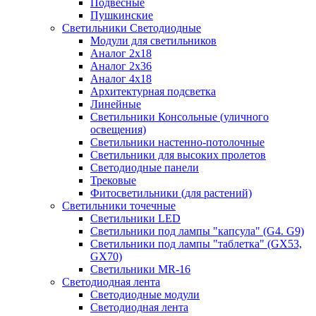
Подвесные
Пушкинские
Светильники Светодиодные
Модули для светильников
Аналог 2х18
Аналог 2х36
Аналог 4х18
Архитектурная подсветка
Линейные
Светильники Консольные (уличного
освещения)
Светильники настенно-потолочные
Светильники для высоких пролетов
Светодиодные панели
Трековые
Фитосветильники (для растений)
Светильники точечные
Светильники LED
Светильники под лампы "капсула" (G4. G9)
Светильники под лампы "таблетка" (GX53,
GX70)
Светильники MR-16
Светодиодная лента
Светодиодные модули
Светодиодная лента