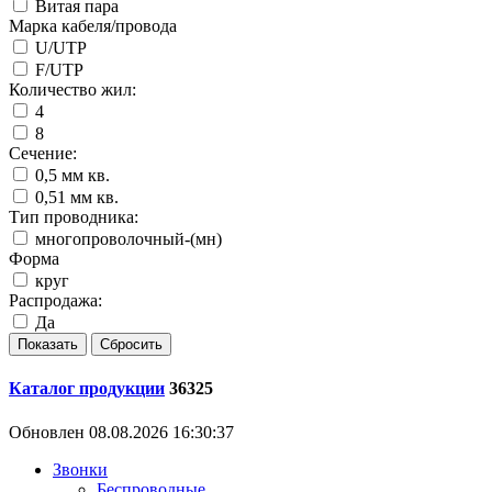
Витая пара
Марка кабеля/провода
U/UTP
F/UTP
Количество жил:
4
8
Сечение:
0,5 мм кв.
0,51 мм кв.
Тип проводника:
многопроволочный-(мн)
Форма
круг
Распродажа:
Да
Каталог продукции
36325
Обновлен 08.08.2026 16:30:37
Звонки
Беспроводные