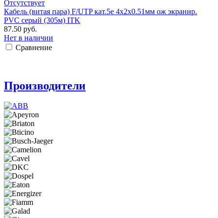
Отсутствует
Кабель (витая пара) F/UTP кат.5е 4х2х0.51мм ож экранир.
PVC серый (305м) ITK
87.50 руб.
Нет в наличии
Сравнение
Производители