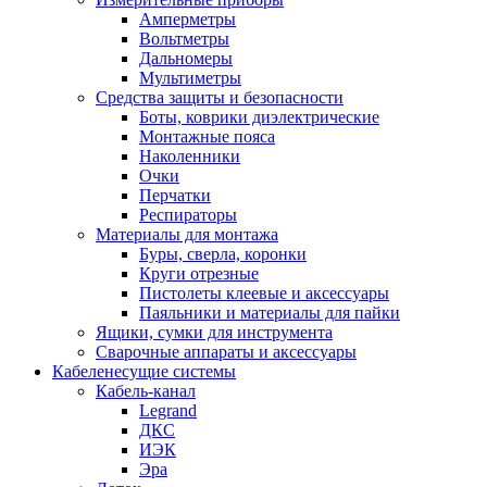
Амперметры
Вольтметры
Дальномеры
Мультиметры
Средства защиты и безопасности
Боты, коврики диэлектрические
Монтажные пояса
Наколенники
Очки
Перчатки
Респираторы
Материалы для монтажа
Буры, сверла, коронки
Круги отрезные
Пистолеты клеевые и аксессуары
Паяльники и материалы для пайки
Ящики, сумки для инструмента
Сварочные аппараты и аксессуары
Кабеленесущие системы
Кабель-канал
Legrand
ДКС
ИЭК
Эра