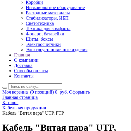
Коробки
Низковольтное оборудование
Расходные материалы
Стабилизаторы, ИБП
Светотехника
Техника для комфорта
Фонари, батарейки
Щиты, боксы
Электросчетчики
Электроустановочные изделия
Главная
О компании
Доставка
Способы оплаты
Контакты
Моя корзина
(0 позиций)
0
руб.
Оформить
Главная страница
Каталог
Кабельная продукция
Кабель "Витая пара" UTP, FTP
Кабель "Витая пара" UTP,