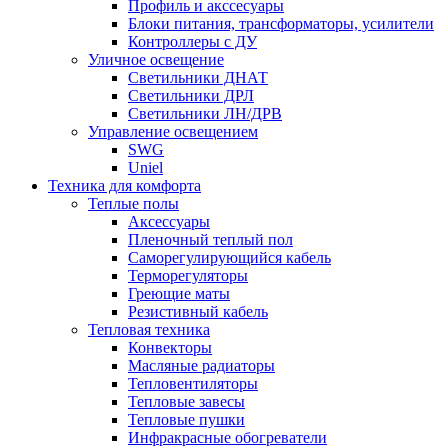
Профиль и акссесуары
Блоки питания, трансформаторы, усилители
Контроллеры с ДУ
Уличное освещение
Светильники ДНАТ
Светильники ДРЛ
Светильники ЛН/ДРВ
Управление освещением
SWG
Uniel
Техника для комфорта
Теплые полы
Аксессуары
Пленочный теплый пол
Саморегулирующийся кабель
Терморегуляторы
Греющие маты
Резистивный кабель
Тепловая техника
Конвекторы
Масляные радиаторы
Тепловентиляторы
Тепловые завесы
Тепловые пушки
Инфракрасные обогреватели