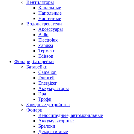
Вентиляторы
Канальные
Напольные
Настенные
Водонагреватели
Аксессуары
Ballu
Electrolux
Zanussi
Термекс
Edisson
Фонари, батарейки
Батарейки
Camelion
Duracell
Energizer
Аккумуляторы
Эра
Трофи
Зарядные устройства
Фонари
Велосипедные, автомобильные
Аккумуляторные
Брелоки
Декоративные