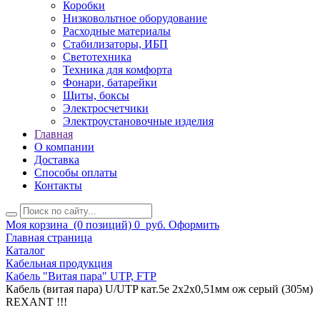
Коробки
Низковольтное оборудование
Расходные материалы
Стабилизаторы, ИБП
Светотехника
Техника для комфорта
Фонари, батарейки
Щиты, боксы
Электросчетчики
Электроустановочные изделия
Главная
О компании
Доставка
Способы оплаты
Контакты
Моя корзина
(0 позиций)
0
руб.
Оформить
Главная страница
Каталог
Кабельная продукция
Кабель "Витая пара" UTP, FTP
Кабель (витая пара) U/UTP кат.5е 2х2х0,51мм ож серый (305м)
REXANT !!!