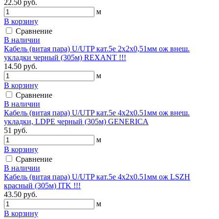
22.50 руб.
м
В корзину
Сравнение
В наличии
Кабель (витая пара) U/UTP кат.5е 2х2х0,51мм ож внеш.
укладки черный (305м) REXANT !!!
14.50 руб.
м
В корзину
Сравнение
В наличии
Кабель (витая пара) U/UTP кат.5е 4х2х0.51мм ож внеш.
укладки, LDPE черный (305м) GENERICA
51 руб.
м
В корзину
Сравнение
В наличии
Кабель (витая пара) U/UTP кат.5е 4х2х0.51мм ож LSZH
красный (305м) ITK !!!
43.50 руб.
м
В корзину