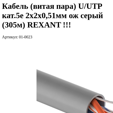
Кабель (витая пара) U/UTP
кат.5е 2х2х0,51мм ож серый
(305м) REXANT !!!
Артикул: 01-0023