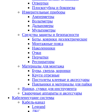
Отвертки
Плоскогубцы и бокорезы
Измерительные приборы
Амперметры
Вольтметры
Дальномеры
Мультиметры
Средства защиты и безопасности
Боты, коврики диэлектрические
Монтажные пояса
Наколенники
Очки
Перчатки
Респираторы
Материалы для монтажа
Буры, сверла, коронки
Круги отрезные
Пистолеты клеевые и аксессуары
Паяльники и материалы для пайки
Ящики, сумки для инструмента
Сварочные аппараты и аксессуары
Кабеленесущие системы
Кабель-канал
Legrand
ДКС