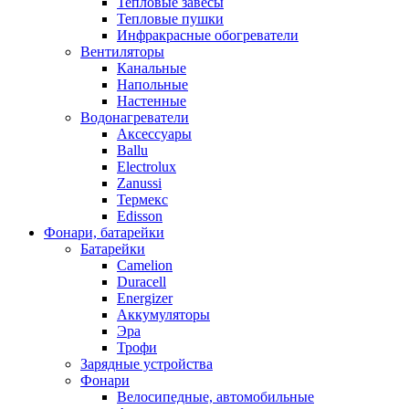
Тепловые завесы
Тепловые пушки
Инфракрасные обогреватели
Вентиляторы
Канальные
Напольные
Настенные
Водонагреватели
Аксессуары
Ballu
Electrolux
Zanussi
Термекс
Edisson
Фонари, батарейки
Батарейки
Camelion
Duracell
Energizer
Аккумуляторы
Эра
Трофи
Зарядные устройства
Фонари
Велосипедные, автомобильные