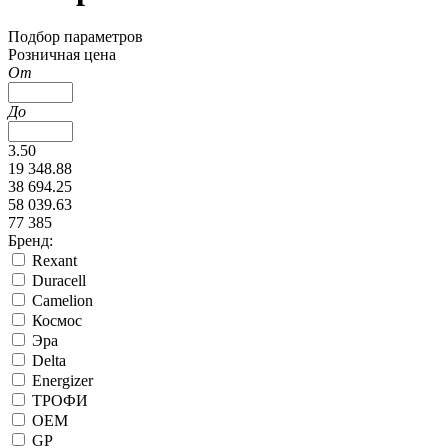
Подбор параметров
Розничная цена
От
До
3.50
19 348.88
38 694.25
58 039.63
77 385
Бренд:
Rexant
Duracell
Camelion
Космос
Эра
Delta
Energizer
ТРОФИ
ОЕМ
GP