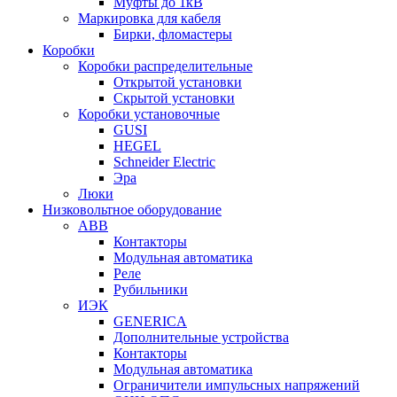
Муфты до 1кВ
Маркировка для кабеля
Бирки, фломастеры
Коробки
Коробки распределительные
Открытой установки
Скрытой установки
Коробки установочные
GUSI
HEGEL
Schneider Electric
Эра
Люки
Низковольтное оборудование
ABB
Контакторы
Модульная автоматика
Реле
Рубильники
ИЭК
GENERICA
Дополнительные устройства
Контакторы
Модульная автоматика
Ограничители импульсных напряжений