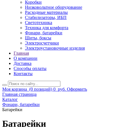
Коробки
Низковольтное оборудование
Расходные материалы
Стабилизаторы, ИБП
Светотехника
Техника для комфорта
Фонари, батарейки
Щиты, боксы
Электросчетчики
Электроустановочные изделия
Главная
О компании
Доставка
Способы оплаты
Контакты
Моя корзина
(0 позиций)
0
руб.
Оформить
Главная страница
Каталог
Фонари, батарейки
Батарейки
Батарейки