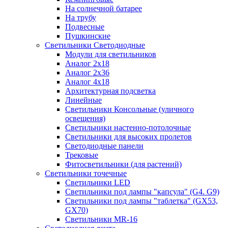
На солнечной батарее
На трубу
Подвесные
Пушкинские
Светильники Светодиодные
Модули для светильников
Аналог 2х18
Аналог 2х36
Аналог 4х18
Архитектурная подсветка
Линейные
Светильники Консольные (уличного
освещения)
Светильники настенно-потолочные
Светильники для высоких пролетов
Светодиодные панели
Трековые
Фитосветильники (для растений)
Светильники точечные
Светильники LED
Светильники под лампы "капсула" (G4. G9)
Светильники под лампы "таблетка" (GX53,
GX70)
Светильники MR-16