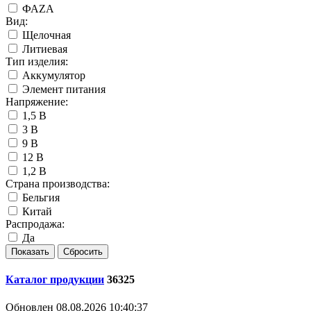
ФАZА
Вид:
Щелочная
Литиевая
Тип изделия:
Аккумулятор
Элемент питания
Напряжение:
1,5 В
3 В
9 В
12 В
1,2 В
Страна производства:
Бельгия
Китай
Распродажа:
Да
Каталог продукции
36325
Обновлен 08.08.2026 10:40:37