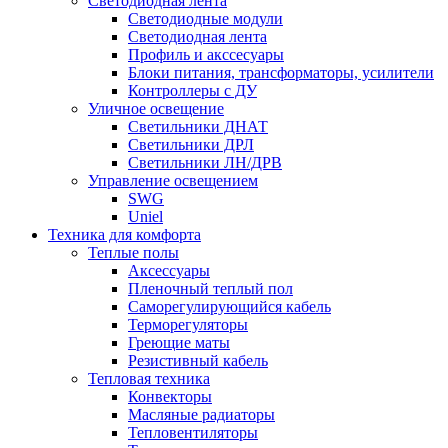
Светодиодная лента
Светодиодные модули
Светодиодная лента
Профиль и акссесуары
Блоки питания, трансформаторы, усилители
Контроллеры с ДУ
Уличное освещение
Светильники ДНАТ
Светильники ДРЛ
Светильники ЛН/ДРВ
Управление освещением
SWG
Uniel
Техника для комфорта
Теплые полы
Аксессуары
Пленочный теплый пол
Саморегулирующийся кабель
Терморегуляторы
Греющие маты
Резистивный кабель
Тепловая техника
Конвекторы
Масляные радиаторы
Тепловентиляторы