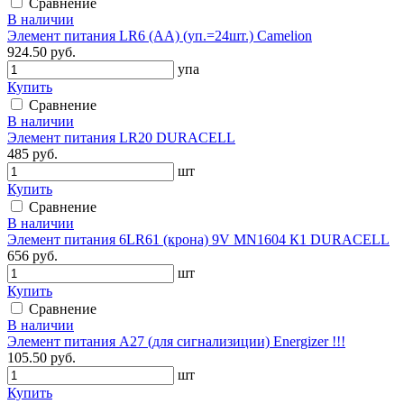
Сравнение
В наличии
Элемент питания LR6 (АА) (уп.=24шт.) Camelion
924.50 руб.
упа
Купить
Сравнение
В наличии
Элемент питания LR20 DURACELL
485 руб.
шт
Купить
Сравнение
В наличии
Элемент питания 6LR61 (крона) 9V MN1604 К1 DURACELL
656 руб.
шт
Купить
Сравнение
В наличии
Элемент питания A27 (для сигнализиции) Energizer !!!
105.50 руб.
шт
Купить