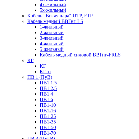
4х-жильный
5х-жильный
Кабель "Витая пара" UTP, FTP
Кабель медный ВВГнг-LS
1-жильный
2-жильный
3-жильный
4-жильный
5-жильный
Кабель медный силовой ВВГнг-FRLS
КГ
КГ
КГтп
ПВ 1 (ПуВ)
ПВ1 1.5
ПВ1 2,5
ПВ1 4
ПВ1 6
ПВ1-10
ПВ1-16
ПВ1-25
ПВ1-35
ПВ1-50
ПВ1-70
ПВ 3 (ПуГВ)