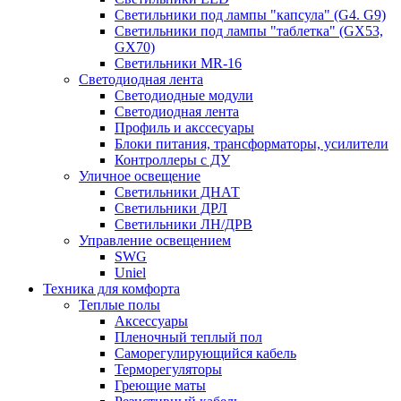
Светильники под лампы "капсула" (G4. G9)
Светильники под лампы "таблетка" (GX53,
GX70)
Светильники MR-16
Светодиодная лента
Светодиодные модули
Светодиодная лента
Профиль и акссесуары
Блоки питания, трансформаторы, усилители
Контроллеры с ДУ
Уличное освещение
Светильники ДНАТ
Светильники ДРЛ
Светильники ЛН/ДРВ
Управление освещением
SWG
Uniel
Техника для комфорта
Теплые полы
Аксессуары
Пленочный теплый пол
Саморегулирующийся кабель
Терморегуляторы
Греющие маты