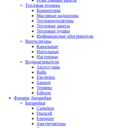
Резистивный кабель
Тепловая техника
Конвекторы
Масляные радиаторы
Тепловентиляторы
Тепловые завесы
Тепловые пушки
Инфракрасные обогреватели
Вентиляторы
Канальные
Напольные
Настенные
Водонагреватели
Аксессуары
Ballu
Electrolux
Zanussi
Термекс
Edisson
Фонари, батарейки
Батарейки
Camelion
Duracell
Energizer
Аккумуляторы