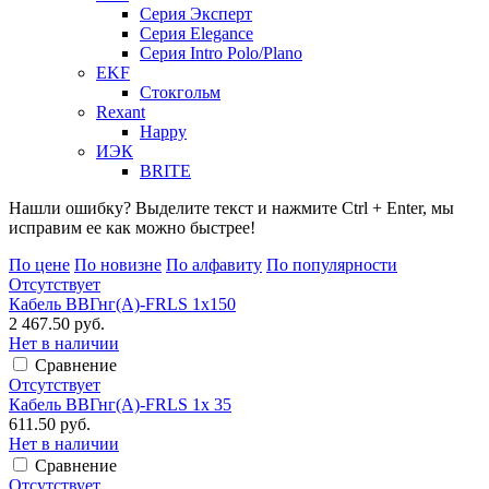
Серия Эксперт
Серия Elegance
Серия Intro Polo/Plano
EKF
Стокгольм
Rexant
Happy
ИЭК
BRITE
Нашли ошибку? Выделите текст и нажмите Ctrl + Enter, мы
исправим ее как можно быстрее!
По цене
По новизне
По алфавиту
По популярности
Отсутствует
Кабель ВВГнг(А)-FRLS 1х150
2 467.50 руб.
Нет в наличии
Сравнение
Отсутствует
Кабель ВВГнг(А)-FRLS 1х 35
611.50 руб.
Нет в наличии
Сравнение
Отсутствует