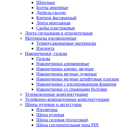
Шпильки
Болты анкерные
Дюбель-гвозди
Крепеж фасованный
Лента монтажная
Скобы пластиковые
Лента сигнальная и оградительная
Материалы изоляционные
Термоусаживаемые матeриалы
Изолента
Наконечники, гильзы
Гильзы
Наконечники алюминивые
Наконечники алюмо- медные
Наконечники медные луженые
Наконечники медные штифтовые плоские
Наконечники с изолированным фланцем
Наконечники со срывными болтами
Телевизионные комплектующие
Телефонно-компьютерные комплектующие
Шины нулевые и аксессуары
Изоляторы
Шина нулевая
Шина силовая (полосовая)
Шина соединительная типа PIN