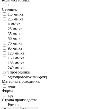
Количество жил:
1
Сечение:
1,5 мм кв.
2,5 мм кв.
4 мм кв.
25 мм кв.
35 мм кв.
50 мм кв.
70 мм кв.
95 мм кв.
120 мм кв.
150 мм кв.
185 мм кв.
240 мм кв.
Тип проводника:
однопроволочный-(ож)
Материал проводника:
медь
Форма
круг
Страна производства:
Россия