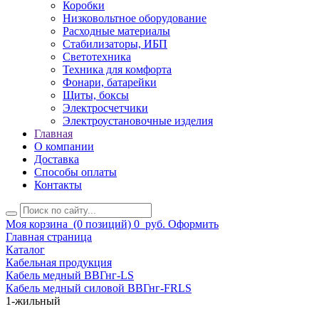
Коробки
Низковольтное оборудование
Расходные материалы
Стабилизаторы, ИБП
Светотехника
Техника для комфорта
Фонари, батарейки
Щиты, боксы
Электросчетчики
Электроустановочные изделия
Главная
О компании
Доставка
Способы оплаты
Контакты
Моя корзина
(0 позиций)
0
руб.
Оформить
Главная страница
Каталог
Кабельная продукция
Кабель медный ВВГнг-LS
Кабель медный силовой ВВГнг-FRLS
1-жильный