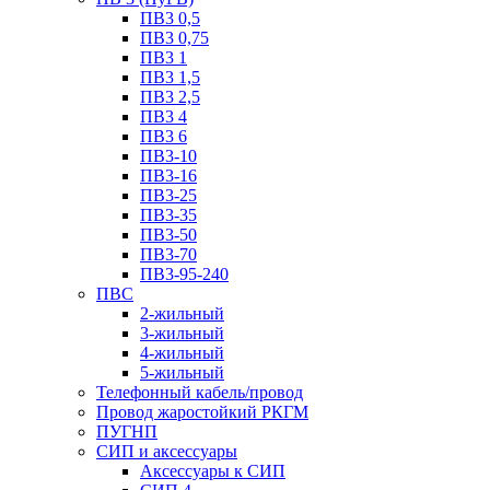
ПВ3 0,5
ПВ3 0,75
ПВ3 1
ПВ3 1,5
ПВ3 2,5
ПВ3 4
ПВ3 6
ПВ3-10
ПВ3-16
ПВ3-25
ПВ3-35
ПВ3-50
ПВ3-70
ПВ3-95-240
ПВС
2-жильный
3-жильный
4-жильный
5-жильный
Телефонный кабель/провод
Провод жаростойкий РКГМ
ПУГНП
СИП и аксессуары
Аксессуары к СИП