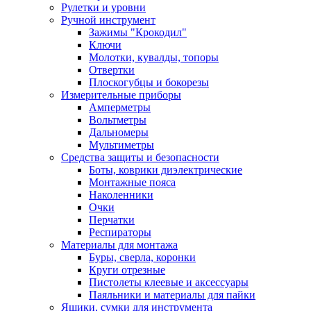
Рулетки и уровни
Ручной инструмент
Зажимы "Крокодил"
Ключи
Молотки, кувалды, топоры
Отвертки
Плоскогубцы и бокорезы
Измерительные приборы
Амперметры
Вольтметры
Дальномеры
Мультиметры
Средства защиты и безопасности
Боты, коврики диэлектрические
Монтажные пояса
Наколенники
Очки
Перчатки
Респираторы
Материалы для монтажа
Буры, сверла, коронки
Круги отрезные
Пистолеты клеевые и аксессуары
Паяльники и материалы для пайки
Ящики, сумки для инструмента