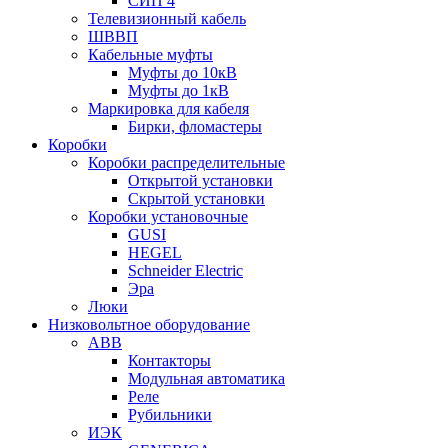
СИП 4
Телевизионный кабель
ШВВП
Кабельные муфты
Муфты до 10кВ
Муфты до 1кВ
Маркировка для кабеля
Бирки, фломастеры
Коробки
Коробки распределительные
Открытой установки
Скрытой установки
Коробки установочные
GUSI
HEGEL
Schneider Electric
Эра
Люки
Низковольтное оборудование
ABB
Контакторы
Модульная автоматика
Реле
Рубильники
ИЭК