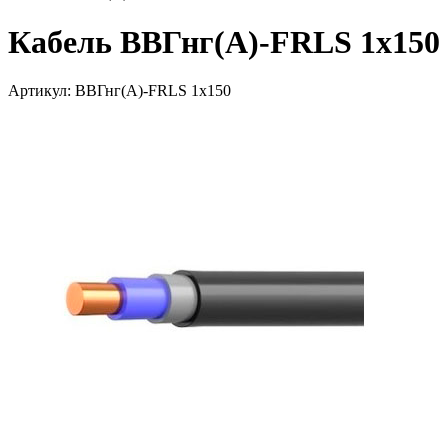
Кабель ВВГнг(А)-FRLS 1х150
Артикул: ВВГнг(А)-FRLS 1х150