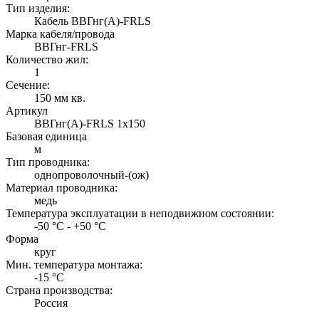
Тип изделия:
Кабель ВВГнг(А)-FRLS
Марка кабеля/провода
ВВГнг-FRLS
Количество жил:
1
Сечение:
150 мм кв.
Артикул
ВВГнг(А)-FRLS 1х150
Базовая единица
м
Тип проводника:
однопроволочный-(ож)
Материал проводника:
медь
Температура эксплуатации в неподвижном состоянии:
-50 °C - +50 °C
Форма
круг
Мин. температура монтажа:
-15 °C
Страна производства:
Россия