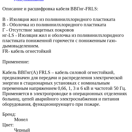
Описание и расшифровка кабеля ВВГнг-FRLS:
В - Изоляция жил из поливинилхлоридного пластиката
В - Оболочка из поливинилхлоридного пластиката
Г - Отсутствие защитных покровов
нг-LS - Изоляция жил и оболочка из поливинилхлоридного
пластиката пониженной горючести с пониженным газо-
дымовыделением.
FR- кабель огнестойкий
Применение:
Кабель ВВГнг(А) FRLS – кабель силовой огнестойкий,
предназначен для передачи и распределения электрической
энергии в стационарных установках с номинальным
переменным напряжением 0,66, 1, 3 и 6 кВ и частотой 50 Гц.
Применяется в электропроводке в операционных отделениях
больниц, цепей аварийного электроснабжения и питания
оборудования, функционирующего при пожаре.
Бренд:
Монел
Цвет:
Черный