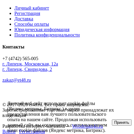
Личный кабинет
Регистрация
Доставка
Способы оплаты
Юридическая информация
Политика конфиденциальности
Контакты
+7 (4742) 565-005
г.
Липецк
,
Московская, 12а
г. Липецк, Свиридова, 2
zakaz@et48.ru
Данный веб-сайт использует cookie-файлы
© 2017-2026 et48.ru. Все права защищены.
(Яндекс метрика, Битрикс ) в целях
Зарегистрированные торговые марки принадлежат их
предоставления вам лучшего пользовательского
владельцам
опыта на нашем сайте. Продолжая использовать
Принять
данный сайт, вы соглашаетесь с использованием
Разработка интернет-магазина —
Webdesign48.ru
нами cookie-файлов (Яндекс метрика, Битрикс).
Войти
Регистрация