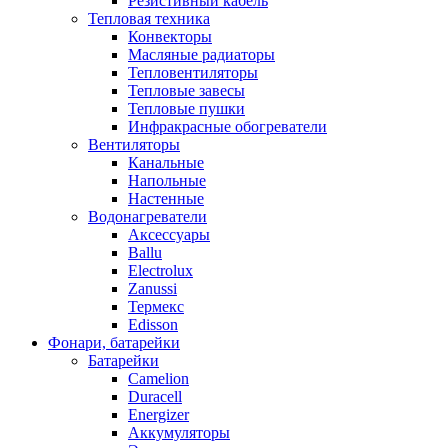
Резистивный кабель
Тепловая техника
Конвекторы
Масляные радиаторы
Тепловентиляторы
Тепловые завесы
Тепловые пушки
Инфракрасные обогреватели
Вентиляторы
Канальные
Напольные
Настенные
Водонагреватели
Аксессуары
Ballu
Electrolux
Zanussi
Термекс
Edisson
Фонари, батарейки
Батарейки
Camelion
Duracell
Energizer
Аккумуляторы