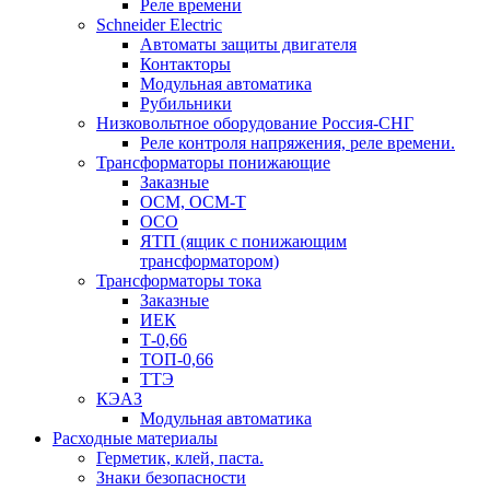
Реле времени
Schneider Electric
Автоматы защиты двигателя
Контакторы
Модульная автоматика
Рубильники
Низковольтное оборудование Россия-СНГ
Реле контроля напряжения, реле времени.
Трансформаторы понижающие
Заказные
ОСМ, ОСМ-Т
ОСО
ЯТП (ящик с понижающим
трансформатором)
Трансформаторы тока
Заказные
ИЕК
Т-0,66
ТОП-0,66
ТТЭ
КЭАЗ
Модульная автоматика
Расходные материалы
Герметик, клей, паста.
Знаки безопасности