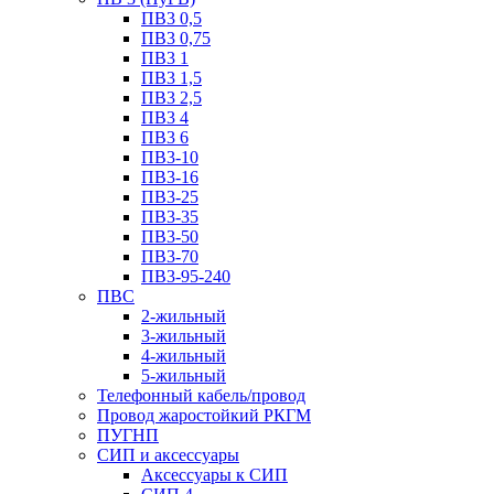
ПВ3 0,5
ПВ3 0,75
ПВ3 1
ПВ3 1,5
ПВ3 2,5
ПВ3 4
ПВ3 6
ПВ3-10
ПВ3-16
ПВ3-25
ПВ3-35
ПВ3-50
ПВ3-70
ПВ3-95-240
ПВС
2-жильный
3-жильный
4-жильный
5-жильный
Телефонный кабель/провод
Провод жаростойкий РКГМ
ПУГНП
СИП и аксессуары
Аксессуары к СИП