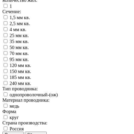
Количество жил:
1
Сечение:
1,5 мм кв.
2,5 мм кв.
4 мм кв.
25 мм кв.
35 мм кв.
50 мм кв.
70 мм кв.
95 мм кв.
120 мм кв.
150 мм кв.
185 мм кв.
240 мм кв.
Тип проводника:
однопроволочный-(ож)
Материал проводника:
медь
Форма
круг
Страна производства:
Россия