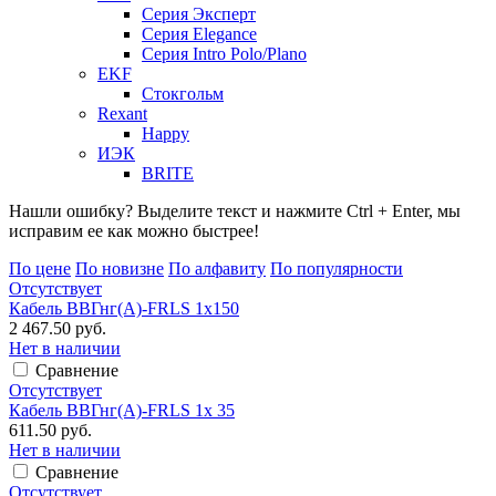
Серия Эксперт
Серия Elegance
Серия Intro Polo/Plano
EKF
Стокгольм
Rexant
Happy
ИЭК
BRITE
Нашли ошибку? Выделите текст и нажмите Ctrl + Enter, мы
исправим ее как можно быстрее!
По цене
По новизне
По алфавиту
По популярности
Отсутствует
Кабель ВВГнг(А)-FRLS 1х150
2 467.50 руб.
Нет в наличии
Сравнение
Отсутствует
Кабель ВВГнг(А)-FRLS 1х 35
611.50 руб.
Нет в наличии
Сравнение
Отсутствует