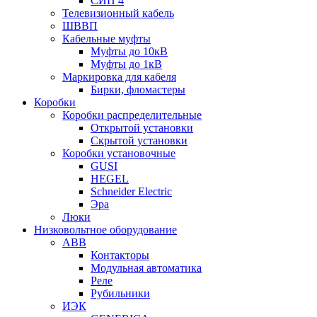
СИП 4
Телевизионный кабель
ШВВП
Кабельные муфты
Муфты до 10кВ
Муфты до 1кВ
Маркировка для кабеля
Бирки, фломастеры
Коробки
Коробки распределительные
Открытой установки
Скрытой установки
Коробки установочные
GUSI
HEGEL
Schneider Electric
Эра
Люки
Низковольтное оборудование
ABB
Контакторы
Модульная автоматика
Реле
Рубильники
ИЭК