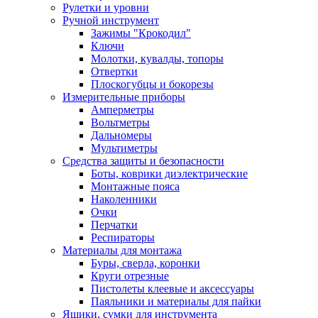
Рулетки и уровни
Ручной инструмент
Зажимы "Крокодил"
Ключи
Молотки, кувалды, топоры
Отвертки
Плоскогубцы и бокорезы
Измерительные приборы
Амперметры
Вольтметры
Дальномеры
Мультиметры
Средства защиты и безопасности
Боты, коврики диэлектрические
Монтажные пояса
Наколенники
Очки
Перчатки
Респираторы
Материалы для монтажа
Буры, сверла, коронки
Круги отрезные
Пистолеты клеевые и аксессуары
Паяльники и материалы для пайки
Ящики, сумки для инструмента