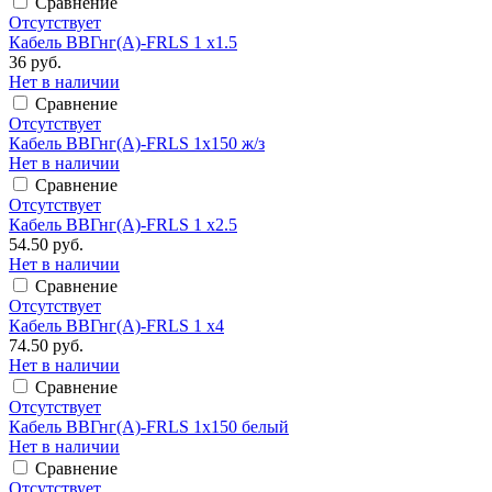
Сравнение
Отсутствует
Кабель ВВГнг(А)-FRLS 1 х1.5
36 руб.
Нет в наличии
Сравнение
Отсутствует
Кабель ВВГнг(А)-FRLS 1х150 ж/з
Нет в наличии
Сравнение
Отсутствует
Кабель ВВГнг(А)-FRLS 1 х2.5
54.50 руб.
Нет в наличии
Сравнение
Отсутствует
Кабель ВВГнг(А)-FRLS 1 х4
74.50 руб.
Нет в наличии
Сравнение
Отсутствует
Кабель ВВГнг(А)-FRLS 1х150 белый
Нет в наличии
Сравнение
Отсутствует