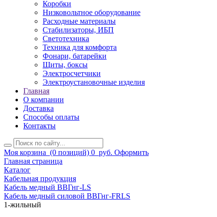
Коробки
Низковольтное оборудование
Расходные материалы
Стабилизаторы, ИБП
Светотехника
Техника для комфорта
Фонари, батарейки
Щиты, боксы
Электросчетчики
Электроустановочные изделия
Главная
О компании
Доставка
Способы оплаты
Контакты
Моя корзина
(0 позиций)
0
руб.
Оформить
Главная страница
Каталог
Кабельная продукция
Кабель медный ВВГнг-LS
Кабель медный силовой ВВГнг-FRLS
1-жильный