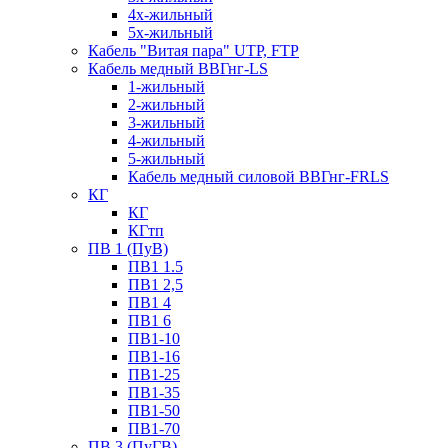
4х-жильный
5х-жильный
Кабель "Витая пара" UTP, FTP
Кабель медный ВВГнг-LS
1-жильный
2-жильный
3-жильный
4-жильный
5-жильный
Кабель медный силовой ВВГнг-FRLS
КГ
КГ
КГтп
ПВ 1 (ПуВ)
ПВ1 1.5
ПВ1 2,5
ПВ1 4
ПВ1 6
ПВ1-10
ПВ1-16
ПВ1-25
ПВ1-35
ПВ1-50
ПВ1-70
ПВ 3 (ПуГВ)