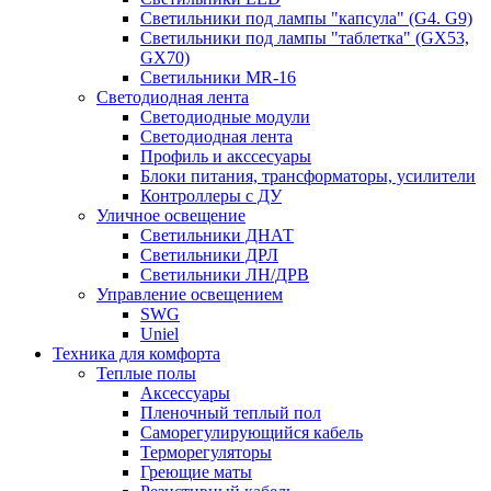
Светильники под лампы "капсула" (G4. G9)
Светильники под лампы "таблетка" (GX53,
GX70)
Светильники MR-16
Светодиодная лента
Светодиодные модули
Светодиодная лента
Профиль и акссесуары
Блоки питания, трансформаторы, усилители
Контроллеры с ДУ
Уличное освещение
Светильники ДНАТ
Светильники ДРЛ
Светильники ЛН/ДРВ
Управление освещением
SWG
Uniel
Техника для комфорта
Теплые полы
Аксессуары
Пленочный теплый пол
Саморегулирующийся кабель
Терморегуляторы
Греющие маты