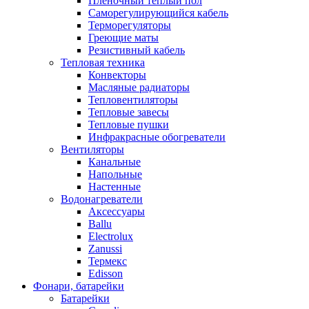
Пленочный теплый пол
Саморегулирующийся кабель
Терморегуляторы
Греющие маты
Резистивный кабель
Тепловая техника
Конвекторы
Масляные радиаторы
Тепловентиляторы
Тепловые завесы
Тепловые пушки
Инфракрасные обогреватели
Вентиляторы
Канальные
Напольные
Настенные
Водонагреватели
Аксессуары
Ballu
Electrolux
Zanussi
Термекс
Edisson
Фонари, батарейки
Батарейки