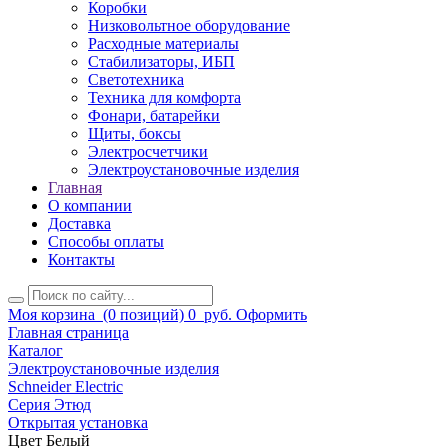
Коробки
Низковольтное оборудование
Расходные материалы
Стабилизаторы, ИБП
Светотехника
Техника для комфорта
Фонари, батарейки
Щиты, боксы
Электросчетчики
Электроустановочные изделия
Главная
О компании
Доставка
Способы оплаты
Контакты
Моя корзина
(0 позиций)
0
руб.
Оформить
Главная страница
Каталог
Электроустановочные изделия
Schneider Electric
Серия Этюд
Открытая установка
Цвет Белый