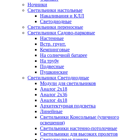
Ночники
Светильники настольные
Накаливания и КЛЛ
Светодиодные
Светильники переносные
Светильники Садово-парковые
Настенные
Встр. грунт.
Кемпинговые
На солнечной батарее
На трубу
Подвесные
Пушкинские
Светильники Светодиодные
Модули для светильников
Аналог 2х18
Аналог 2х36
Аналог 4х18
Архитектурная подсветка
Линейные
Светильники Консольные (уличного
освещения)
Светильники настенно-потолочные
Светильники для высоких пролетов
Светодиодные панели