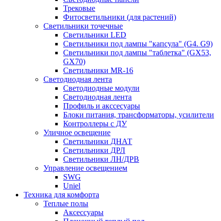
Трековые
Фитосветильники (для растений)
Светильники точечные
Светильники LED
Светильники под лампы "капсула" (G4. G9)
Светильники под лампы "таблетка" (GX53,
GX70)
Светильники MR-16
Светодиодная лента
Светодиодные модули
Светодиодная лента
Профиль и акссесуары
Блоки питания, трансформаторы, усилители
Контроллеры с ДУ
Уличное освещение
Светильники ДНАТ
Светильники ДРЛ
Светильники ЛН/ДРВ
Управление освещением
SWG
Uniel
Техника для комфорта
Теплые полы
Аксессуары