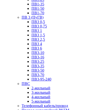
ПВ1-35
ПВ1-50
ПВ1-70
ПВ 3 (ПуГВ)
ПВ3 0,5
ПВ3 0,75
ПВ3 1
ПВ3 1,5
ПВ3 2,5
ПВ3 4
ПВ3 6
ПВ3-10
ПВ3-16
ПВ3-25
ПВ3-35
ПВ3-50
ПВ3-70
ПВ3-95-240
ПВС
2-жильный
3-жильный
4-жильный
5-жильный
Телефонный кабель/провод