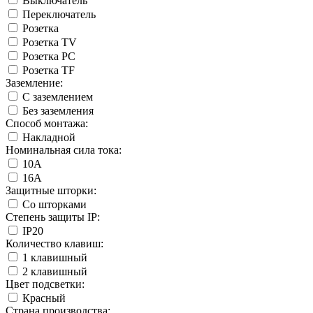
Выключатель
Переключатель
Розетка
Розетка TV
Розетка PC
Розетка TF
Заземление:
С заземлением
Без заземления
Способ монтажа:
Накладной
Номинальная сила тока:
10А
16А
Защитные шторки:
Со шторками
Степень защиты IP:
IP20
Количество клавиш:
1 клавишный
2 клавишный
Цвет подсветки:
Красный
Страна производства: