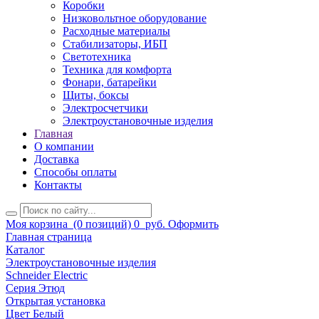
Коробки
Низковольтное оборудование
Расходные материалы
Стабилизаторы, ИБП
Светотехника
Техника для комфорта
Фонари, батарейки
Щиты, боксы
Электросчетчики
Электроустановочные изделия
Главная
О компании
Доставка
Способы оплаты
Контакты
Моя корзина
(0 позиций)
0
руб.
Оформить
Главная страница
Каталог
Электроустановочные изделия
Schneider Electric
Серия Этюд
Открытая установка
Цвет Белый