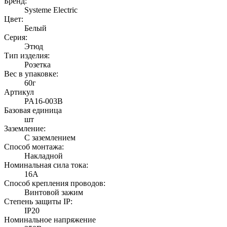
Бренд:
Systeme Electric
Цвет:
Белый
Серия:
Этюд
Тип изделия:
Розетка
Вес в упаковке:
60г
Артикул
PA16-003B
Базовая единица
шт
Заземление:
С заземлением
Способ монтажа:
Накладной
Номинальная сила тока:
16А
Способ крепления проводов:
Винтовой зажим
Степень защиты IP:
IP20
Номинальное напряжение