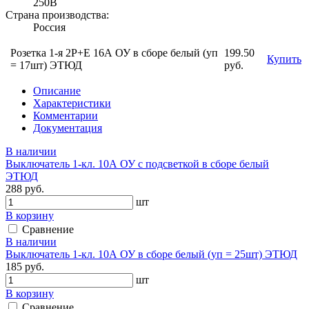
250В
Страна производства:
Россия
Розетка 1-я 2P+E 16А ОУ в сборе белый (уп
199.50
Купить
= 17шт) ЭТЮД
руб.
Описание
Характеристики
Комментарии
Документация
В наличии
Выключатель 1-кл. 10А ОУ с подсветкой в сборе белый
ЭТЮД
288 руб.
шт
В корзину
Сравнение
В наличии
Выключатель 1-кл. 10А ОУ в сборе белый (уп = 25шт) ЭТЮД
185 руб.
шт
В корзину
Сравнение