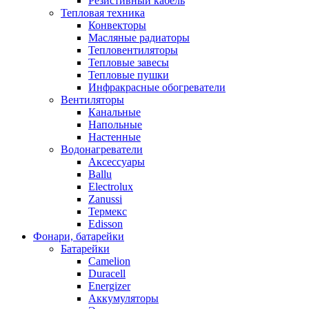
Резистивный кабель
Тепловая техника
Конвекторы
Масляные радиаторы
Тепловентиляторы
Тепловые завесы
Тепловые пушки
Инфракрасные обогреватели
Вентиляторы
Канальные
Напольные
Настенные
Водонагреватели
Аксессуары
Ballu
Electrolux
Zanussi
Термекс
Edisson
Фонари, батарейки
Батарейки
Camelion
Duracell
Energizer
Аккумуляторы