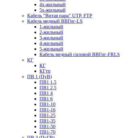
4х-жильный
5х-жильный
Кабель "Витая пара" UTP, FTP
Кабель медный ВВГнг-LS
1-жильный
2-жильный
3-жильный
4-жильный
5-жильный
Кабель медный силовой ВВГнг-FRLS
КГ
КГ
КГтп
ПВ 1 (ПуВ)
ПВ1 1.5
ПВ1 2,5
ПВ1 4
ПВ1 6
ПВ1-10
ПВ1-16
ПВ1-25
ПВ1-35
ПВ1-50
ПВ1-70
ПВ 3 (ПуГВ)