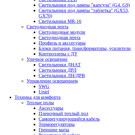
Светильники под лампы "капсула" (G4. G9)
Светильники под лампы "таблетка" (GX53,
GX70)
Светильники MR-16
Светодиодная лента
Светодиодные модули
Светодиодная лента
Профиль и акссесуары
Блоки питания, трансформаторы, усилители
Контроллеры с ДУ
Уличное освещение
Светильники ДНАТ
Светильники ДРЛ
Светильники ЛН/ДРВ
Управление освещением
SWG
Uniel
Техника для комфорта
Теплые полы
Аксессуары
Пленочный теплый пол
Саморегулирующийся кабель
Терморегуляторы
Греющие маты