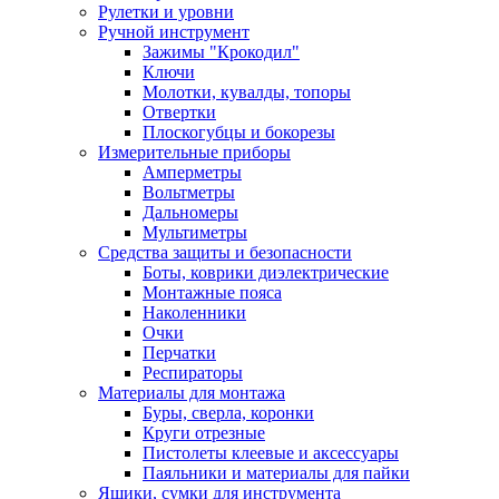
Рулетки и уровни
Ручной инструмент
Зажимы "Крокодил"
Ключи
Молотки, кувалды, топоры
Отвертки
Плоскогубцы и бокорезы
Измерительные приборы
Амперметры
Вольтметры
Дальномеры
Мультиметры
Средства защиты и безопасности
Боты, коврики диэлектрические
Монтажные пояса
Наколенники
Очки
Перчатки
Респираторы
Материалы для монтажа
Буры, сверла, коронки
Круги отрезные
Пистолеты клеевые и аксессуары
Паяльники и материалы для пайки
Ящики, сумки для инструмента