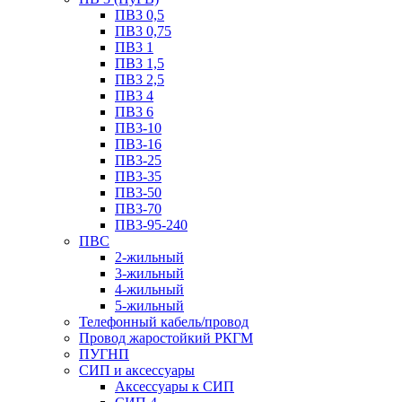
ПВ3 0,5
ПВ3 0,75
ПВ3 1
ПВ3 1,5
ПВ3 2,5
ПВ3 4
ПВ3 6
ПВ3-10
ПВ3-16
ПВ3-25
ПВ3-35
ПВ3-50
ПВ3-70
ПВ3-95-240
ПВС
2-жильный
3-жильный
4-жильный
5-жильный
Телефонный кабель/провод
Провод жаростойкий РКГМ
ПУГНП
СИП и аксессуары
Аксессуары к СИП