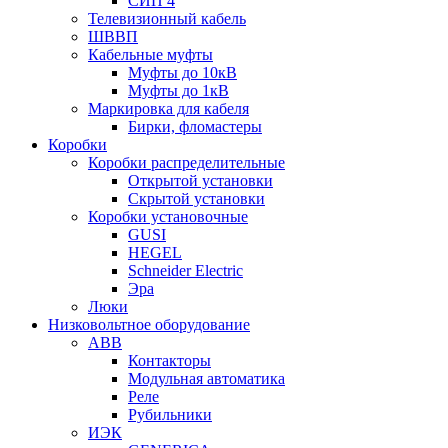
СИП 4
Телевизионный кабель
ШВВП
Кабельные муфты
Муфты до 10кВ
Муфты до 1кВ
Маркировка для кабеля
Бирки, фломастеры
Коробки
Коробки распределительные
Открытой установки
Скрытой установки
Коробки установочные
GUSI
HEGEL
Schneider Electric
Эра
Люки
Низковольтное оборудование
ABB
Контакторы
Модульная автоматика
Реле
Рубильники
ИЭК