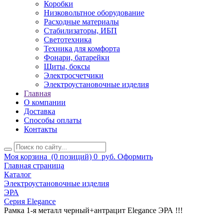
Коробки
Низковольтное оборудование
Расходные материалы
Стабилизаторы, ИБП
Светотехника
Техника для комфорта
Фонари, батарейки
Щиты, боксы
Электросчетчики
Электроустановочные изделия
Главная
О компании
Доставка
Способы оплаты
Контакты
Моя корзина
(0 позиций)
0
руб.
Оформить
Главная страница
Каталог
Электроустановочные изделия
ЭРА
Серия Elegance
Рамка 1-я металл черный+антрацит Elegance ЭРА !!!