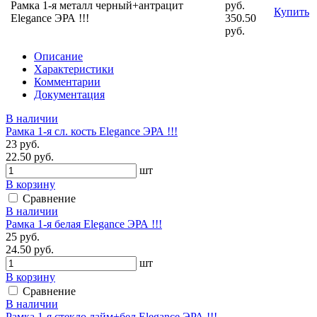
Рамка 1-я металл черный+антрацит
руб.
Купить
Elegance ЭРА !!!
350.50
руб.
Описание
Характеристики
Комментарии
Документация
В наличии
Рамка 1-я сл. кость Elegance ЭРА !!!
23 руб.
22.50 руб.
шт
В корзину
Сравнение
В наличии
Рамка 1-я белая Elegance ЭРА !!!
25 руб.
24.50 руб.
шт
В корзину
Сравнение
В наличии
Рамка 1-я стекло лайм+бел Elegance ЭРА !!!