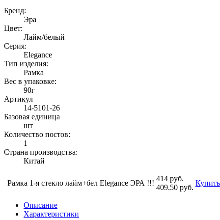
Бренд:
Эра
Цвет:
Лайм/белый
Серия:
Elegance
Тип изделия:
Рамка
Вес в упаковке:
90г
Артикул
14-5101-26
Базовая единица
шт
Количество постов:
1
Страна производства:
Китай
414 руб.
Рамка 1-я стекло лайм+бел Elegance ЭРА !!!
Купить
409.50 руб.
Описание
Характеристики