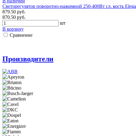
В наличии
Светорегулятор поворотно-нажимной 250-400Вт сл. кость Elega
879.50 руб.
870.50 руб.
шт
В корзину
Сравнение
Производители