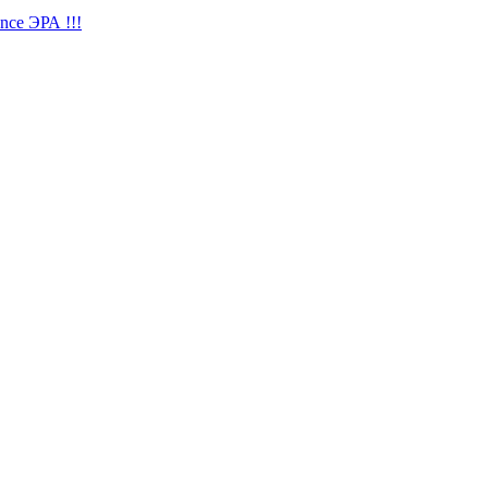
nce ЭРА !!!