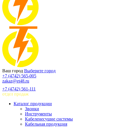
Ваш город
Выберите город
+7 (4742) 565-005
zakaz@et48.ru
+7 (4742) 561-111
отдел продаж
Каталог продукции
Звонки
Инструменты
Кабеленесущие системы
Кабельная продукция