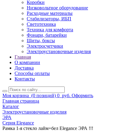
Коробки
Низковольтное оборудование
Расходные материалы
Стабилизаторы, ИБП
Светотехника
Техника для комфорта
Фонари, батарейки
Щиты, боксы
Электросчетчики
Электроустановочные изделия
Главная
О компании
Доставка
Способы оплаты
Контакты
Моя корзина
(0 позиций)
0
руб.
Оформить
Главная страница
Каталог
Электроустановочные изделия
ЭРА
Серия Elegance
Рамка 1-я стекло лайм+бел Elegance ЭРА !!!