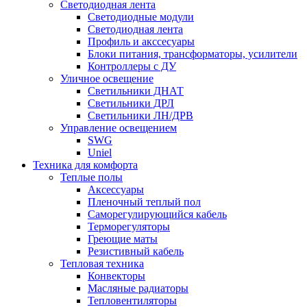
Светодиодная лента
Светодиодные модули
Светодиодная лента
Профиль и акссесуары
Блоки питания, трансформаторы, усилители
Контроллеры с ДУ
Уличное освещение
Светильники ДНАТ
Светильники ДРЛ
Светильники ЛН/ДРВ
Управление освещением
SWG
Uniel
Техника для комфорта
Теплые полы
Аксессуары
Пленочный теплый пол
Саморегулирующийся кабель
Терморегуляторы
Греющие маты
Резистивный кабель
Тепловая техника
Конвекторы
Масляные радиаторы
Тепловентиляторы