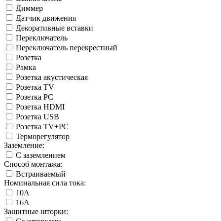
Диммер
Датчик движения
Декоративные вставки
Переключатель
Переключатель перекрестный
Розетка
Рамка
Розетка акустическая
Розетка TV
Розетка PC
Розетка HDMI
Розетка USB
Розетка TV+PC
Терморегулятор
Заземление:
С заземлением
Способ монтажа:
Встраиваемый
Номинальная сила тока:
10А
16А
Защитные шторки: