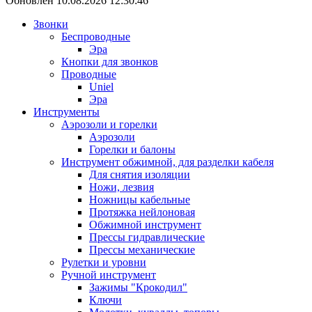
Обновлен 10.08.2026 12:30:46
Звонки
Беспроводные
Эра
Кнопки для звонков
Проводные
Uniel
Эра
Инструменты
Аэрозоли и горелки
Аэрозоли
Горелки и балоны
Инструмент обжимной, для разделки кабеля
Для снятия изоляции
Ножи, лезвия
Ножницы кабельные
Протяжка нейлоновая
Обжимной инструмент
Прессы гидравлические
Прессы механические
Рулетки и уровни
Ручной инструмент
Зажимы "Крокодил"
Ключи