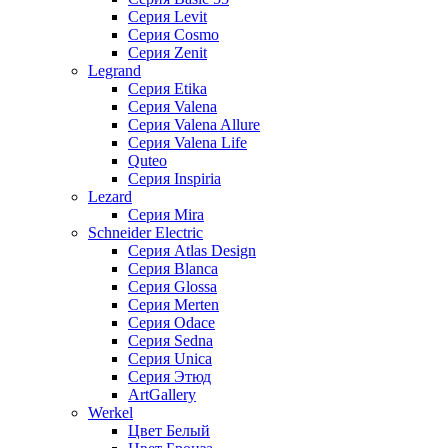
Серия Levit
Серия Cosmo
Серия Zenit
Legrand
Серия Etika
Серия Valena
Серия Valena Allure
Серия Valena Life
Quteo
Серия Inspiria
Lezard
Серия Mira
Schneider Electric
Серия Atlas Design
Серия Blanca
Серия Glossa
Серия Merten
Серия Odace
Серия Sedna
Серия Unica
Серия Этюд
ArtGallery
Werkel
Цвет Белый