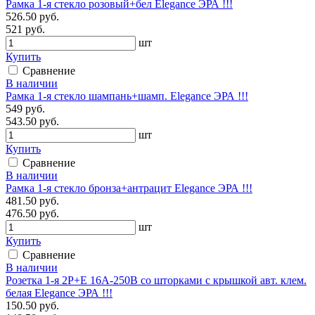
Рамка 1-я стекло розовый+бел Elegance ЭРА !!!
526.50 руб.
521 руб.
шт
Купить
Сравнение
В наличии
Рамка 1-я стекло шампань+шамп. Elegance ЭРА !!!
549 руб.
543.50 руб.
шт
Купить
Сравнение
В наличии
Рамка 1-я стекло бронза+антрацит Elegance ЭРА !!!
481.50 руб.
476.50 руб.
шт
Купить
Сравнение
В наличии
Розетка 1-я 2P+E 16А-250В со шторками с крышкой авт. клем.
белая Elegance ЭРА !!!
150.50 руб.