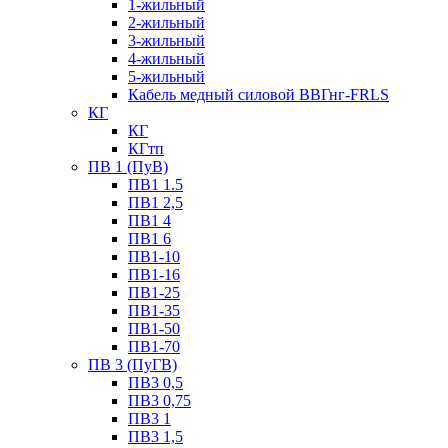
1-жильный
2-жильный
3-жильный
4-жильный
5-жильный
Кабель медный силовой ВВГнг-FRLS
КГ
КГ
КГтп
ПВ 1 (ПуВ)
ПВ1 1.5
ПВ1 2,5
ПВ1 4
ПВ1 6
ПВ1-10
ПВ1-16
ПВ1-25
ПВ1-35
ПВ1-50
ПВ1-70
ПВ 3 (ПуГВ)
ПВ3 0,5
ПВ3 0,75
ПВ3 1
ПВ3 1,5