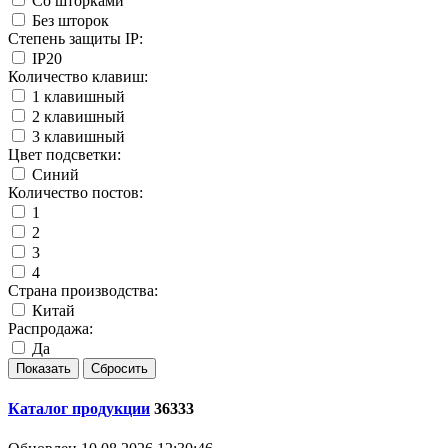
Со шторками
Без шторок
Степень защиты IP:
IP20
Количество клавиш:
1 клавишный
2 клавишный
3 клавишный
Цвет подсветки:
Синий
Количество постов:
1
2
3
4
Страна производства:
Китай
Распродажа:
Да
Каталог продукции
36333