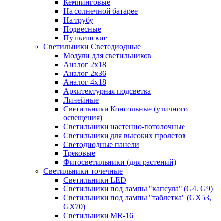
Кемпинговые
На солнечной батарее
На трубу
Подвесные
Пушкинские
Светильники Светодиодные
Модули для светильников
Аналог 2х18
Аналог 2х36
Аналог 4х18
Архитектурная подсветка
Линейные
Светильники Консольные (уличного
освещения)
Светильники настенно-потолочные
Светильники для высоких пролетов
Светодиодные панели
Трековые
Фитосветильники (для растений)
Светильники точечные
Светильники LED
Светильники под лампы "капсула" (G4. G9)
Светильники под лампы "таблетка" (GX53,
GX70)
Светильники MR-16