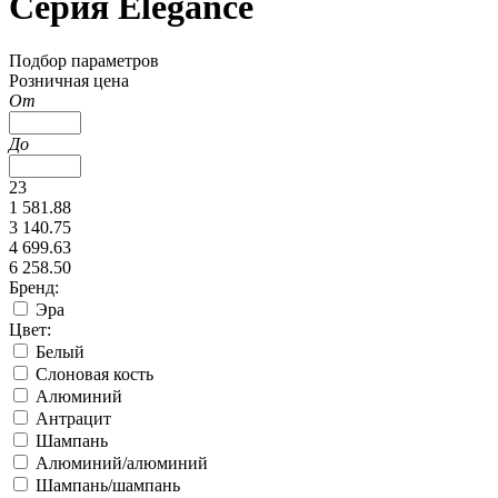
Серия Elegance
Подбор параметров
Розничная цена
От
До
23
1 581.88
3 140.75
4 699.63
6 258.50
Бренд:
Эра
Цвет:
Белый
Слоновая кость
Алюминий
Антрацит
Шампань
Алюминий/алюминий
Шампань/шампань