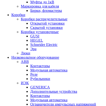
Муфты до 1кВ
Маркировка для кабеля
Бирки, фломастеры
Коробки
Коробки распределительные
Открытой установки
Скрытой установки
Коробки установочные
GUSI
HEGEL
Schneider Electric
Эра
Люки
Низковольтное оборудование
ABB
Контакторы
Модульная автоматика
Реле
Рубильники
ИЭК
GENERICA
Дополнительные устройства
Контакторы
Модульная автоматика
Ограничители импульсных напряжений