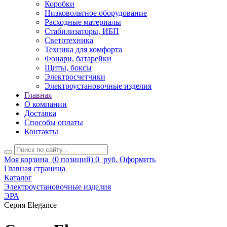
Коробки
Низковольтное оборудование
Расходные материалы
Стабилизаторы, ИБП
Светотехника
Техника для комфорта
Фонари, батарейки
Щиты, боксы
Электросчетчики
Электроустановочные изделия
Главная
О компании
Доставка
Способы оплаты
Контакты
Моя корзина
(0 позиций)
0
руб.
Оформить
Главная страница
Каталог
Электроустановочные изделия
ЭРА
Серия Elegance