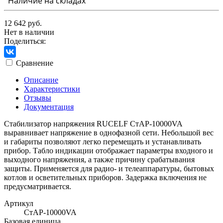
Наличие на складах
12 642 руб.
Нет в наличии
Поделиться:
Сравнение
Описание
Характеристики
Отзывы
Документация
Стабилизатор напряжения RUCELF СтАР-10000VA
выравнивает напряжение в однофазной сети. Небольшой вес
и габариты позволяют легко перемещать и устанавливать
прибор. Табло индикации отображает параметры входного и
выходного напряжения, а также причину срабатывания
защиты. Применяется для радио- и телеаппаратуры, бытовых
котлов и осветительныx приборов. Задержка включения не
предусматривается.
Артикул
СтАР-10000VA
Базовая единица