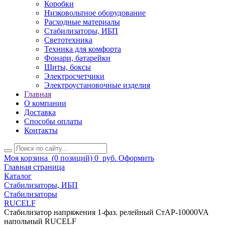
Коробки
Низковольтное оборудование
Расходные материалы
Стабилизаторы, ИБП
Светотехника
Техника для комфорта
Фонари, батарейки
Щиты, боксы
Электросчетчики
Электроустановочные изделия
Главная
О компании
Доставка
Способы оплаты
Контакты
Моя корзина
(0 позиций)
0
руб.
Оформить
Главная страница
Каталог
Стабилизаторы, ИБП
Стабилизаторы
RUCELF
Стабилизатор напряжения 1-фаз. релейный СтАР-10000VA
напольный RUCELF