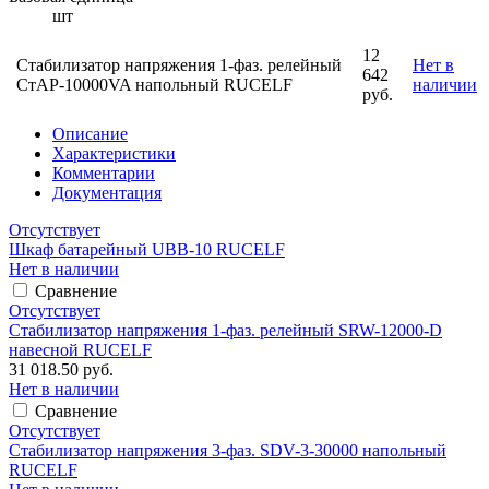
шт
12
Стабилизатор напряжения 1-фаз. релейный
Нет в
642
СтАР-10000VA напольный RUCELF
наличии
руб.
Описание
Характеристики
Комментарии
Документация
Отсутствует
Шкаф батарейный UBB-10 RUCELF
Нет в наличии
Сравнение
Отсутствует
Стабилизатор напряжения 1-фаз. релейный SRW-12000-D
навесной RUCELF
31 018.50 руб.
Нет в наличии
Сравнение
Отсутствует
Стабилизатор напряжения 3-фаз. SDV-3-30000 напольный
RUCELF