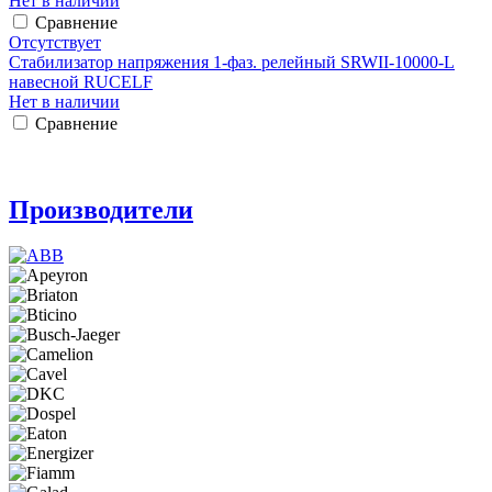
Нет в наличии
Сравнение
Отсутствует
Стабилизатор напряжения 1-фаз. релейный SRWII-10000-L
навесной RUCELF
Нет в наличии
Сравнение
Производители