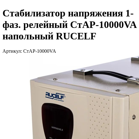
Стабилизатор напряжения 1-
фаз. релейный СтАР-10000VA
напольный RUCELF
Артикул: СтАР-10000VA