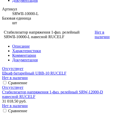
Документация
Артикул
SRWII-10000-L
Базовая единица
шт
Стабилизатор напряжения 1-фаз. релейный
Нет в
SRWII-10000-L навесной RUCELF
наличии
Описание
Характеристики
Комментарии
Документация
Отсутствует
Шкаф батарейный UBB-10 RUCELF
Нет в наличии
Сравнение
Отсутствует
Стабилизатор напряжения 1-фаз. релейный SRW-12000-D
навесной RUCELF
31 018.50 руб.
Нет в наличии
Сравнение