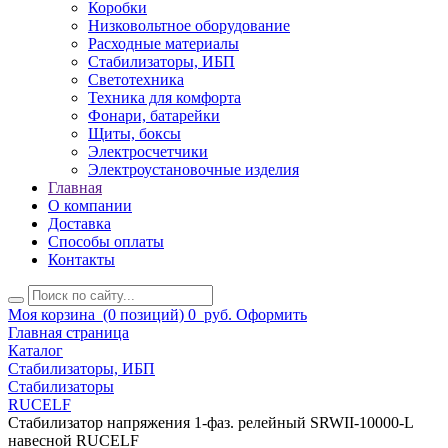
Коробки
Низковольтное оборудование
Расходные материалы
Стабилизаторы, ИБП
Светотехника
Техника для комфорта
Фонари, батарейки
Щиты, боксы
Электросчетчики
Электроустановочные изделия
Главная
О компании
Доставка
Способы оплаты
Контакты
Моя корзина
(0 позиций)
0
руб.
Оформить
Главная страница
Каталог
Стабилизаторы, ИБП
Стабилизаторы
RUCELF
Стабилизатор напряжения 1-фаз. релейный SRWII-10000-L
навесной RUCELF