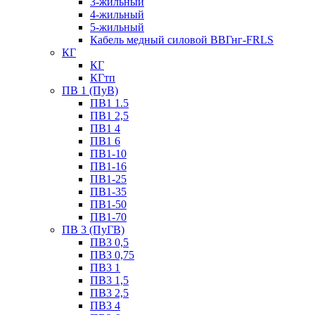
3-жильный
4-жильный
5-жильный
Кабель медный силовой ВВГнг-FRLS
КГ
КГ
КГтп
ПВ 1 (ПуВ)
ПВ1 1.5
ПВ1 2,5
ПВ1 4
ПВ1 6
ПВ1-10
ПВ1-16
ПВ1-25
ПВ1-35
ПВ1-50
ПВ1-70
ПВ 3 (ПуГВ)
ПВ3 0,5
ПВ3 0,75
ПВ3 1
ПВ3 1,5
ПВ3 2,5
ПВ3 4