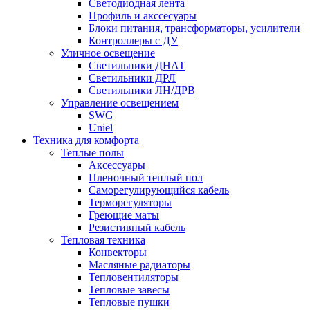
Светодиодная лента
Профиль и акссесуары
Блоки питания, трансформаторы, усилители
Контроллеры с ДУ
Уличное освещение
Светильники ДНАТ
Светильники ДРЛ
Светильники ЛН/ДРВ
Управление освещением
SWG
Uniel
Техника для комфорта
Теплые полы
Аксессуары
Пленочный теплый пол
Саморегулирующийся кабель
Терморегуляторы
Греющие маты
Резистивный кабель
Тепловая техника
Конвекторы
Масляные радиаторы
Тепловентиляторы
Тепловые завесы
Тепловые пушки