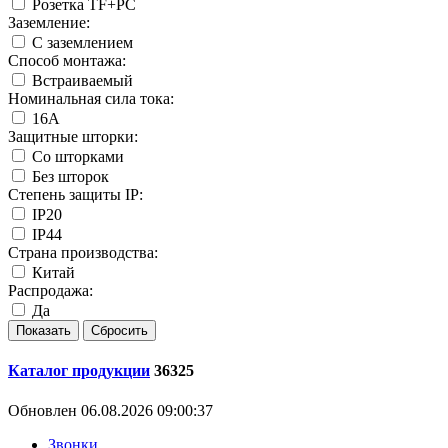
Розетка TF+PC
Заземление:
С заземлением
Способ монтажа:
Встраиваемый
Номинальная сила тока:
16А
Защитные шторки:
Со шторками
Без шторок
Степень защиты IP:
IP20
IP44
Страна производства:
Китай
Распродажа:
Да
Каталог продукции
36325
Обновлен 06.08.2026 09:00:37
Звонки