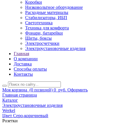
Коробки
Низковольтное оборудование
Расходные материалы
Стабилизаторы, ИБП
Светотехника
Техника для комфорта
Фонари, батарейки
Щиты, боксы
Электросчетчики
Электроустановочные изделия
Главная
О компании
Доставка
Способы оплаты
Контакты
Моя корзина
(0 позиций)
0
руб.
Оформить
Главная страница
Каталог
Электроустановочные изделия
Werkel
Цвет Серо-коричневый
Розетки