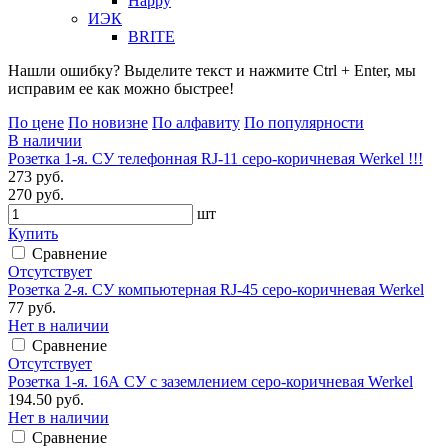
Happy
ИЭК
BRITE
Нашли ошибку? Выделите текст и нажмите Ctrl + Enter, мы
исправим ее как можно быстрее!
По цене
По новизне
По алфавиту
По популярности
В наличии
Розетка 1-я. СУ телефонная RJ-11 серо-коричневая Werkel !!!
273 руб.
270 руб.
шт
Купить
Сравнение
Отсутствует
Розетка 2-я. СУ компьютерная RJ-45 серо-коричневая Werkel
77 руб.
Нет в наличии
Сравнение
Отсутствует
Розетка 1-я. 16А СУ с заземлением серо-коричневая Werkel
194.50 руб.
Нет в наличии
Сравнение