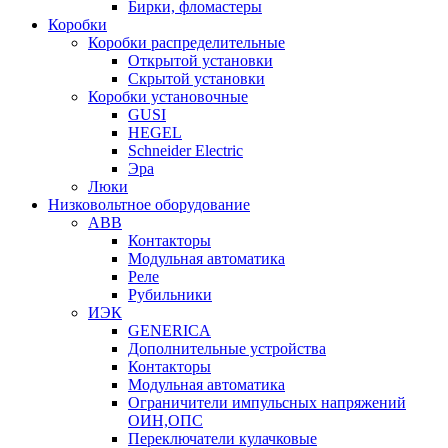
Бирки, фломастеры
Коробки
Коробки распределительные
Открытой установки
Скрытой установки
Коробки установочные
GUSI
HEGEL
Schneider Electric
Эра
Люки
Низковольтное оборудование
ABB
Контакторы
Модульная автоматика
Реле
Рубильники
ИЭК
GENERICA
Дополнительные устройства
Контакторы
Модульная автоматика
Ограничители импульсных напряжений
ОИН,ОПС
Переключатели кулачковые