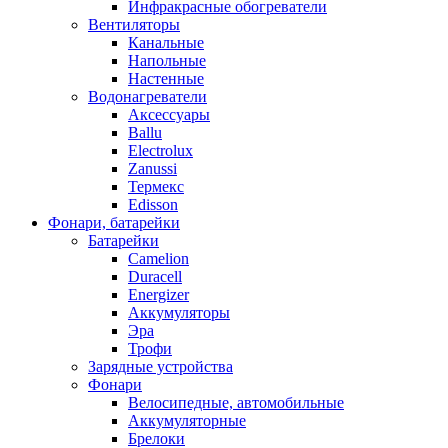
Инфракрасные обогреватели
Вентиляторы
Канальные
Напольные
Настенные
Водонагреватели
Аксессуары
Ballu
Electrolux
Zanussi
Термекс
Edisson
Фонари, батарейки
Батарейки
Camelion
Duracell
Energizer
Аккумуляторы
Эра
Трофи
Зарядные устройства
Фонари
Велосипедные, автомобильные
Аккумуляторные
Брелоки