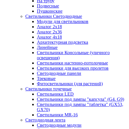
На трубу
Подвесные
Пушкинские
Светильники Светодиодные
Модули для светильников
Аналог 2х18
Аналог 2х36
Аналог 4х18
Архитектурная подсветка
Линейные
Светильники Консольные (уличного
освещения)
Светильники настенно-потолочные
Светильники для высоких пролетов
Светодиодные панели
Трековые
Фитосветильники (для растений)
Светильники точечные
Светильники LED
Светильники под лампы "капсула" (G4. G9)
Светильники под лампы "таблетка" (GX53,
GX70)
Светильники MR-16
Светодиодная лента
Светодиодные модули