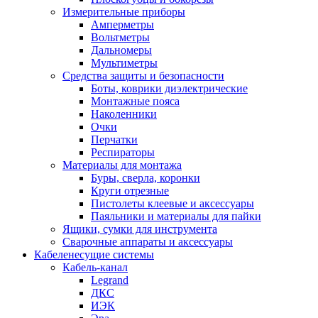
Измерительные приборы
Амперметры
Вольтметры
Дальномеры
Мультиметры
Средства защиты и безопасности
Боты, коврики диэлектрические
Монтажные пояса
Наколенники
Очки
Перчатки
Респираторы
Материалы для монтажа
Буры, сверла, коронки
Круги отрезные
Пистолеты клеевые и аксессуары
Паяльники и материалы для пайки
Ящики, сумки для инструмента
Сварочные аппараты и аксессуары
Кабеленесущие системы
Кабель-канал
Legrand
ДКС
ИЭК