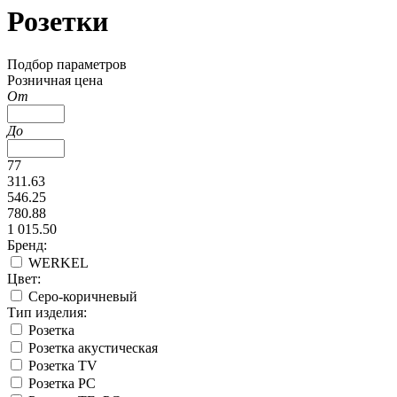
Розетки
Подбор параметров
Розничная цена
От
До
77
311.63
546.25
780.88
1 015.50
Бренд:
WERKEL
Цвет:
Серо-коричневый
Тип изделия:
Розетка
Розетка акустическая
Розетка TV
Розетка PC