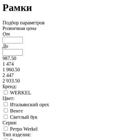
Рамки
Подбор параметров
Розничная цена
От
До
987.50
1 474
1 960.50
2 447
2 933.50
Бренд:
WERKEL
Цвет:
Итальянский орех
Венге
Светлый бук
Серия:
Ретро Werkel
Тип изделия: