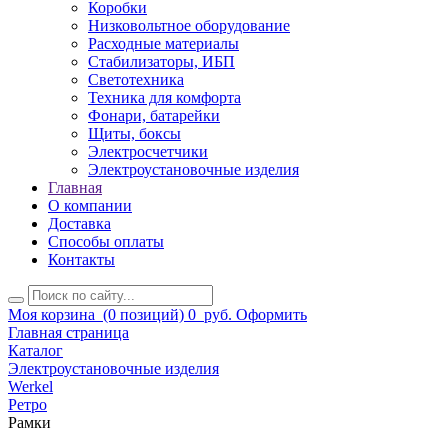
Коробки
Низковольтное оборудование
Расходные материалы
Стабилизаторы, ИБП
Светотехника
Техника для комфорта
Фонари, батарейки
Щиты, боксы
Электросчетчики
Электроустановочные изделия
Главная
О компании
Доставка
Способы оплаты
Контакты
Моя корзина
(0 позиций)
0
руб.
Оформить
Главная страница
Каталог
Электроустановочные изделия
Werkel
Ретро
Рамки