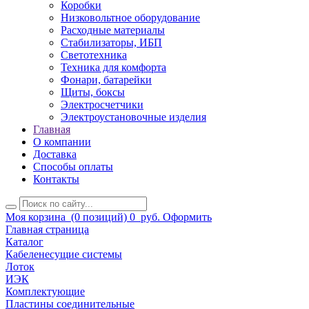
Коробки
Низковольтное оборудование
Расходные материалы
Стабилизаторы, ИБП
Светотехника
Техника для комфорта
Фонари, батарейки
Щиты, боксы
Электросчетчики
Электроустановочные изделия
Главная
О компании
Доставка
Способы оплаты
Контакты
Моя корзина
(0 позиций)
0
руб.
Оформить
Главная страница
Каталог
Кабеленесущие системы
Лоток
ИЭК
Комплектующие
Пластины соединительные