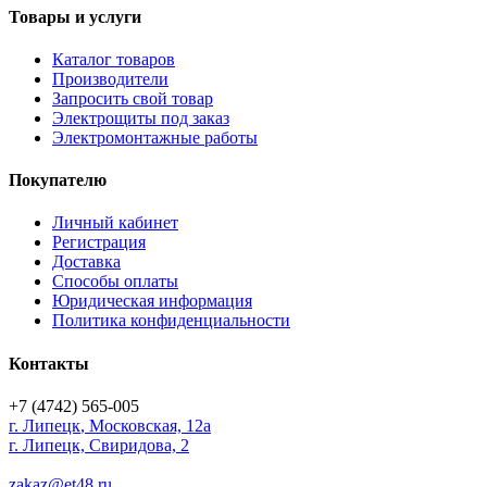
Товары и услуги
Каталог товаров
Производители
Запросить свой товар
Электрощиты под заказ
Электромонтажные работы
Покупателю
Личный кабинет
Регистрация
Доставка
Способы оплаты
Юридическая информация
Политика конфиденциальности
Контакты
+7 (4742) 565-005
г.
Липецк
,
Московская, 12а
г. Липецк, Свиридова, 2
zakaz@et48.ru