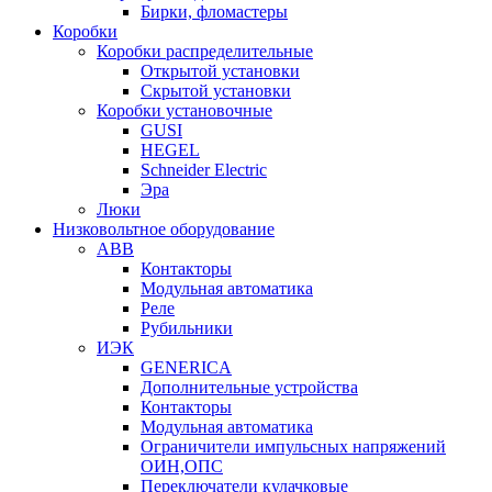
Бирки, фломастеры
Коробки
Коробки распределительные
Открытой установки
Скрытой установки
Коробки установочные
GUSI
HEGEL
Schneider Electric
Эра
Люки
Низковольтное оборудование
ABB
Контакторы
Модульная автоматика
Реле
Рубильники
ИЭК
GENERICA
Дополнительные устройства
Контакторы
Модульная автоматика
Ограничители импульсных напряжений
ОИН,ОПС
Переключатели кулачковые