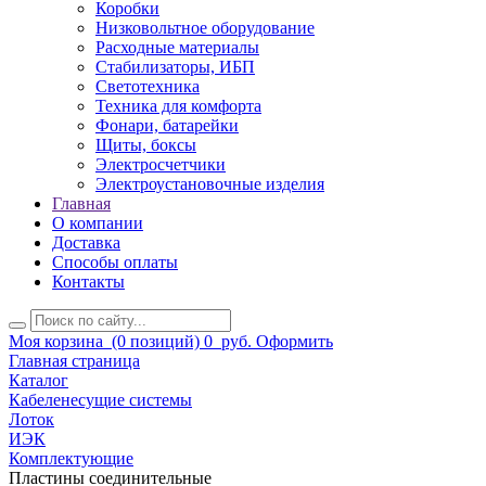
Коробки
Низковольтное оборудование
Расходные материалы
Стабилизаторы, ИБП
Светотехника
Техника для комфорта
Фонари, батарейки
Щиты, боксы
Электросчетчики
Электроустановочные изделия
Главная
О компании
Доставка
Способы оплаты
Контакты
Моя корзина
(0 позиций)
0
руб.
Оформить
Главная страница
Каталог
Кабеленесущие системы
Лоток
ИЭК
Комплектующие
Пластины соединительные