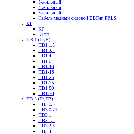
3-жильный
4-жильный
5-жильный
Кабель медный силовой ВВГнг-FRLS
КГ
КГ
КГтп
ПВ 1 (ПуВ)
ПВ1 1.5
ПВ1 2,5
ПВ1 4
ПВ1 6
ПВ1-10
ПВ1-16
ПВ1-25
ПВ1-35
ПВ1-50
ПВ1-70
ПВ 3 (ПуГВ)
ПВ3 0,5
ПВ3 0,75
ПВ3 1
ПВ3 1,5
ПВ3 2,5
ПВ3 4