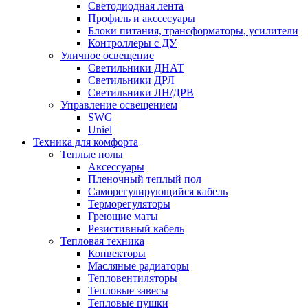
Светодиодная лента
Профиль и акссесуары
Блоки питания, трансформаторы, усилители
Контроллеры с ДУ
Уличное освещение
Светильники ДНАТ
Светильники ДРЛ
Светильники ЛН/ДРВ
Управление освещением
SWG
Uniel
Техника для комфорта
Теплые полы
Аксессуары
Пленочный теплый пол
Саморегулирующийся кабель
Терморегуляторы
Греющие маты
Резистивный кабель
Тепловая техника
Конвекторы
Масляные радиаторы
Тепловентиляторы
Тепловые завесы
Тепловые пушки