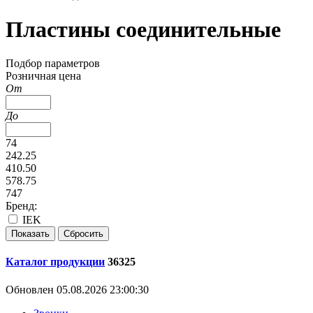
Пластины соединительные
Подбор параметров
Розничная цена
От
До
74
242.25
410.50
578.75
747
Бренд:
IEK
Каталог продукции
36325
Обновлен 05.08.2026 23:00:30