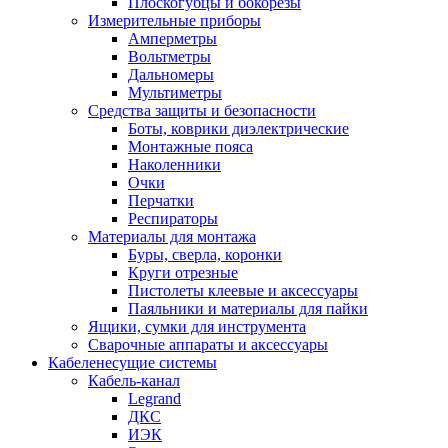
Плоскогубцы и бокорезы
Измерительные приборы
Амперметры
Вольтметры
Дальномеры
Мультиметры
Средства защиты и безопасности
Боты, коврики диэлектрические
Монтажные пояса
Наколенники
Очки
Перчатки
Респираторы
Материалы для монтажа
Буры, сверла, коронки
Круги отрезные
Пистолеты клеевые и аксессуары
Паяльники и материалы для пайки
Ящики, сумки для инструмента
Сварочные аппараты и аксессуары
Кабеленесущие системы
Кабель-канал
Legrand
ДКС
ИЭК