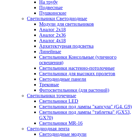
На трубу
Подвесные
Пушкинские
Светильники Светодиодные
Модули для светильников
Аналог 2х18
Аналог 2х36
Аналог 4х18
Архитектурная подсветка
Линейные
Светильники Консольные (уличного
освещения)
Светильники настенно-потолочные
Светильники для высоких пролетов
Светодиодные панели
Трековые
Фитосветильники (для растений)
Светильники точечные
Светильники LED
Светильники под лампы "капсула" (G4. G9)
Светильники под лампы "таблетка" (GX53,
GX70)
Светильники MR-16
Светодиодная лента
Светодиодные модули