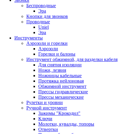
Звонки
Беспроводные
Эра
Кнопки для звонков
Проводные
Uniel
Эра
Инструменты
Аэрозоли и горелки
Аэрозоли
Горелки и балоны
Инструмент обжимной, для разделки кабеля
Для снятия изоляции
Ножи, лезвия
Ножницы кабельные
Протяжка нейлоновая
Обжимной инструмент
Прессы гидравлические
Прессы механические
Рулетки и уровни
Ручной инструмент
Зажимы "Крокодил"
Ключи
Молотки, кувалды, топоры
Отвертки