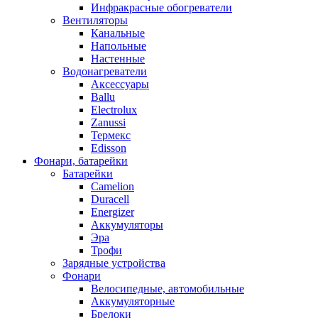
Инфракрасные обогреватели
Вентиляторы
Канальные
Напольные
Настенные
Водонагреватели
Аксессуары
Ballu
Electrolux
Zanussi
Термекс
Edisson
Фонари, батарейки
Батарейки
Camelion
Duracell
Energizer
Аккумуляторы
Эра
Трофи
Зарядные устройства
Фонари
Велосипедные, автомобильные
Аккумуляторные
Брелоки