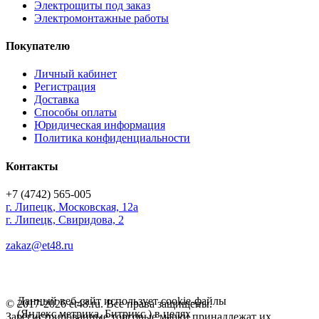
Электрощиты под заказ
Электромонтажные работы
Покупателю
Личный кабинет
Регистрация
Доставка
Способы оплаты
Юридическая информация
Политика конфиденциальности
Контакты
+7 (4742) 565-005
г.
Липецк
,
Московская, 12а
г. Липецк, Свиридова, 2
zakaz@et48.ru
Данный веб-сайт использует cookie-файлы
© 2017-2026 et48.ru. Все права защищены.
(Яндекс метрика, Битрикс ) в целях
Зарегистрированные торговые марки принадлежат их