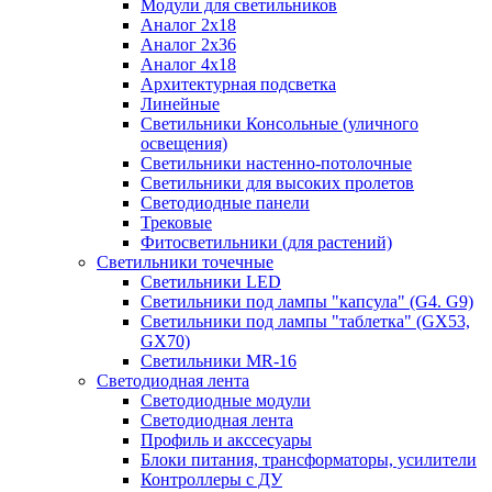
Модули для светильников
Аналог 2х18
Аналог 2х36
Аналог 4х18
Архитектурная подсветка
Линейные
Светильники Консольные (уличного
освещения)
Светильники настенно-потолочные
Светильники для высоких пролетов
Светодиодные панели
Трековые
Фитосветильники (для растений)
Светильники точечные
Светильники LED
Светильники под лампы "капсула" (G4. G9)
Светильники под лампы "таблетка" (GX53,
GX70)
Светильники MR-16
Светодиодная лента
Светодиодные модули
Светодиодная лента
Профиль и акссесуары
Блоки питания, трансформаторы, усилители
Контроллеры с ДУ