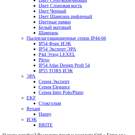
Цвет Серо-коричневый
Цвет Слоновая кость
Цвет Черный
Цвет Шампань рифленый
Цветные рамки
Белый матовый
Шампань
Пылевлагозащищенные серии IP44-66
IP54 Форс ИЭК
IP54 Эксперт ЭРА
P44 Этюд LEXEL
Plexo
IP54 Atlas Design Profi 54
IP55 TORS ИЭК
ЭРА
Серия Эксперт
Серия Elegance
Серия Intro Polo/Plano
EKF
Стокгольм
Rexant
Happy
ИЭК
BRITE