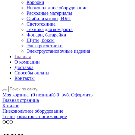
Коробки
Низковольтное оборудование
Расходные материалы
Стабилизаторы, ИБП
Светотехника
Техника для комфорта
Фонари, батарейки
Щиты, боксы
Электросчетчики
Электроустановочные изделия
Главная
О компании
Доставка
Способы оплаты
Контакты
Моя корзина
(0 позиций)
0
руб.
Оформить
Главная страница
Каталог
Низковольтное оборудование
Трансформаторы понижающие
ОСО