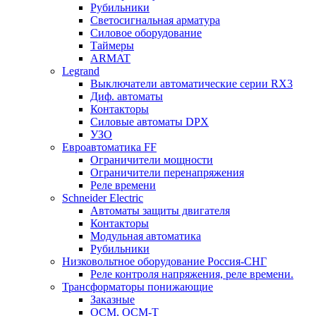
Рубильники
Светосигнальная арматура
Силовое оборудование
Таймеры
ARMAT
Legrand
Выключатели автоматические серии RX3
Диф. автоматы
Контакторы
Силовые автоматы DPX
УЗО
Евроавтоматика FF
Ограничители мощности
Ограничители перенапряжения
Реле времени
Schneider Electric
Автоматы защиты двигателя
Контакторы
Модульная автоматика
Рубильники
Низковольтное оборудование Россия-СНГ
Реле контроля напряжения, реле времени.
Трансформаторы понижающие
Заказные
ОСМ, ОСМ-Т