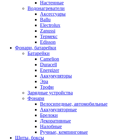
Настенные
Водонагреватели
Аксессуары
Ballu
Electrolux
Zanussi
Термекс
Edisson
Фонари, батарейки
Батарейки
Camelion
Duracell
Energizer
Аккумуляторы
Эра
Трофи
Зарядные устройства
Фонари
Велосипедные, автомобильные
Аккумуляторные
Брелоки
Декоративные
Налобные
Ручные, кемпинговые
Щиты, боксы