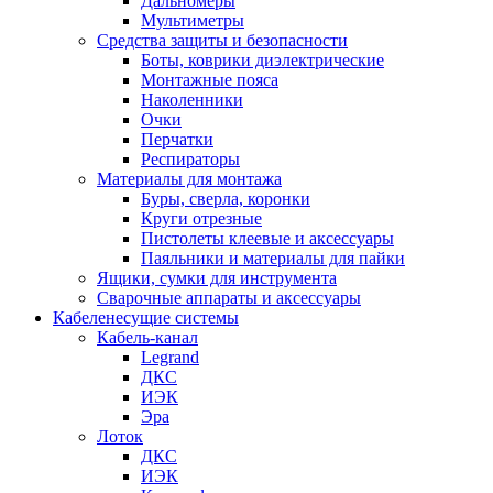
Дальномеры
Мультиметры
Средства защиты и безопасности
Боты, коврики диэлектрические
Монтажные пояса
Наколенники
Очки
Перчатки
Респираторы
Материалы для монтажа
Буры, сверла, коронки
Круги отрезные
Пистолеты клеевые и аксессуары
Паяльники и материалы для пайки
Ящики, сумки для инструмента
Сварочные аппараты и аксессуары
Кабеленесущие системы
Кабель-канал
Legrand
ДКС
ИЭК
Эра
Лоток
ДКС
ИЭК