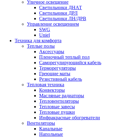
Уличное освещение
Светильники ДНАТ
Светильники ДРЛ
Светильники ЛН/ДРВ
Управление освещением
SWG
Uniel
Техника для комфорта
Теплые полы
Аксессуары
Пленочный теплый пол
Саморегулирующийся кабель
Терморегуляторы
Греющие маты
Резистивный кабель
Тепловая техника
Конвекторы
Масляные радиаторы
Тепловентиляторы
Тепловые завесы
Тепловые пушки
Инфракрасные обогреватели
Вентиляторы
Канальные
Напольные