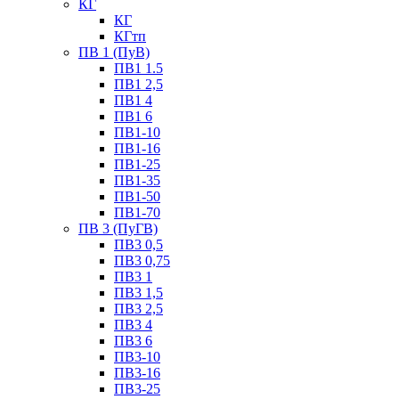
КГ
КГ
КГтп
ПВ 1 (ПуВ)
ПВ1 1.5
ПВ1 2,5
ПВ1 4
ПВ1 6
ПВ1-10
ПВ1-16
ПВ1-25
ПВ1-35
ПВ1-50
ПВ1-70
ПВ 3 (ПуГВ)
ПВ3 0,5
ПВ3 0,75
ПВ3 1
ПВ3 1,5
ПВ3 2,5
ПВ3 4
ПВ3 6
ПВ3-10
ПВ3-16
ПВ3-25