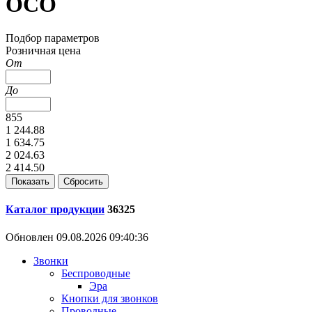
ОСО
Подбор параметров
Розничная цена
От
До
855
1 244.88
1 634.75
2 024.63
2 414.50
Каталог продукции
36325
Обновлен 09.08.2026 09:40:36
Звонки
Беспроводные
Эра
Кнопки для звонков
Проводные