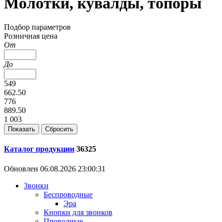
Молотки, кувалды, топоры
Подбор параметров
Розничная цена
От
До
549
662.50
776
889.50
1 003
Каталог продукции
36325
Обновлен 06.08.2026 23:00:31
Звонки
Беспроводные
Эра
Кнопки для звонков
Проводные