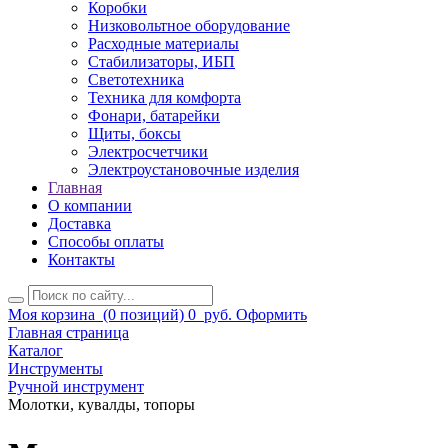
Коробки
Низковольтное оборудование
Расходные материалы
Стабилизаторы, ИБП
Светотехника
Техника для комфорта
Фонари, батарейки
Щиты, боксы
Электросчетчики
Электроустановочные изделия
Главная
О компании
Доставка
Способы оплаты
Контакты
Моя корзина
(0 позиций)
0
руб.
Оформить
Главная страница
Каталог
Инструменты
Ручной инструмент
Молотки, кувалды, топоры