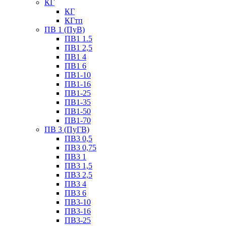
КГ
КГ
КГтп
ПВ 1 (ПуВ)
ПВ1 1.5
ПВ1 2,5
ПВ1 4
ПВ1 6
ПВ1-10
ПВ1-16
ПВ1-25
ПВ1-35
ПВ1-50
ПВ1-70
ПВ 3 (ПуГВ)
ПВ3 0,5
ПВ3 0,75
ПВ3 1
ПВ3 1,5
ПВ3 2,5
ПВ3 4
ПВ3 6
ПВ3-10
ПВ3-16
ПВ3-25