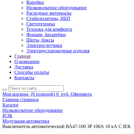
Коробки
Низковольтное оборудование
Расходные материалы
Стабилизаторы, ИБП
Светотехника
Техника для комфорта
Фонари, батарейки
Щиты, боксы
Электросчетчики
Электроустановочные изделия
Главная
О компании
Доставка
Способы оплаты
Контакты
Моя корзина
(0 позиций)
0
руб.
Оформить
Главная страница
Каталог
Низковольтное оборудование
ИЭК
Модульная автоматика
Выключатель автоматический ВА47-100 3Р 100А 10 кА С IEK