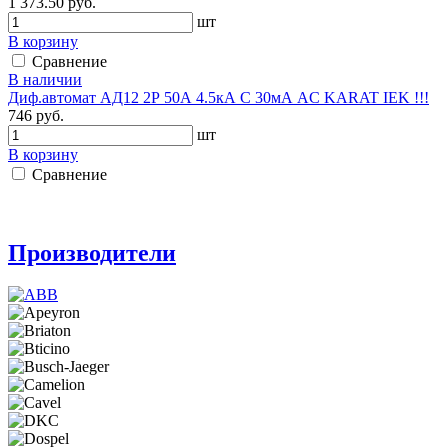
1 373.50 руб.
шт
В корзину
Сравнение
В наличии
Диф.автомат АД12 2Р 50А 4.5кА C 30мА AC KARAT IEK !!!
746 руб.
шт
В корзину
Сравнение
Производители