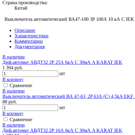
Страна производства:
Китай
Выключатель автоматический ВА47-100 3Р 100А 10 кА С IEK
Описание
Характеристики
Комментарии
Документация
В наличии
Диф.автомат АВДТ32 2Р 25А 6кА С 30мА A KARAT IEK
1 394 руб.
шт
В корзину
Сравнение
В наличии
Выключатель автоматический ВА 47-63, 2P 63А (C) 4,5kA EKF !
88 руб.
шт
В корзину
Сравнение
В наличии
Диф.автомат АВДТ32 2Р 16А 6кА С 30мА A KARAT IEK