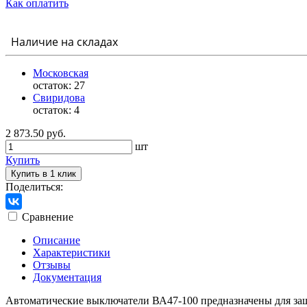
Как оплатить
Наличие на складах
Московская
остаток:
27
Свиридова
остаток:
4
2 873.50 руб.
шт
Купить
Купить в 1 клик
Поделиться:
Сравнение
Описание
Характеристики
Отзывы
Документация
Автоматические выключатели ВА47-100 предназначены для за