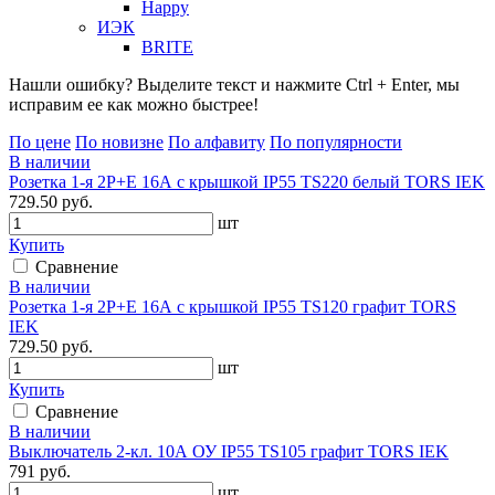
Happy
ИЭК
BRITE
Нашли ошибку? Выделите текст и нажмите Ctrl + Enter, мы
исправим ее как можно быстрее!
По цене
По новизне
По алфавиту
По популярности
В наличии
Розетка 1-я 2Р+Е 16А с крышкой IP55 TS220 белый TORS IEK
729.50 руб.
шт
Купить
Сравнение
В наличии
Розетка 1-я 2Р+Е 16А с крышкой IP55 TS120 графит TORS
IEK
729.50 руб.
шт
Купить
Сравнение
В наличии
Выключатель 2-кл. 10А ОУ IP55 TS105 графит TORS IEK
791 руб.
шт