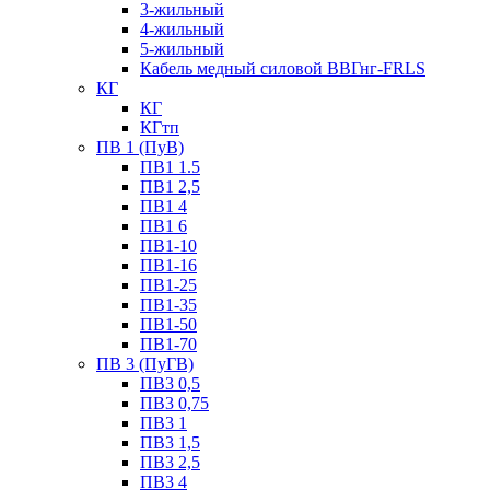
3-жильный
4-жильный
5-жильный
Кабель медный силовой ВВГнг-FRLS
КГ
КГ
КГтп
ПВ 1 (ПуВ)
ПВ1 1.5
ПВ1 2,5
ПВ1 4
ПВ1 6
ПВ1-10
ПВ1-16
ПВ1-25
ПВ1-35
ПВ1-50
ПВ1-70
ПВ 3 (ПуГВ)
ПВ3 0,5
ПВ3 0,75
ПВ3 1
ПВ3 1,5
ПВ3 2,5
ПВ3 4