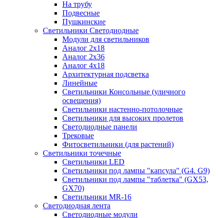
На трубу
Подвесные
Пушкинские
Светильники Светодиодные
Модули для светильников
Аналог 2х18
Аналог 2х36
Аналог 4х18
Архитектурная подсветка
Линейные
Светильники Консольные (уличного
освещения)
Светильники настенно-потолочные
Светильники для высоких пролетов
Светодиодные панели
Трековые
Фитосветильники (для растений)
Светильники точечные
Светильники LED
Светильники под лампы "капсула" (G4. G9)
Светильники под лампы "таблетка" (GX53,
GX70)
Светильники MR-16
Светодиодная лента
Светодиодные модули