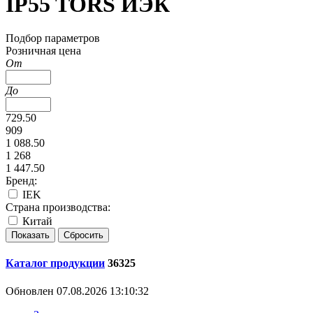
IP55 TORS ИЭК
Подбор параметров
Розничная цена
От
До
729.50
909
1 088.50
1 268
1 447.50
Бренд:
IEK
Страна производства:
Китай
Каталог продукции
36325
Обновлен 07.08.2026 13:10:32