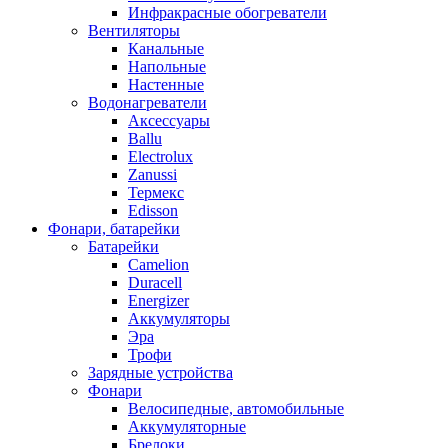
Инфракрасные обогреватели
Вентиляторы
Канальные
Напольные
Настенные
Водонагреватели
Аксессуары
Ballu
Electrolux
Zanussi
Термекс
Edisson
Фонари, батарейки
Батарейки
Camelion
Duracell
Energizer
Аккумуляторы
Эра
Трофи
Зарядные устройства
Фонари
Велосипедные, автомобильные
Аккумуляторные
Брелоки