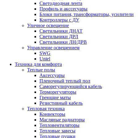
Светодиодная лента
Профиль и акссесуары
Блоки питания, трансформаторы, усилители
Контроллеры с ДУ
Уличное освещение
Светильники ДНАТ
Светильники ДРЛ
Светильники ЛН/ДРВ
Управление освещением
SWG
Uniel
Техника для комфорта
Теплые полы
Аксессуары
Пленочный теплый пол
Саморегулирующийся кабель
Терморегуляторы
Греющие маты
Резистивный кабель
Тепловая техника
Конвекторы
Масляные радиаторы
Тепловентиляторы
Тепловые завесы
Тепловые пушки