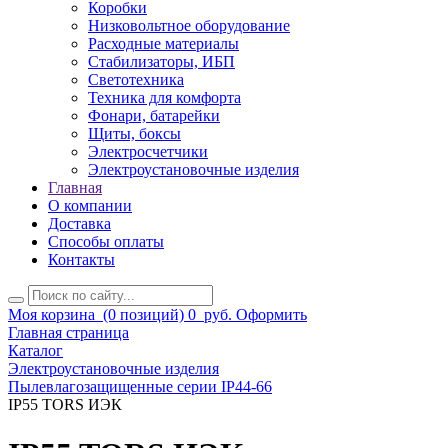
Коробки
Низковольтное оборудование
Расходные материалы
Стабилизаторы, ИБП
Светотехника
Техника для комфорта
Фонари, батарейки
Щиты, боксы
Электросчетчики
Электроустановочные изделия
Главная
О компании
Доставка
Способы оплаты
Контакты
Моя корзина
(0 позиций)
0
руб.
Оформить
Главная страница
Каталог
Электроустановочные изделия
Пылевлагозащищенные серии IP44-66
IP55 TORS ИЭК