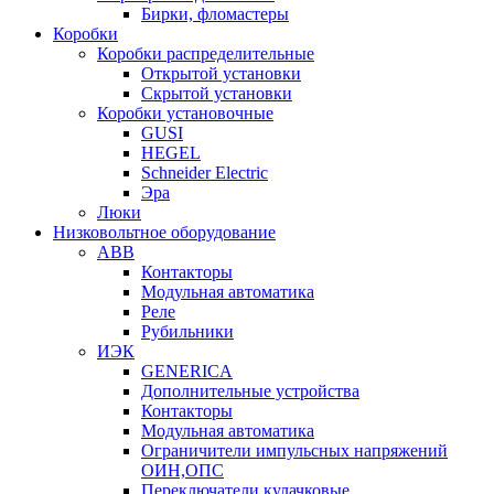
Бирки, фломастеры
Коробки
Коробки распределительные
Открытой установки
Скрытой установки
Коробки установочные
GUSI
HEGEL
Schneider Electric
Эра
Люки
Низковольтное оборудование
ABB
Контакторы
Модульная автоматика
Реле
Рубильники
ИЭК
GENERICA
Дополнительные устройства
Контакторы
Модульная автоматика
Ограничители импульсных напряжений
ОИН,ОПС
Переключатели кулачковые