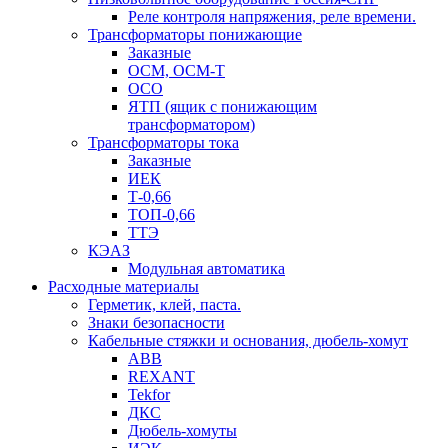
Реле контроля напряжения, реле времени.
Трансформаторы понижающие
Заказные
ОСМ, ОСМ-Т
ОСО
ЯТП (ящик с понижающим
трансформатором)
Трансформаторы тока
Заказные
ИЕК
Т-0,66
ТОП-0,66
ТТЭ
КЭАЗ
Модульная автоматика
Расходные материалы
Герметик, клей, паста.
Знаки безопасности
Кабельные стяжки и основания, дюбель-хомут
ABB
REXANT
Tekfor
ДКС
Дюбель-хомуты