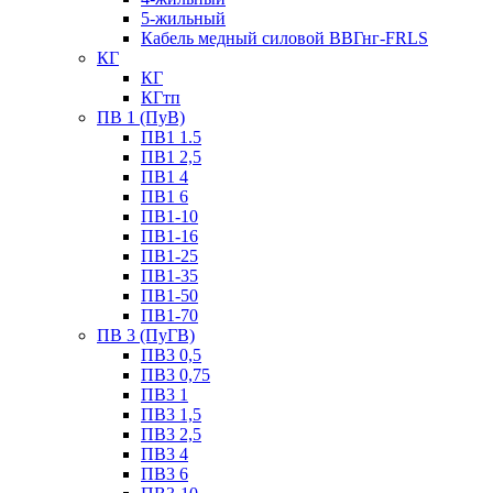
5-жильный
Кабель медный силовой ВВГнг-FRLS
КГ
КГ
КГтп
ПВ 1 (ПуВ)
ПВ1 1.5
ПВ1 2,5
ПВ1 4
ПВ1 6
ПВ1-10
ПВ1-16
ПВ1-25
ПВ1-35
ПВ1-50
ПВ1-70
ПВ 3 (ПуГВ)
ПВ3 0,5
ПВ3 0,75
ПВ3 1
ПВ3 1,5
ПВ3 2,5
ПВ3 4
ПВ3 6