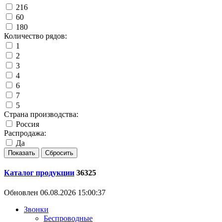
216
60
180
Количество рядов:
1
2
3
4
6
7
5
Страна производства:
Россия
Распродажа:
Да
Каталог продукции
36325
Обновлен 06.08.2026 15:00:37
Звонки
Беспроводные