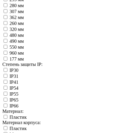
280 мм
307 мм
362 мм
260 мм
320 мм
480 мм
490 мм
550 мм
960 мм
177 мм
Степень защиты IP:
IP30
IP31
IP41
IP54
IP55
IP65
IP66
Материал:
Пластик
Материал корпуса:
Пластик