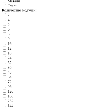
Металл
Сталь
Количество модулей:
2
4
5
6
8
9
16
12
18
24
32
36
48
54
72
96
120
168
252
144