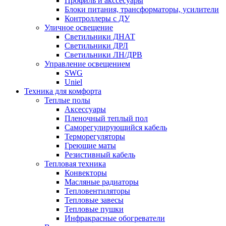
Профиль и акссесуары
Блоки питания, трансформаторы, усилители
Контроллеры с ДУ
Уличное освещение
Светильники ДНАТ
Светильники ДРЛ
Светильники ЛН/ДРВ
Управление освещением
SWG
Uniel
Техника для комфорта
Теплые полы
Аксессуары
Пленочный теплый пол
Саморегулирующийся кабель
Терморегуляторы
Греющие маты
Резистивный кабель
Тепловая техника
Конвекторы
Масляные радиаторы
Тепловентиляторы
Тепловые завесы
Тепловые пушки
Инфракрасные обогреватели