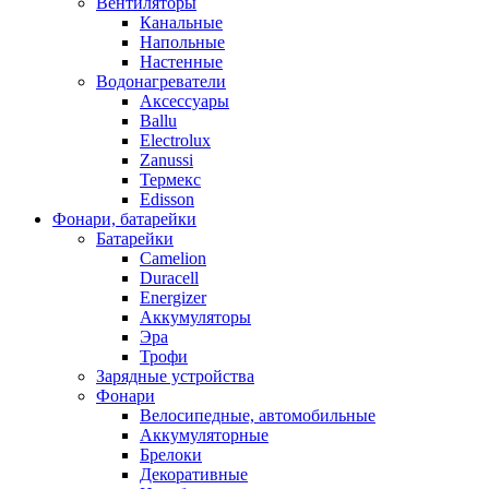
Вентиляторы
Канальные
Напольные
Настенные
Водонагреватели
Аксессуары
Ballu
Electrolux
Zanussi
Термекс
Edisson
Фонари, батарейки
Батарейки
Camelion
Duracell
Energizer
Аккумуляторы
Эра
Трофи
Зарядные устройства
Фонари
Велосипедные, автомобильные
Аккумуляторные
Брелоки
Декоративные