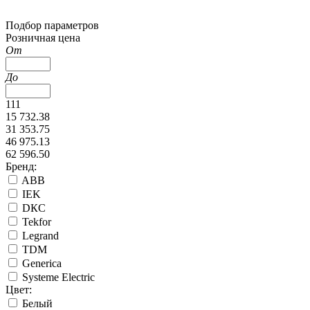
Подбор параметров
Розничная цена
От
До
111
15 732.38
31 353.75
46 975.13
62 596.50
Бренд:
ABB
IEK
DКС
Tekfor
Legrand
TDM
Generica
Systeme Electric
Цвет:
Белый