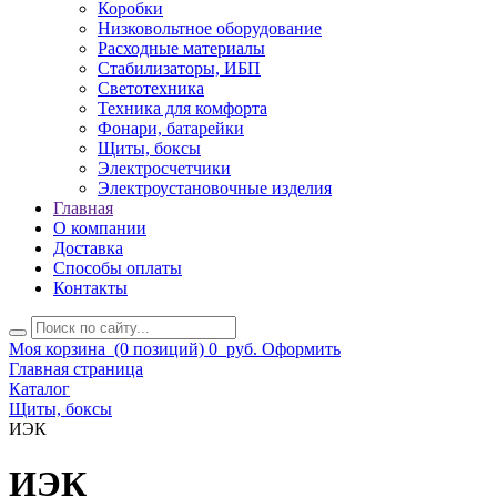
Коробки
Низковольтное оборудование
Расходные материалы
Стабилизаторы, ИБП
Светотехника
Техника для комфорта
Фонари, батарейки
Щиты, боксы
Электросчетчики
Электроустановочные изделия
Главная
О компании
Доставка
Способы оплаты
Контакты
Моя корзина
(0 позиций)
0
руб.
Оформить
Главная страница
Каталог
Щиты, боксы
ИЭК
ИЭК