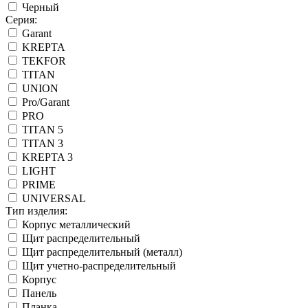
Черный
Серия:
Garant
KREPTA
TEKFOR
TITAN
UNION
Pro/Garant
PRO
TITAN 5
TITAN 3
KREPTA 3
LIGHT
PRIME
UNIVERSAL
Тип изделия:
Корпус металлический
Щит распределительный
Щит распределительный (металл)
Щит учетно-распределительный
Корпус
Панель
Планка