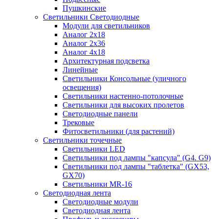
Пушкинские
Светильники Светодиодные
Модули для светильников
Аналог 2х18
Аналог 2х36
Аналог 4х18
Архитектурная подсветка
Линейные
Светильники Консольные (уличного
освещения)
Светильники настенно-потолочные
Светильники для высоких пролетов
Светодиодные панели
Трековые
Фитосветильники (для растений)
Светильники точечные
Светильники LED
Светильники под лампы "капсула" (G4. G9)
Светильники под лампы "таблетка" (GX53,
GX70)
Светильники MR-16
Светодиодная лента
Светодиодные модули
Светодиодная лента