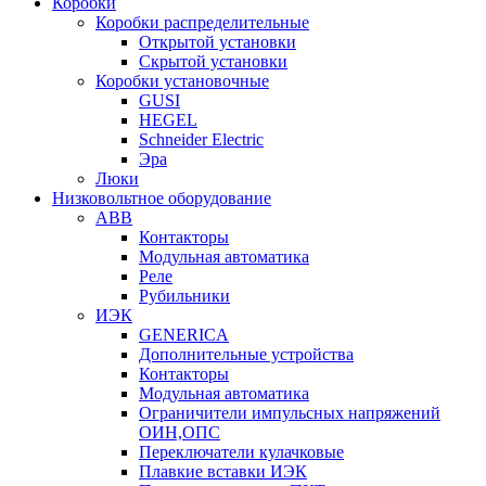
Коробки
Коробки распределительные
Открытой установки
Скрытой установки
Коробки установочные
GUSI
HEGEL
Schneider Electric
Эра
Люки
Низковольтное оборудование
ABB
Контакторы
Модульная автоматика
Реле
Рубильники
ИЭК
GENERICA
Дополнительные устройства
Контакторы
Модульная автоматика
Ограничители импульсных напряжений
ОИН,ОПС
Переключатели кулачковые
Плавкие вставки ИЭК