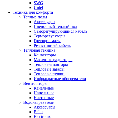
SWG
Uniel
Техника для комфорта
Теплые полы
Аксессуары
Пленочный теплый пол
Саморегулирующийся кабель
Терморегуляторы
Греющие маты
Резистивный кабель
Тепловая техника
Конвекторы
Масляные радиаторы
Тепловентиляторы
Тепловые завесы
Тепловые пушки
Инфракрасные обогреватели
Вентиляторы
Канальные
Напольные
Настенные
Водонагреватели
Аксессуары
Ballu
Electrolux