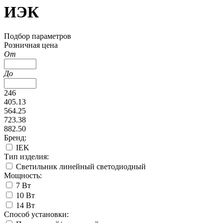
ИЭК
Подбор параметров
Розничная цена
От
До
246
405.13
564.25
723.38
882.50
Бренд:
IEK
Тип изделия:
Светильник линейный светодиодный
Мощность:
7 Вт
10 Вт
14 Вт
Способ установки: