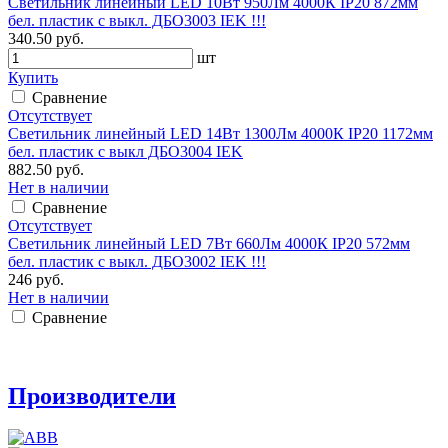
Светильник линейный LED 10Вт 950Лм 4000К IP20 872мм
бел. пластик с выкл. ДБО3003 IEK !!!
340.50 руб.
шт
Купить
Сравнение
Отсутствует
Светильник линейный LED 14Вт 1300Лм 4000К IP20 1172мм
бел. пластик с выкл ДБО3004 IEK
882.50 руб.
Нет в наличии
Сравнение
Отсутствует
Светильник линейный LED 7Вт 660Лм 4000К IP20 572мм
бел. пластик с выкл. ДБО3002 IEK !!!
246 руб.
Нет в наличии
Сравнение
Производители