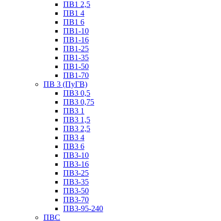
ПВ1 2,5
ПВ1 4
ПВ1 6
ПВ1-10
ПВ1-16
ПВ1-25
ПВ1-35
ПВ1-50
ПВ1-70
ПВ 3 (ПуГВ)
ПВ3 0,5
ПВ3 0,75
ПВ3 1
ПВ3 1,5
ПВ3 2,5
ПВ3 4
ПВ3 6
ПВ3-10
ПВ3-16
ПВ3-25
ПВ3-35
ПВ3-50
ПВ3-70
ПВ3-95-240
ПВС