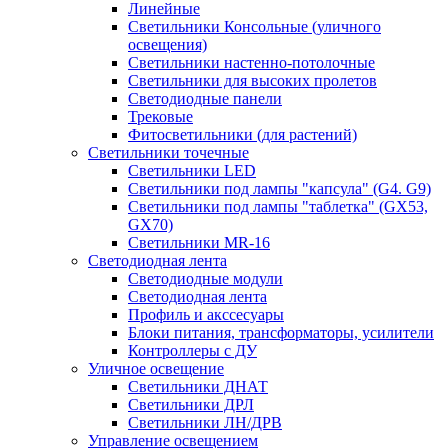
Линейные
Светильники Консольные (уличного
освещения)
Светильники настенно-потолочные
Светильники для высоких пролетов
Светодиодные панели
Трековые
Фитосветильники (для растений)
Светильники точечные
Светильники LED
Светильники под лампы "капсула" (G4. G9)
Светильники под лампы "таблетка" (GX53,
GX70)
Светильники MR-16
Светодиодная лента
Светодиодные модули
Светодиодная лента
Профиль и акссесуары
Блоки питания, трансформаторы, усилители
Контроллеры с ДУ
Уличное освещение
Светильники ДНАТ
Светильники ДРЛ
Светильники ЛН/ДРВ
Управление освещением