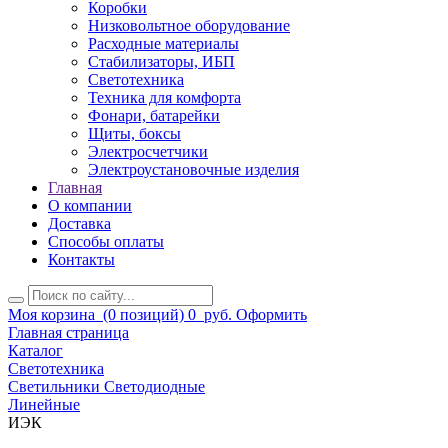
Коробки
Низковольтное оборудование
Расходные материалы
Стабилизаторы, ИБП
Светотехника
Техника для комфорта
Фонари, батарейки
Щиты, боксы
Электросчетчики
Электроустановочные изделия
Главная
О компании
Доставка
Способы оплаты
Контакты
Моя корзина
(0 позиций)
0
руб.
Оформить
Главная страница
Каталог
Светотехника
Светильники Светодиодные
Линейные
ИЭК