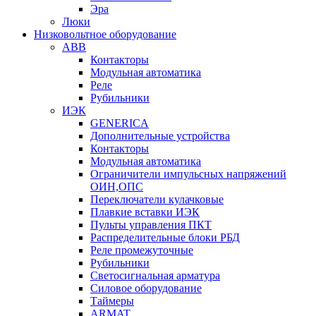
Эра
Люки
Низковольтное оборудование
ABB
Контакторы
Модульная автоматика
Реле
Рубильники
ИЭК
GENERICA
Дополнительные устройства
Контакторы
Модульная автоматика
Ограничители импульсных напряжений
ОИН,ОПС
Переключатели кулачковые
Плавкие вставки ИЭК
Пульты управления ПКТ
Распределительные блоки РБД
Реле промежуточные
Рубильники
Светосигнальная арматура
Силовое оборудование
Таймеры
ARMAT