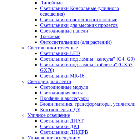
Линейные
Светильники Консольные (уличного
освещения)
Светильники настенно-потолочные
Светильники для высоких пролетов
Светодиодные панели
Трековые
Фитосветильники (для растений)
Светильники точечные
Светильники LED
Светильники под лампы "капсула" (G4. G9)
Светильники под лампы "таблетка" (GX53,
GX70)
Светильники MR-16
Светодиодная лента
Светодиодные модули
Светодиодная лента
Профиль и акссесуары
Блоки питания, трансформаторы, усилители
Контроллеры с ДУ
Уличное освещение
Светильники ДНАТ
Светильники ДРЛ
Светильники ЛН/ДРВ
Управление освещением