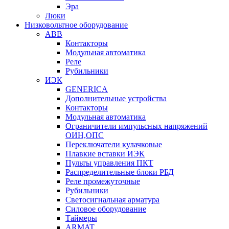
Эра
Люки
Низковольтное оборудование
ABB
Контакторы
Модульная автоматика
Реле
Рубильники
ИЭК
GENERICA
Дополнительные устройства
Контакторы
Модульная автоматика
Ограничители импульсных напряжений
ОИН,ОПС
Переключатели кулачковые
Плавкие вставки ИЭК
Пульты управления ПКТ
Распределительные блоки РБД
Реле промежуточные
Рубильники
Светосигнальная арматура
Силовое оборудование
Таймеры
ARMAT