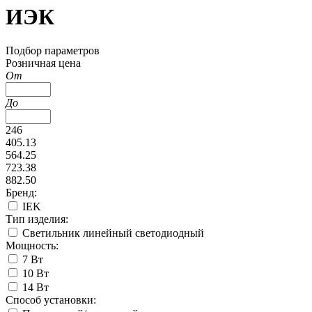
ИЭК
Подбор параметров
Розничная цена
От
До
246
405.13
564.25
723.38
882.50
Бренд:
IEK
Тип изделия:
Светильник линейный светодиодный
Мощность:
7 Вт
10 Вт
14 Вт
Способ установки: