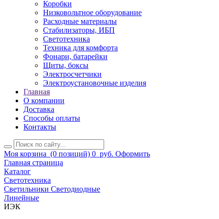
Коробки
Низковольтное оборудование
Расходные материалы
Стабилизаторы, ИБП
Светотехника
Техника для комфорта
Фонари, батарейки
Щиты, боксы
Электросчетчики
Электроустановочные изделия
Главная
О компании
Доставка
Способы оплаты
Контакты
Моя корзина
(0 позиций)
0
руб.
Оформить
Главная страница
Каталог
Светотехника
Светильники Светодиодные
Линейные
ИЭК