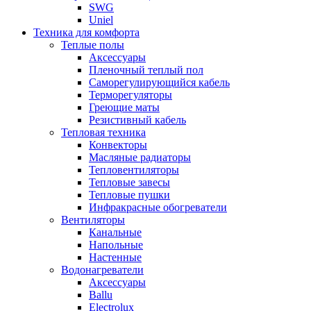
SWG
Uniel
Техника для комфорта
Теплые полы
Аксессуары
Пленочный теплый пол
Саморегулирующийся кабель
Терморегуляторы
Греющие маты
Резистивный кабель
Тепловая техника
Конвекторы
Масляные радиаторы
Тепловентиляторы
Тепловые завесы
Тепловые пушки
Инфракрасные обогреватели
Вентиляторы
Канальные
Напольные
Настенные
Водонагреватели
Аксессуары
Ballu
Electrolux