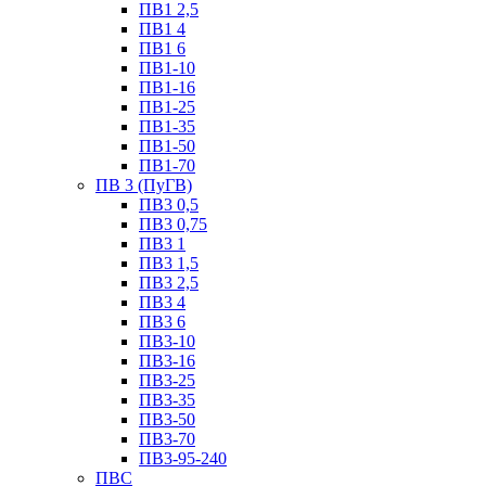
ПВ1 2,5
ПВ1 4
ПВ1 6
ПВ1-10
ПВ1-16
ПВ1-25
ПВ1-35
ПВ1-50
ПВ1-70
ПВ 3 (ПуГВ)
ПВ3 0,5
ПВ3 0,75
ПВ3 1
ПВ3 1,5
ПВ3 2,5
ПВ3 4
ПВ3 6
ПВ3-10
ПВ3-16
ПВ3-25
ПВ3-35
ПВ3-50
ПВ3-70
ПВ3-95-240
ПВС