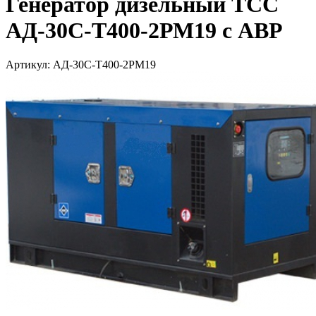
Генератор дизельный ТСС
АД-30С-Т400-2РМ19 с АВР
Артикул: АД-30С-Т400-2РМ19