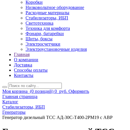
Коробки
Низковольтное оборудование
Расходные материалы
Стабилизаторы, ИБП
Светотехника
Техника для комфорта
Фонари, батарейки
Щиты, боксы
Электросчетчики
Электроустановочные изделия
Главная
О компании
Доставка
Способы оплаты
Контакты
Моя корзина
(0 позиций)
0
руб.
Оформить
Главная страница
Каталог
Стабилизаторы, ИБП
Генераторы
Генератор дизельный ТСС АД-30С-Т400-2РМ19 с АВР