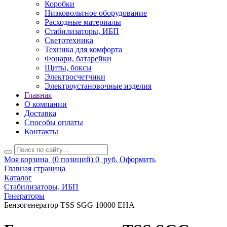
Коробки
Низковольтное оборудование
Расходные материалы
Стабилизаторы, ИБП
Светотехника
Техника для комфорта
Фонари, батарейки
Щиты, боксы
Электросчетчики
Электроустановочные изделия
Главная
О компании
Доставка
Способы оплаты
Контакты
Моя корзина
(0 позиций)
0
руб.
Оформить
Главная страница
Каталог
Стабилизаторы, ИБП
Генераторы
Бензогенератор TSS SGG 10000 EHA