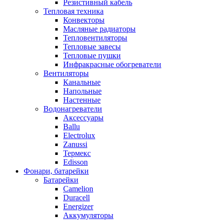
Резистивный кабель
Тепловая техника
Конвекторы
Масляные радиаторы
Тепловентиляторы
Тепловые завесы
Тепловые пушки
Инфракрасные обогреватели
Вентиляторы
Канальные
Напольные
Настенные
Водонагреватели
Аксессуары
Ballu
Electrolux
Zanussi
Термекс
Edisson
Фонари, батарейки
Батарейки
Camelion
Duracell
Energizer
Аккумуляторы