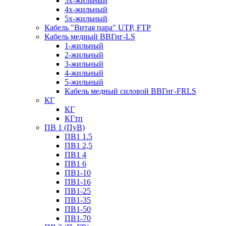
3х-жильный
4х-жильный
5х-жильный
Кабель "Витая пара" UTP, FTP
Кабель медный ВВГнг-LS
1-жильный
2-жильный
3-жильный
4-жильный
5-жильный
Кабель медный силовой ВВГнг-FRLS
КГ
КГ
КГтп
ПВ 1 (ПуВ)
ПВ1 1.5
ПВ1 2,5
ПВ1 4
ПВ1 6
ПВ1-10
ПВ1-16
ПВ1-25
ПВ1-35
ПВ1-50
ПВ1-70