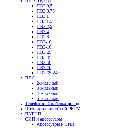
ПВ 3 (ПуГВ)
ПВ3 0,5
ПВ3 0,75
ПВ3 1
ПВ3 1,5
ПВ3 2,5
ПВ3 4
ПВ3 6
ПВ3-10
ПВ3-16
ПВ3-25
ПВ3-35
ПВ3-50
ПВ3-70
ПВ3-95-240
ПВС
2-жильный
3-жильный
4-жильный
5-жильный
Телефонный кабель/провод
Провод жаростойкий РКГМ
ПУГНП
СИП и аксессуары
Аксессуары к СИП