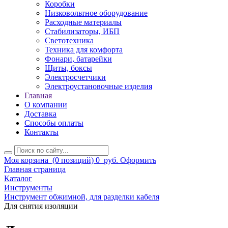
Коробки
Низковольтное оборудование
Расходные материалы
Стабилизаторы, ИБП
Светотехника
Техника для комфорта
Фонари, батарейки
Щиты, боксы
Электросчетчики
Электроустановочные изделия
Главная
О компании
Доставка
Способы оплаты
Контакты
Моя корзина
(0 позиций)
0
руб.
Оформить
Главная страница
Каталог
Инструменты
Инструмент обжимной, для разделки кабеля
Для снятия изоляции