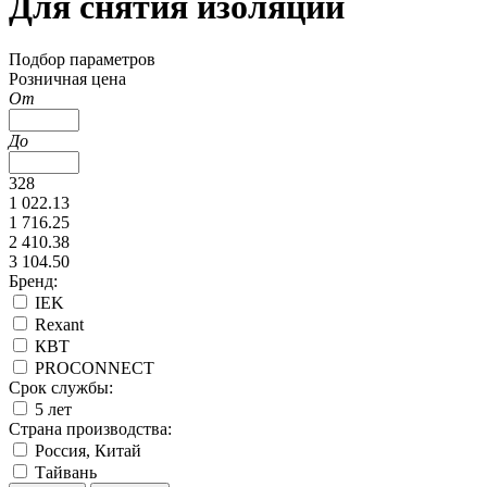
Для снятия изоляции
Подбор параметров
Розничная цена
От
До
328
1 022.13
1 716.25
2 410.38
3 104.50
Бренд:
IEK
Rexant
КВТ
PROCONNECT
Срок службы:
5 лет
Страна производства:
Россия, Китай
Тайвань