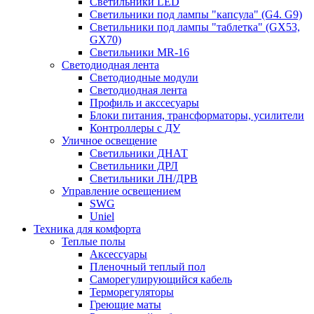
Светильники LED
Светильники под лампы "капсула" (G4. G9)
Светильники под лампы "таблетка" (GX53,
GX70)
Светильники MR-16
Светодиодная лента
Светодиодные модули
Светодиодная лента
Профиль и акссесуары
Блоки питания, трансформаторы, усилители
Контроллеры с ДУ
Уличное освещение
Светильники ДНАТ
Светильники ДРЛ
Светильники ЛН/ДРВ
Управление освещением
SWG
Uniel
Техника для комфорта
Теплые полы
Аксессуары
Пленочный теплый пол
Саморегулирующийся кабель
Терморегуляторы
Греющие маты