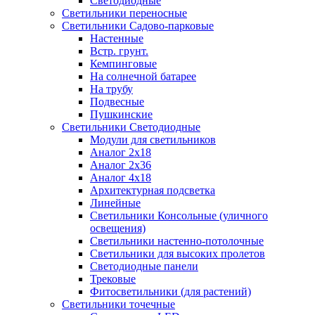
Светодиодные
Светильники переносные
Светильники Садово-парковые
Настенные
Встр. грунт.
Кемпинговые
На солнечной батарее
На трубу
Подвесные
Пушкинские
Светильники Светодиодные
Модули для светильников
Аналог 2х18
Аналог 2х36
Аналог 4х18
Архитектурная подсветка
Линейные
Светильники Консольные (уличного
освещения)
Светильники настенно-потолочные
Светильники для высоких пролетов
Светодиодные панели
Трековые
Фитосветильники (для растений)
Светильники точечные