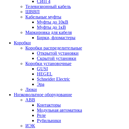
СИП 4
Телевизионный кабель
ШВВП
Кабельные муфты
Муфты до 10кВ
Муфты до 1кВ
Маркировка для кабеля
Бирки, фломастеры
Коробки
Коробки распределительные
Открытой установки
Скрытой установки
Коробки установочные
GUSI
HEGEL
Schneider Electric
Эра
Люки
Низковольтное оборудование
ABB
Контакторы
Модульная автоматика
Реле
Рубильники
ИЭК