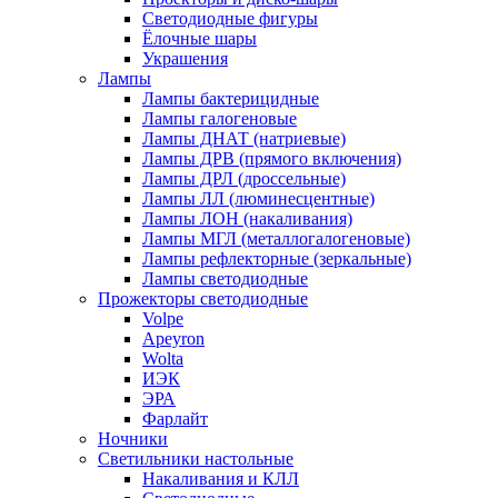
Светодиодные фигуры
Ёлочные шары
Украшения
Лампы
Лампы бактерицидные
Лампы галогеновые
Лампы ДНАТ (натриевые)
Лампы ДРВ (прямого включения)
Лампы ДРЛ (дроссельные)
Лампы ЛЛ (люминесцентные)
Лампы ЛОН (накаливания)
Лампы МГЛ (металлогалогеновые)
Лампы рефлекторные (зеркальные)
Лампы светодиодные
Прожекторы светодиодные
Volpe
Apeyron
Wolta
ИЭК
ЭРА
Фарлайт
Ночники
Светильники настольные
Накаливания и КЛЛ