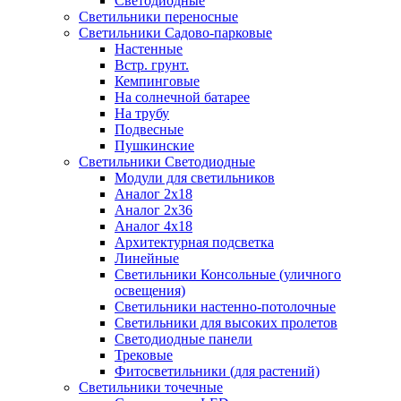
Светодиодные
Светильники переносные
Светильники Садово-парковые
Настенные
Встр. грунт.
Кемпинговые
На солнечной батарее
На трубу
Подвесные
Пушкинские
Светильники Светодиодные
Модули для светильников
Аналог 2х18
Аналог 2х36
Аналог 4х18
Архитектурная подсветка
Линейные
Светильники Консольные (уличного
освещения)
Светильники настенно-потолочные
Светильники для высоких пролетов
Светодиодные панели
Трековые
Фитосветильники (для растений)
Светильники точечные