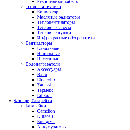
Резистивный кабель
Тепловая техника
Конвекторы
Масляные радиаторы
Тепловентиляторы
Тепловые завесы
Тепловые пушки
Инфракрасные обогреватели
Вентиляторы
Канальные
Напольные
Настенные
Водонагреватели
Аксессуары
Ballu
Electrolux
Zanussi
Термекс
Edisson
Фонари, батарейки
Батарейки
Camelion
Duracell
Energizer
Аккумуляторы