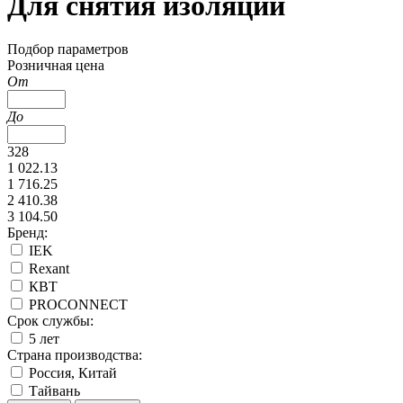
Для снятия изоляции
Подбор параметров
Розничная цена
От
До
328
1 022.13
1 716.25
2 410.38
3 104.50
Бренд:
IEK
Rexant
КВТ
PROCONNECT
Срок службы:
5 лет
Страна производства:
Россия, Китай
Тайвань