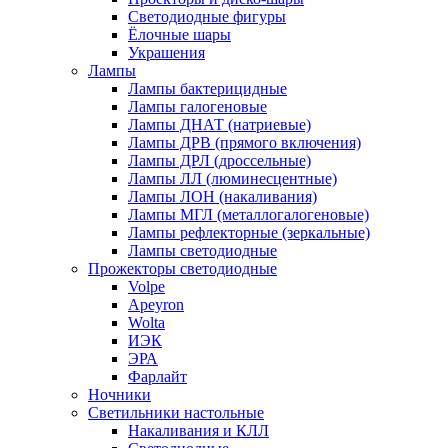
Светодиодные фигуры
Ёлочные шары
Украшения
Лампы
Лампы бактерицидные
Лампы галогеновые
Лампы ДНАТ (натриевые)
Лампы ДРВ (прямого включения)
Лампы ДРЛ (дроссельные)
Лампы ЛЛ (люминесцентные)
Лампы ЛОН (накаливания)
Лампы МГЛ (металлогалогеновые)
Лампы рефлекторные (зеркальные)
Лампы светодиодные
Прожекторы светодиодные
Volpe
Apeyron
Wolta
ИЭК
ЭРА
Фарлайт
Ночники
Светильники настольные
Накаливания и КЛЛ