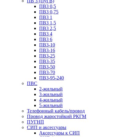
ПВ 3 (ПуГВ)
ПВ3 0,5
ПВ3 0,75
ПВ3 1
ПВ3 1,5
ПВ3 2,5
ПВ3 4
ПВ3 6
ПВ3-10
ПВ3-16
ПВ3-25
ПВ3-35
ПВ3-50
ПВ3-70
ПВ3-95-240
ПВС
2-жильный
3-жильный
4-жильный
5-жильный
Телефонный кабель/провод
Провод жаростойкий РКГМ
ПУГНП
СИП и аксессуары
Аксессуары к СИП