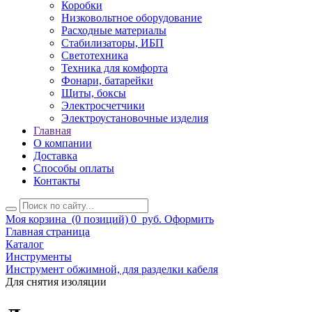
Коробки
Низковольтное оборудование
Расходные материалы
Стабилизаторы, ИБП
Светотехника
Техника для комфорта
Фонари, батарейки
Щиты, боксы
Электросчетчики
Электроустановочные изделия
Главная
О компании
Доставка
Способы оплаты
Контакты
Моя корзина
(0 позиций)
0
руб.
Оформить
Главная страница
Каталог
Инструменты
Инструмент обжимной, для разделки кабеля
Для снятия изоляции