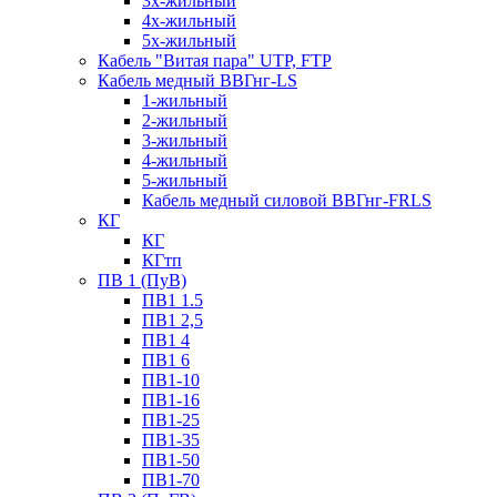
3х-жильный
4х-жильный
5х-жильный
Кабель "Витая пара" UTP, FTP
Кабель медный ВВГнг-LS
1-жильный
2-жильный
3-жильный
4-жильный
5-жильный
Кабель медный силовой ВВГнг-FRLS
КГ
КГ
КГтп
ПВ 1 (ПуВ)
ПВ1 1.5
ПВ1 2,5
ПВ1 4
ПВ1 6
ПВ1-10
ПВ1-16
ПВ1-25
ПВ1-35
ПВ1-50
ПВ1-70