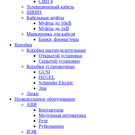
СИП 4
Телевизионный кабель
ШВВП
Кабельные муфты
Муфты до 10кВ
Муфты до 1кВ
Маркировка для кабеля
Бирки, фломастеры
Коробки
Коробки распределительные
Открытой установки
Скрытой установки
Коробки установочные
GUSI
HEGEL
Schneider Electric
Эра
Люки
Низковольтное оборудование
ABB
Контакторы
Модульная автоматика
Реле
Рубильники
ИЭК