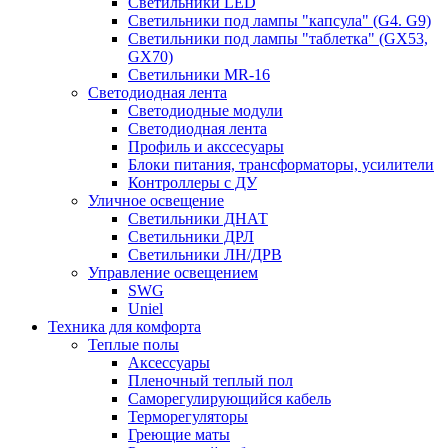
Светильники LED
Светильники под лампы "капсула" (G4. G9)
Светильники под лампы "таблетка" (GX53,
GX70)
Светильники MR-16
Светодиодная лента
Светодиодные модули
Светодиодная лента
Профиль и акссесуары
Блоки питания, трансформаторы, усилители
Контроллеры с ДУ
Уличное освещение
Светильники ДНАТ
Светильники ДРЛ
Светильники ЛН/ДРВ
Управление освещением
SWG
Uniel
Техника для комфорта
Теплые полы
Аксессуары
Пленочный теплый пол
Саморегулирующийся кабель
Терморегуляторы
Греющие маты