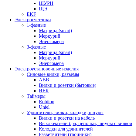
ЩУРН
ЩЭ
EKF
Электросчетчики
1-фазные
Матрица (smart)
Меркурий
Энергомера
3-фазные
Матрица (smart)
Меркурий
Энергомера
Электроустановочные изделия
Силовые вилки, разъемы
ABB
Вилки и розетки (бытовые)
ИЕК
Таймеры
Robiton
Uniel
Удлинители, вилки, колодки, шнуры
Вилки и розетки на кабель
Выключатели бра, цепочки, шнуры с вилкой
Колодки для удлинителей
Разветвители (тройники)