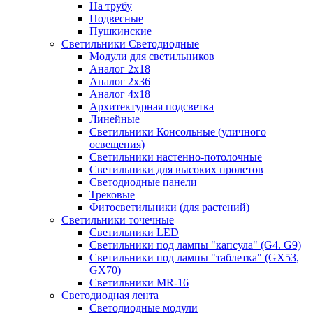
На трубу
Подвесные
Пушкинские
Светильники Светодиодные
Модули для светильников
Аналог 2х18
Аналог 2х36
Аналог 4х18
Архитектурная подсветка
Линейные
Светильники Консольные (уличного
освещения)
Светильники настенно-потолочные
Светильники для высоких пролетов
Светодиодные панели
Трековые
Фитосветильники (для растений)
Светильники точечные
Светильники LED
Светильники под лампы "капсула" (G4. G9)
Светильники под лампы "таблетка" (GX53,
GX70)
Светильники MR-16
Светодиодная лента
Светодиодные модули