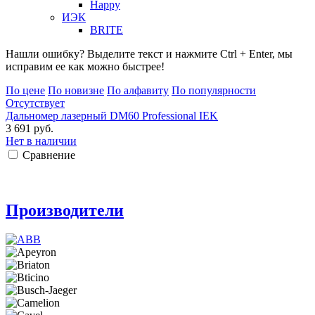
Happy
ИЭК
BRITE
Нашли ошибку? Выделите текст и нажмите Ctrl + Enter, мы
исправим ее как можно быстрее!
По цене
По новизне
По алфавиту
По популярности
Отсутствует
Дальномер лазерный DM60 Professional IEK
3 691 руб.
Нет в наличии
Сравнение
Производители