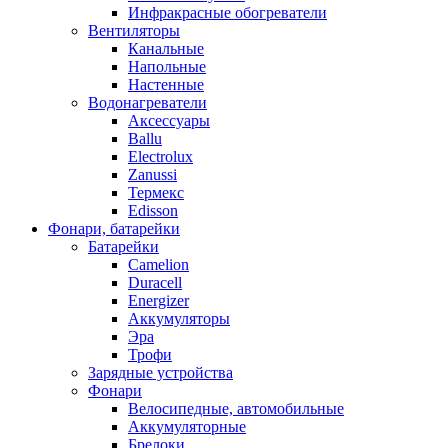
Инфракрасные обогреватели
Вентиляторы
Канальные
Напольные
Настенные
Водонагреватели
Аксессуары
Ballu
Electrolux
Zanussi
Термекс
Edisson
Фонари, батарейки
Батарейки
Camelion
Duracell
Energizer
Аккумуляторы
Эра
Трофи
Зарядные устройства
Фонари
Велосипедные, автомобильные
Аккумуляторные
Брелоки