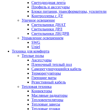
Светодиодная лента
Профиль и акссесуары
Блоки питания, трансформаторы, усилители
Контроллеры с ДУ
Уличное освещение
Светильники ДНАТ
Светильники ДРЛ
Светильники ЛН/ДРВ
Управление освещением
SWG
Uniel
Техника для комфорта
Теплые полы
Аксессуары
Пленочный теплый пол
Саморегулирующийся кабель
Терморегуляторы
Греющие маты
Резистивный кабель
Тепловая техника
Конвекторы
Масляные радиаторы
Тепловентиляторы
Тепловые завесы
Тепловые пушки