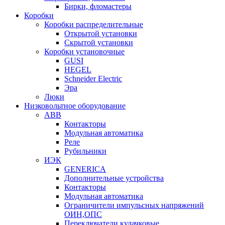
Бирки, фломастеры
Коробки
Коробки распределительные
Открытой установки
Скрытой установки
Коробки установочные
GUSI
HEGEL
Schneider Electric
Эра
Люки
Низковольтное оборудование
ABB
Контакторы
Модульная автоматика
Реле
Рубильники
ИЭК
GENERICA
Дополнительные устройства
Контакторы
Модульная автоматика
Ограничители импульсных напряжений
ОИН,ОПС
Переключатели кулачковые