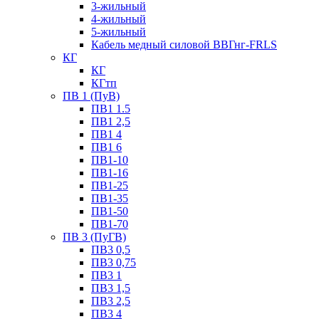
3-жильный
4-жильный
5-жильный
Кабель медный силовой ВВГнг-FRLS
КГ
КГ
КГтп
ПВ 1 (ПуВ)
ПВ1 1.5
ПВ1 2,5
ПВ1 4
ПВ1 6
ПВ1-10
ПВ1-16
ПВ1-25
ПВ1-35
ПВ1-50
ПВ1-70
ПВ 3 (ПуГВ)
ПВ3 0,5
ПВ3 0,75
ПВ3 1
ПВ3 1,5
ПВ3 2,5
ПВ3 4