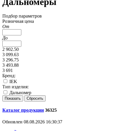
Дальномеры
Подбор параметров
Розничная цена
От
До
2 902.50
3 099.63
3 296.75
3 493.88
3 691
Бренд:
IEK
Тип изделия:
Дальномер
Каталог продукции
36325
Обновлен 08.08.2026 16:30:37