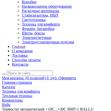
Коробки
Низковольтное оборудование
Расходные материалы
Стабилизаторы, ИБП
Светотехника
Техника для комфорта
Фонари, батарейки
Щиты, боксы
Электросчетчики
Электроустановочные изделия
Главная
О компании
Доставка
Способы оплаты
Контакты
Моя корзина
(0 позиций)
0
руб.
Оформить
Главная страница
Каталог
Техника для комфорта
Тепловая техника
Конвекторы
Ballu
Термостат механический +10С...+30С BMT-1 BALLU