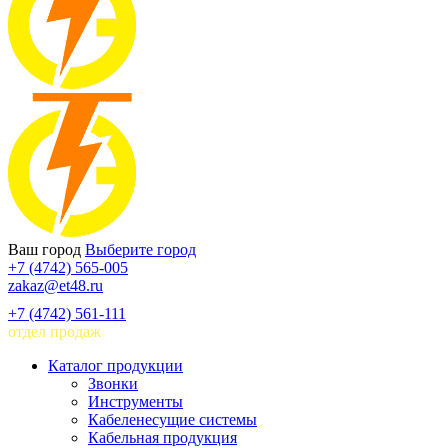
Ваш город
Выберите город
+7 (4742) 565-005
zakaz@et48.ru
+7 (4742) 561-111
отдел продаж
Каталог продукции
Звонки
Инструменты
Кабеленесущие системы
Кабельная продукция