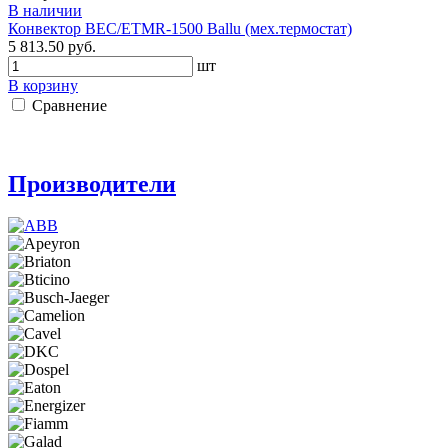
В наличии
Конвектор BEC/ETMR-1500 Ballu (мех.термостат)
5 813.50 руб.
шт
В корзину
Сравнение
Производители