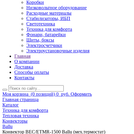
Коробки
Низковольтное оборудование
Расходные материалы
Стабилизаторы, ИБП
Светотехника
Техника для комфорта
Фонари, батарейки
Щиты, боксы
Электросчетчики
Электроустановочные изделия
Главная
О компании
Доставка
Способы оплаты
Контакты
Моя корзина
(0 позиций)
0
руб.
Оформить
Главная страница
Каталог
Техника для комфорта
Тепловая техника
Конвекторы
Ballu
Конвектор BEC/ETMR-1500 Ballu (мех.термостат)