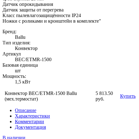
Датчик опрокидывания
Датчик защиты от перегрева
Класс пылевлагозащищённости IP24
Ножки с роликами и кронштейн в комплекте"
Бренд:
Ballu
Тип изделия:
Конвектор
Артикул
BEC/ETMR-1500
Базовая единица
шт
Мощность:
1,5 кВт
Конвектор BEC/ETMR-1500 Ballu
5 813.50
Купить
(мех.термостат)
руб.
Описание
Характеристики
Комментарии
Документация
В наличии