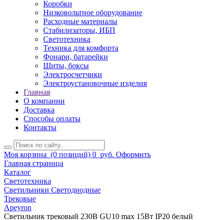
Коробки
Низковольтное оборудование
Расходные материалы
Стабилизаторы, ИБП
Светотехника
Техника для комфорта
Фонари, батарейки
Щиты, боксы
Электросчетчики
Электроустановочные изделия
Главная
О компании
Доставка
Способы оплаты
Контакты
Моя корзина
(0 позиций)
0
руб.
Оформить
Главная страница
Каталог
Светотехника
Светильники Светодиодные
Трековые
Apeyron
Светильник трековый 230В GU10 max 15Вт IP20 белый