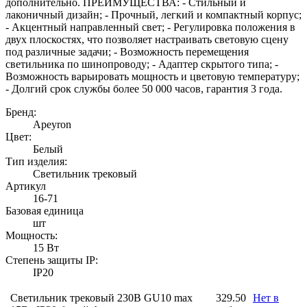
дополнительно. ПРЕИМУЩЕСТВА: - Стильный и
лаконичный дизайн; - Прочный, легкий и компактный корпус;
- Акцентный направленный свет; - Регулировка положения в
двух плоскостях, что позволяет настраивать световую сцену
под различные задачи; - Возможность перемещения
светильника по шинопроводу; - Адаптер скрытого типа; -
Возможность варьировать мощность и цветовую температуру;
- Долгий срок службы более 50 000 часов, гарантия 3 года.
Бренд:
Apeyron
Цвет:
Белый
Тип изделия:
Светильник трековый
Артикул
16-71
Базовая единица
шт
Мощность:
15 Вт
Степень защиты IP:
IP20
Светильник трековый 230В GU10 max
329.50
Нет в