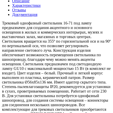
Описание
Характеристики
Отзывы
Документация
Трековый однофазный светильник 16-71 под лампу
предназначен для создания акцентного и основного
освещения в жилых и коммерческих интерьерах, музеях и
выставочных залах, магазинах и торговых центрах.
Светильник вращается на 355º по горизонтальной оси и на 90º
по вертикальной оси, что позволяет регулировать
направление светового луча. Конструкция изделия
обеспечивает возможность перемещения светильника по
шинопроводу, благодаря чему можно менять акценты
освещения. Светильник предназначен под светодиодную
лампу GU10 с максимальной мощностью 15 Вт (в комплект не
входит). Цвет изделия – белый. Прочный и легкий корпус
выполнен из пластика, керамический патрон. Размер
светильника Ø56х85х136 мм. Имеет адаптер скрытого типа.
Степень пылевлагозащиты IP20, рекомендуется для установки
в сухих, проветриваемых помещениях. Работает от сети 230
В. Для установки светильника потребуется однофазный
шинопровод, для создания системы освещения – коннекторы
для соединения нескольких шинопроводов. Все
комплектующие для трековых светильников приобретаются