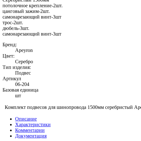
потолочное крепление-2шт.
цанговый зажим-2шт.
самонарезающий винт-3шт
трос-2шт.
дюбель-3шт.
самонарезающий винт-3шт
Бренд:
Apeyron
Цвет:
Серебро
Тип изделия:
Подвес
Артикул
06-204
Базовая единица
шт
Комплект подвесов для шинопровода 1500мм серебристый Ap
Описание
Характеристики
Комментарии
Документация