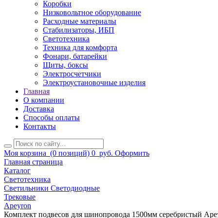
Коробки
Низковольтное оборудование
Расходные материалы
Стабилизаторы, ИБП
Светотехника
Техника для комфорта
Фонари, батарейки
Щиты, боксы
Электросчетчики
Электроустановочные изделия
Главная
О компании
Доставка
Способы оплаты
Контакты
Моя корзина
(0 позиций)
0
руб.
Оформить
Главная страница
Каталог
Светотехника
Светильники Светодиодные
Трековые
Apeyron
Комплект подвесов для шинопровода 1500мм серебристый Ape