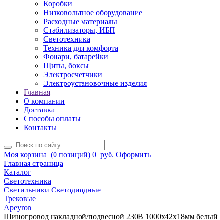
Коробки
Низковольтное оборудование
Расходные материалы
Стабилизаторы, ИБП
Светотехника
Техника для комфорта
Фонари, батарейки
Щиты, боксы
Электросчетчики
Электроустановочные изделия
Главная
О компании
Доставка
Способы оплаты
Контакты
Моя корзина
(0 позиций)
0
руб.
Оформить
Главная страница
Каталог
Светотехника
Светильники Светодиодные
Трековые
Apeyron
Шинопровод накладной/подвесной 230В 1000х42х18мм белый 