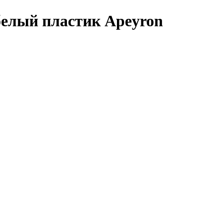
белый пластик Apeyron