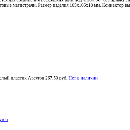
товые магистрали. Размер изделия 105х105х18 мм. Коннектор вы
елый пластик Apeyron
267.50 руб.
Нет в наличии
yron