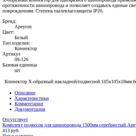
протяженности шинопровода и позволяет создавать единые све
повреждениям. Степень пылевлагозащиты IP20.
Бренд:
Apeyron
Цвет:
Белый
Тип изделия:
Коннектор
Артикул
09-126
Базовая единица
шт
Коннектор Х-образный накладной/подвесной 105х105х18мм б
Описание
Характеристики
Комментарии
Документация
Отсутствует
Комплект подвесов для шинопровода 1500мм серебристый Ape
413 руб.
Нет в наличии