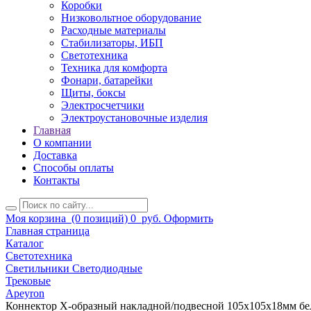
Коробки
Низковольтное оборудование
Расходные материалы
Стабилизаторы, ИБП
Светотехника
Техника для комфорта
Фонари, батарейки
Щиты, боксы
Электросчетчики
Электроустановочные изделия
Главная
О компании
Доставка
Способы оплаты
Контакты
Моя корзина
(0 позиций)
0
руб.
Оформить
Главная страница
Каталог
Светотехника
Светильники Светодиодные
Трековые
Apeyron
Коннектор Х-образный накладной/подвесной 105х105х18мм бе