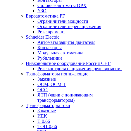
Контакторы
Силовые автоматы DPX
УЗО
Евроавтоматика FF
Ограничители мощности
Ограничители перенапряжения
Реле времени
Schneider Electric
Автоматы защиты двигателя
Контакторы
Модульная автоматика
Рубильники
Низковольтное оборудование Россия-СНГ
Реле контроля напряжения, реле времени.
Трансформаторы понижающие
Заказные
ОСМ, ОСМ-Т
ОСО
ЯТП (ящик с понижающим
трансформатором)
Трансформаторы тока
Заказные
ИЕК
Т-0,66
ТОП-0,66