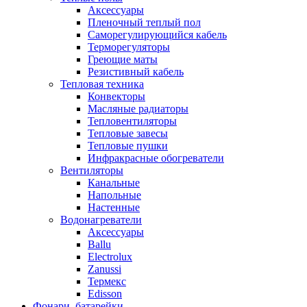
Аксессуары
Пленочный теплый пол
Саморегулирующийся кабель
Терморегуляторы
Греющие маты
Резистивный кабель
Тепловая техника
Конвекторы
Масляные радиаторы
Тепловентиляторы
Тепловые завесы
Тепловые пушки
Инфракрасные обогреватели
Вентиляторы
Канальные
Напольные
Настенные
Водонагреватели
Аксессуары
Ballu
Electrolux
Zanussi
Термекс
Edisson
Фонари, батарейки