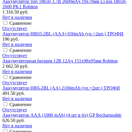
Аккумулятор тип 18650 3.7В 2600мАч 19х70мм Li-Ion 18650-
2600 PK1 Robiton
1 316.50 руб.
Нет в наличии
Сравнение
Отсутствует
Аккумулятор HR03-2BL (ААА) 650mAh (уп.=2шт.) ТРОФИ
196 руб.
Нет в наличии
Сравнение
Отсутствует
Аккумуляторная батарея 12В 12Ач 151х98х95мм Robiton
2 662.50 руб.
Нет в наличии
Сравнение
Отсутствует
Аккумулятор HR6-2BL (АА) 2100mAh (уп.=2шт.) ТРОФИ
491.50 руб.
Нет в наличии
Сравнение
Отсутствует
Аккумулятор AAА (1000 mAh) (4 шт в бл) GP Rechargeable
626.50 руб.
Нет в наличии
Сравнение