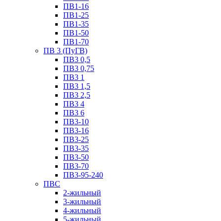
ПВ1-16
ПВ1-25
ПВ1-35
ПВ1-50
ПВ1-70
ПВ 3 (ПуГВ)
ПВ3 0,5
ПВ3 0,75
ПВ3 1
ПВ3 1,5
ПВ3 2,5
ПВ3 4
ПВ3 6
ПВ3-10
ПВ3-16
ПВ3-25
ПВ3-35
ПВ3-50
ПВ3-70
ПВ3-95-240
ПВС
2-жильный
3-жильный
4-жильный
5-жильный