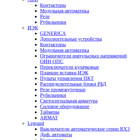
Контакторы
Модульная автоматика
Реле
Рубильники
ИЭК
GENERICA
Дополнительные устройства
Контакторы
Модульная автоматика
Ограничители импульсных напряжений
ОИН,ОПС
Переключатели кулачковые
Плавкие вставки ИЭК
Пульты управления ПКТ
Распределительные блоки РБД
Реле промежуточные
Рубильники
Светосигнальная арматура
Силовое оборудование
Таймеры
ARMAT
Legrand
Выключатели автоматические серии RX3
Диф. автоматы