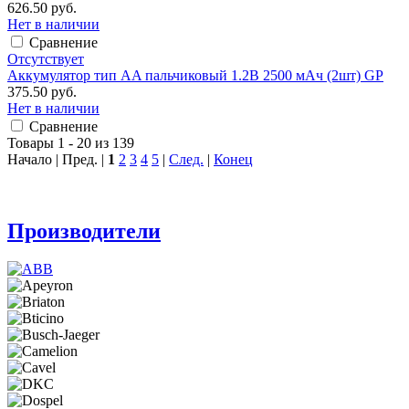
626.50 руб.
Нет в наличии
Сравнение
Отсутствует
Аккумулятор тип AA пальчиковый 1.2В 2500 мАч (2шт) GP
375.50 руб.
Нет в наличии
Сравнение
Товары 1 - 20 из 139
Начало | Пред. |
1
2
3
4
5
|
След.
|
Конец
Производители