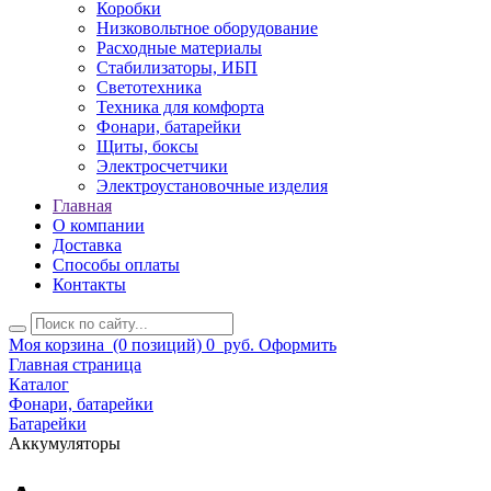
Коробки
Низковольтное оборудование
Расходные материалы
Стабилизаторы, ИБП
Светотехника
Техника для комфорта
Фонари, батарейки
Щиты, боксы
Электросчетчики
Электроустановочные изделия
Главная
О компании
Доставка
Способы оплаты
Контакты
Моя корзина
(0 позиций)
0
руб.
Оформить
Главная страница
Каталог
Фонари, батарейки
Батарейки
Аккумуляторы