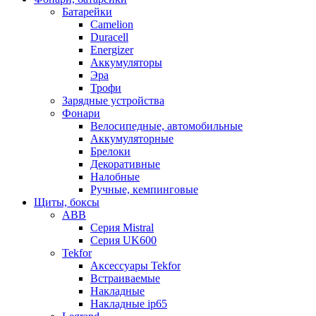
Батарейки
Camelion
Duracell
Energizer
Аккумуляторы
Эра
Трофи
Зарядные устройства
Фонари
Велосипедные, автомобильные
Аккумуляторные
Брелоки
Декоративные
Налобные
Ручные, кемпинговые
Щиты, боксы
ABB
Серия Mistral
Серия UK600
Tekfor
Аксессуары Tekfor
Встраиваемые
Накладные
Накладные ip65