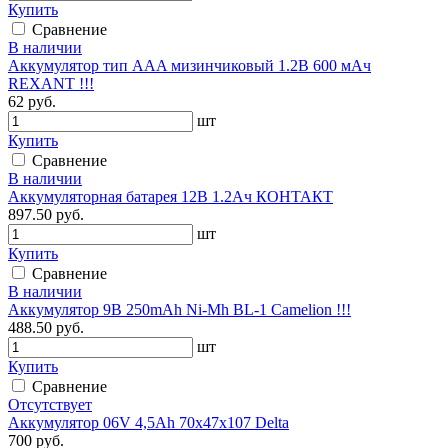
Купить
Сравнение
В наличии
Аккумулятор тип AAA мизинчиковый 1.2В 600 мАч
REXANT !!!
62 руб.
шт
Купить
Сравнение
В наличии
Аккумуляторная батарея 12В 1.2Ач КОНТАКТ
897.50 руб.
шт
Купить
Сравнение
В наличии
Аккумулятор 9В 250mAh Ni-Mh BL-1 Camelion !!!
488.50 руб.
шт
Купить
Сравнение
Отсутствует
Аккумулятор 06V 4,5Ah 70х47х107 Delta
700 руб.