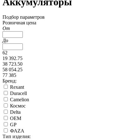
Аккумуляторы
Подбор параметров
Розничная цена
От
До
62
19 392.75
38 723.50
58 054.25
77 385
Бренд:
Rexant
Duracell
Camelion
Космос
Delta
ОЕМ
GP
ФАZА
Тип изделия: