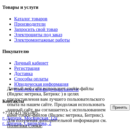
Товары и услуги
Каталог товаров
Производители
Запросить свой товар
Электрощиты под заказ
Электромонтажные работы
Покупателю
Личный кабинет
Регистрация
Доставка
Способы оплаты
Юридическая информация
Данный веб-сайт использует cookie-файлы
Политика конфиденциальности
(Яндекс метрика, Битрикс ) в целях
предоставления вам лучшего пользовательского
Контакты
опыта на нашем сайте. Продолжая использовать
Принять
данный сайт, вы соглашаетесь с использованием
+7 (4742) 565-005
нами cookie-файлов (Яндекс метрика, Битрикс).
г.
Липецк
,
Московская, 12а
Для получения дополнительной информации см.
г. Липецк, Свиридова, 2
Политика Cookie
.