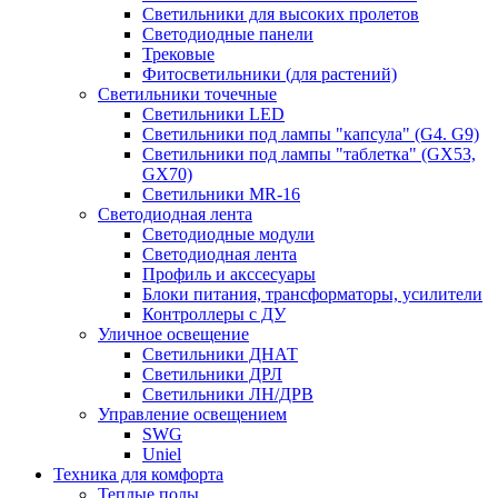
Светильники для высоких пролетов
Светодиодные панели
Трековые
Фитосветильники (для растений)
Светильники точечные
Светильники LED
Светильники под лампы "капсула" (G4. G9)
Светильники под лампы "таблетка" (GX53,
GX70)
Светильники MR-16
Светодиодная лента
Светодиодные модули
Светодиодная лента
Профиль и акссесуары
Блоки питания, трансформаторы, усилители
Контроллеры с ДУ
Уличное освещение
Светильники ДНАТ
Светильники ДРЛ
Светильники ЛН/ДРВ
Управление освещением
SWG
Uniel
Техника для комфорта
Теплые полы