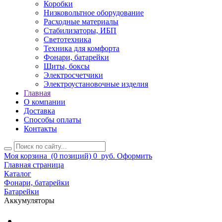
Коробки
Низковольтное оборудование
Расходные материалы
Стабилизаторы, ИБП
Светотехника
Техника для комфорта
Фонари, батарейки
Щиты, боксы
Электросчетчики
Электроустановочные изделия
Главная
О компании
Доставка
Способы оплаты
Контакты
Моя корзина
(0 позиций)
0
руб.
Оформить
Главная страница
Каталог
Фонари, батарейки
Батарейки
Аккумуляторы