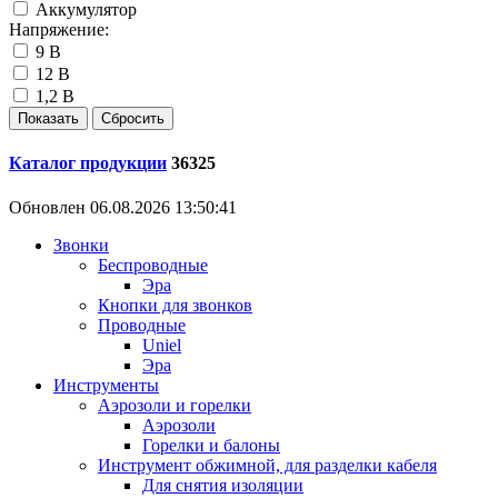
Аккумулятор
Напряжение:
9 В
12 В
1,2 В
Каталог продукции
36325
Обновлен 06.08.2026 13:50:41
Звонки
Беспроводные
Эра
Кнопки для звонков
Проводные
Uniel
Эра
Инструменты
Аэрозоли и горелки
Аэрозоли
Горелки и балоны
Инструмент обжимной, для разделки кабеля
Для снятия изоляции