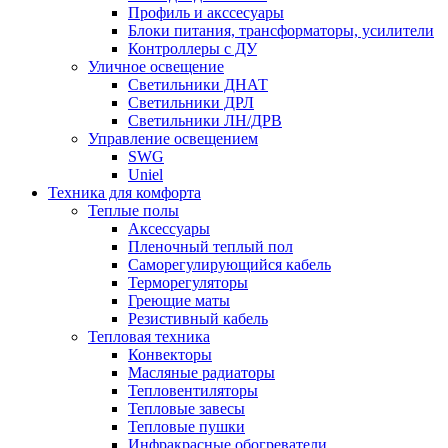
Профиль и акссесуары
Блоки питания, трансформаторы, усилители
Контроллеры с ДУ
Уличное освещение
Светильники ДНАТ
Светильники ДРЛ
Светильники ЛН/ДРВ
Управление освещением
SWG
Uniel
Техника для комфорта
Теплые полы
Аксессуары
Пленочный теплый пол
Саморегулирующийся кабель
Терморегуляторы
Греющие маты
Резистивный кабель
Тепловая техника
Конвекторы
Масляные радиаторы
Тепловентиляторы
Тепловые завесы
Тепловые пушки
Инфракрасные обогреватели