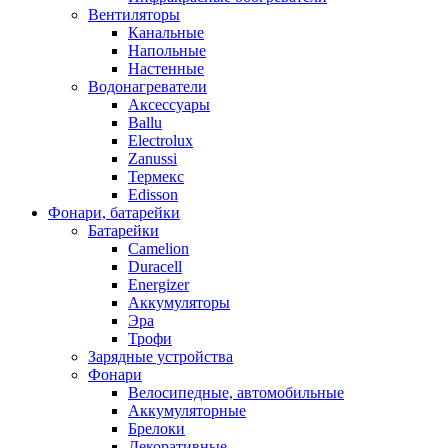
Вентиляторы
Канальные
Напольные
Настенные
Водонагреватели
Аксессуары
Ballu
Electrolux
Zanussi
Термекс
Edisson
Фонари, батарейки
Батарейки
Camelion
Duracell
Energizer
Аккумуляторы
Эра
Трофи
Зарядные устройства
Фонари
Велосипедные, автомобильные
Аккумуляторные
Брелоки
Декоративные