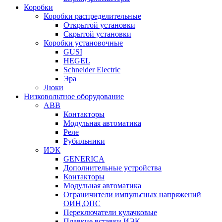
Коробки
Коробки распределительные
Открытой установки
Скрытой установки
Коробки установочные
GUSI
HEGEL
Schneider Electric
Эра
Люки
Низковольтное оборудование
ABB
Контакторы
Модульная автоматика
Реле
Рубильники
ИЭК
GENERICA
Дополнительные устройства
Контакторы
Модульная автоматика
Ограничители импульсных напряжений
ОИН,ОПС
Переключатели кулачковые
Плавкие вставки ИЭК