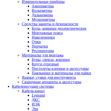
Измерительные приборы
Амперметры
Вольтметры
Дальномеры
Мультиметры
Средства защиты и безопасности
Боты, коврики диэлектрические
Монтажные пояса
Наколенники
Очки
Перчатки
Респираторы
Материалы для монтажа
Буры, сверла, коронки
Круги отрезные
Пистолеты клеевые и аксессуары
Паяльники и материалы для пайки
Ящики, сумки для инструмента
Сварочные аппараты и аксессуары
Кабеленесущие системы
Кабель-канал
Legrand
ДКС
ИЭК
Эра