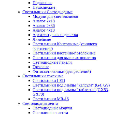
Подвесные
Пушкинские
Светильники Светодиодные
Модули для светильников
Аналог 2х18
Аналог 2х36
Аналог 4х18
Архитектурная подсветка
Линейные
Светильники Консольные (уличного
освещения)
Светильники настенно-потолочные
Светильники для высоких пролетов
Светодиодные панели
Трековые
Фитосветильники (для растений)
Светильники точечные
Светильники LED
Светильники под лампы "капсула" (G4. G9)
Светильники под лампы "таблетка" (GX53,
GX70)
Светильники MR-16
Светодиодная лента
Светодиодные модули
Светодиодная лента