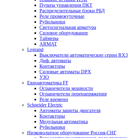
Пульты управления ПКТ
Распределительные блоки РБД
Реле промежуточные
Рубильники
Светосигнальная арматура
Силовое оборудование
Таймеры
ARMAT
Legrand
Выключатели автоматические серии RX3
Диф. автоматы
Контакторы
Силовые автоматы DPX
УЗО
Евроавтоматика FF
Ограничители мощности
Ограничители перенапряжения
Реле времени
Schneider Electric
Автоматы защиты двигателя
Контакторы
Модульная автоматика
Рубильники
Низковольтное оборудование Россия-СНГ