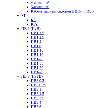
4-жильный
5-жильный
Кабель медный силовой ВВГнг-FRLS
КГ
КГ
КГтп
ПВ 1 (ПуВ)
ПВ1 1.5
ПВ1 2,5
ПВ1 4
ПВ1 6
ПВ1-10
ПВ1-16
ПВ1-25
ПВ1-35
ПВ1-50
ПВ1-70
ПВ 3 (ПуГВ)
ПВ3 0,5
ПВ3 0,75
ПВ3 1
ПВ3 1,5
ПВ3 2,5
ПВ3 4
ПВ3 6