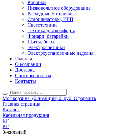
Коробки
Низковольтное оборудование
Расходные материалы
Стабилизаторы, ИБП
Светотехника
Техника для комфорта
Фонари, батарейки
Щиты, боксы
Электросчетчики
Электроустановочные изделия
Главная
О компании
Доставка
Способы оплаты
Контакты
Моя корзина
(0 позиций)
0
руб.
Оформить
Главная страница
Каталог
Кабельная продукция
КГ
КГ
3-жильный