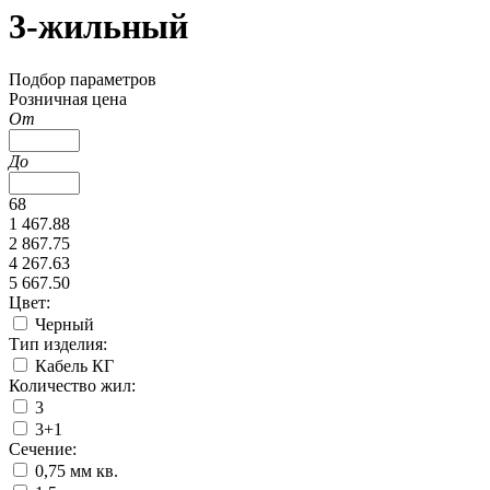
3-жильный
Подбор параметров
Розничная цена
От
До
68
1 467.88
2 867.75
4 267.63
5 667.50
Цвет:
Черный
Тип изделия:
Кабель КГ
Количество жил:
3
3+1
Сечение:
0,75 мм кв.