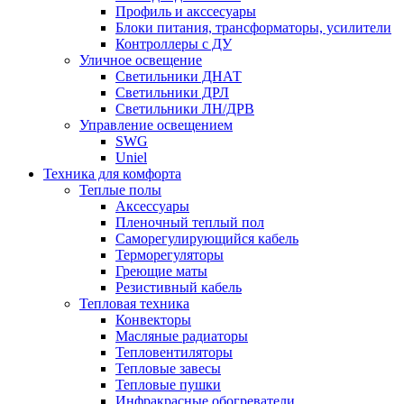
Профиль и акссесуары
Блоки питания, трансформаторы, усилители
Контроллеры с ДУ
Уличное освещение
Светильники ДНАТ
Светильники ДРЛ
Светильники ЛН/ДРВ
Управление освещением
SWG
Uniel
Техника для комфорта
Теплые полы
Аксессуары
Пленочный теплый пол
Саморегулирующийся кабель
Терморегуляторы
Греющие маты
Резистивный кабель
Тепловая техника
Конвекторы
Масляные радиаторы
Тепловентиляторы
Тепловые завесы
Тепловые пушки
Инфракрасные обогреватели