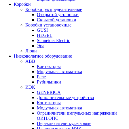
Коробки
Коробки распределительные
Открытой установки
Скрытой установки
Коробки установочные
GUSI
HEGEL
Schneider Electric
Эра
Люки
Низковольтное оборудование
ABB
Контакторы
Модульная автоматика
Реле
Рубильники
ИЭК
GENERICA
Дополнительные устройства
Контакторы
Модульная автоматика
Ограничители импульсных напряжений
ОИН,ОПС
Переключатели кулачковые
Плавкие вставки ИЭК