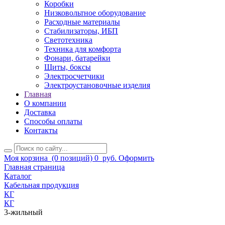
Коробки
Низковольтное оборудование
Расходные материалы
Стабилизаторы, ИБП
Светотехника
Техника для комфорта
Фонари, батарейки
Щиты, боксы
Электросчетчики
Электроустановочные изделия
Главная
О компании
Доставка
Способы оплаты
Контакты
Моя корзина
(0 позиций)
0
руб.
Оформить
Главная страница
Каталог
Кабельная продукция
КГ
КГ
3-жильный