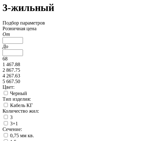
3-жильный
Подбор параметров
Розничная цена
От
До
68
1 467.88
2 867.75
4 267.63
5 667.50
Цвет:
Черный
Тип изделия:
Кабель КГ
Количество жил:
3
3+1
Сечение:
0,75 мм кв.