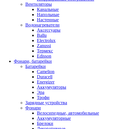
Вентиляторы
Канальные
Напольные
Настенные
Водонагреватели
Аксессуары
Ballu
Electrolux
Zanussi
Термекс
Edisson
Фонари, батарейки
Батарейки
Camelion
Duracell
Energizer
Аккумуляторы
Эра
Трофи
Зарядные устройства
Фонари
Велосипедные, автомобильные
Аккумуляторные
Брелоки
Декоративные