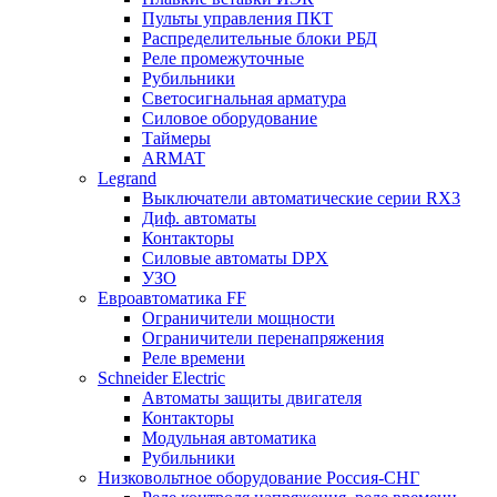
Пульты управления ПКТ
Распределительные блоки РБД
Реле промежуточные
Рубильники
Светосигнальная арматура
Силовое оборудование
Таймеры
ARMAT
Legrand
Выключатели автоматические серии RX3
Диф. автоматы
Контакторы
Силовые автоматы DPX
УЗО
Евроавтоматика FF
Ограничители мощности
Ограничители перенапряжения
Реле времени
Schneider Electric
Автоматы защиты двигателя
Контакторы
Модульная автоматика
Рубильники
Низковольтное оборудование Россия-СНГ