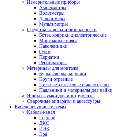
Измерительные приборы
Амперметры
Вольтметры
Дальномеры
Мультиметры
Средства защиты и безопасности
Боты, коврики диэлектрические
Монтажные пояса
Наколенники
Очки
Перчатки
Респираторы
Материалы для монтажа
Буры, сверла, коронки
Круги отрезные
Пистолеты клеевые и аксессуары
Паяльники и материалы для пайки
Ящики, сумки для инструмента
Сварочные аппараты и аксессуары
Кабеленесущие системы
Кабель-канал
Legrand
ДКС
ИЭК
Эра