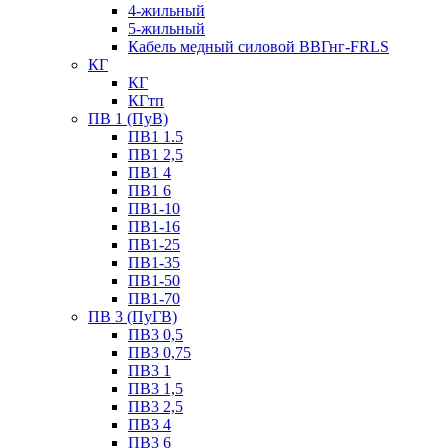
4-жильный
5-жильный
Кабель медный силовой ВВГнг-FRLS
КГ
КГ
КГтп
ПВ 1 (ПуВ)
ПВ1 1.5
ПВ1 2,5
ПВ1 4
ПВ1 6
ПВ1-10
ПВ1-16
ПВ1-25
ПВ1-35
ПВ1-50
ПВ1-70
ПВ 3 (ПуГВ)
ПВ3 0,5
ПВ3 0,75
ПВ3 1
ПВ3 1,5
ПВ3 2,5
ПВ3 4
ПВ3 6