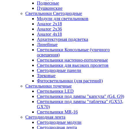
Подвесные
Пушкинские
Светильники Светодиодные
Модули для светильников
Аналог 2х18
Аналог 2х36
Аналог 4х18
Архитектурная подсветка
Линейные
Светильники Консольные (уличного
освещения)
Светильники настенно-потолочные
Светильники для высоких пролетов
Светодиодные панели
Трековые
Фитосветильники (для растений)
Светильники точечные
Светильники LED
Светильники под лампы "капсула" (G4. G9)
Светильники под лампы "таблетка" (GX53,
GX70)
Светильники MR-16
Светодиодная лента
Светодиодные модули
Светодиодная лента