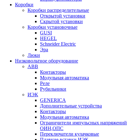
Коробки
Коробки распределительные
Открытой установки
Скрытой установки
Коробки установочные
GUSI
HEGEL
Schneider Electric
Эра
Люки
Низковольтное оборудование
ABB
Контакторы
Модульная автоматика
Реле
Рубильники
ИЭК
GENERICA
Дополнительные устройства
Контакторы
Модульная автоматика
Ограничители импульсных напряжений
ОИН,ОПС
Переключатели кулачковые
Плавкие вставки ИЭК