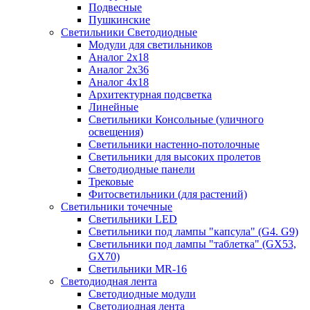
Подвесные
Пушкинские
Светильники Светодиодные
Модули для светильников
Аналог 2х18
Аналог 2х36
Аналог 4х18
Архитектурная подсветка
Линейные
Светильники Консольные (уличного
освещения)
Светильники настенно-потолочные
Светильники для высоких пролетов
Светодиодные панели
Трековые
Фитосветильники (для растений)
Светильники точечные
Светильники LED
Светильники под лампы "капсула" (G4. G9)
Светильники под лампы "таблетка" (GX53,
GX70)
Светильники MR-16
Светодиодная лента
Светодиодные модули
Светодиодная лента