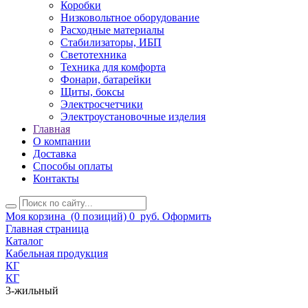
Коробки
Низковольтное оборудование
Расходные материалы
Стабилизаторы, ИБП
Светотехника
Техника для комфорта
Фонари, батарейки
Щиты, боксы
Электросчетчики
Электроустановочные изделия
Главная
О компании
Доставка
Способы оплаты
Контакты
Моя корзина
(0 позиций)
0
руб.
Оформить
Главная страница
Каталог
Кабельная продукция
КГ
КГ
3-жильный