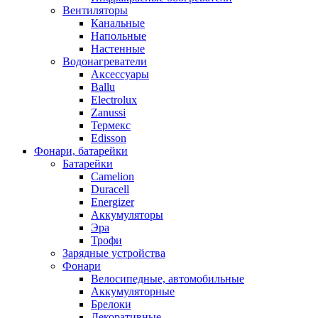
Вентиляторы
Канальные
Напольные
Настенные
Водонагреватели
Аксессуары
Ballu
Electrolux
Zanussi
Термекс
Edisson
Фонари, батарейки
Батарейки
Camelion
Duracell
Energizer
Аккумуляторы
Эра
Трофи
Зарядные устройства
Фонари
Велосипедные, автомобильные
Аккумуляторные
Брелоки
Декоративные