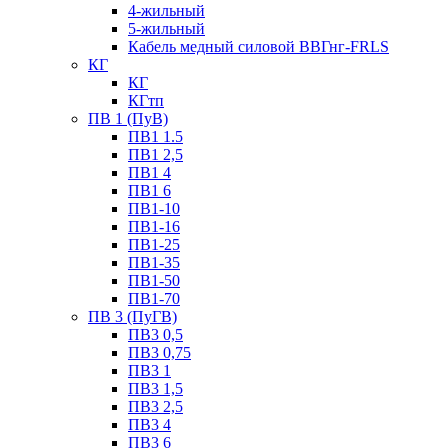
4-жильный
5-жильный
Кабель медный силовой ВВГнг-FRLS
КГ
КГ
КГтп
ПВ 1 (ПуВ)
ПВ1 1.5
ПВ1 2,5
ПВ1 4
ПВ1 6
ПВ1-10
ПВ1-16
ПВ1-25
ПВ1-35
ПВ1-50
ПВ1-70
ПВ 3 (ПуГВ)
ПВ3 0,5
ПВ3 0,75
ПВ3 1
ПВ3 1,5
ПВ3 2,5
ПВ3 4
ПВ3 6