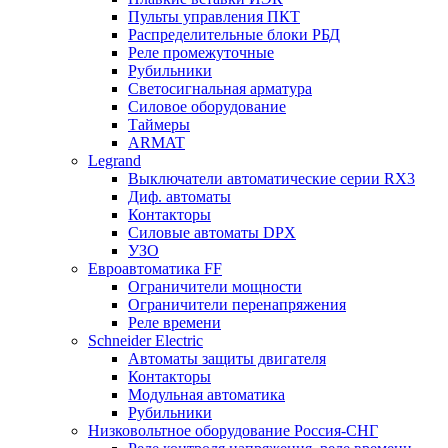
Пульты управления ПКТ
Распределительные блоки РБД
Реле промежуточные
Рубильники
Светосигнальная арматура
Силовое оборудование
Таймеры
ARMAT
Legrand
Выключатели автоматические серии RX3
Диф. автоматы
Контакторы
Силовые автоматы DPX
УЗО
Евроавтоматика FF
Ограничители мощности
Ограничители перенапряжения
Реле времени
Schneider Electric
Автоматы защиты двигателя
Контакторы
Модульная автоматика
Рубильники
Низковольтное оборудование Россия-СНГ