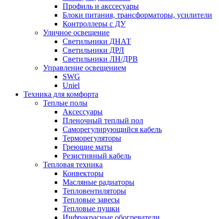
Профиль и акссесуары
Блоки питания, трансформаторы, усилители
Контроллеры с ДУ
Уличное освещение
Светильники ДНАТ
Светильники ДРЛ
Светильники ЛН/ДРВ
Управление освещением
SWG
Uniel
Техника для комфорта
Теплые полы
Аксессуары
Пленочный теплый пол
Саморегулирующийся кабель
Терморегуляторы
Греющие маты
Резистивный кабель
Тепловая техника
Конвекторы
Масляные радиаторы
Тепловентиляторы
Тепловые завесы
Тепловые пушки
Инфракрасные обогреватели