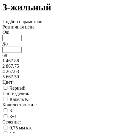
3-жильный
Подбор параметров
Розничная цена
От
До
68
1 467.88
2 867.75
4 267.63
5 667.50
Цвет:
Черный
Тип изделия:
Кабель КГ
Количество жил:
3
3+1
Сечение:
0,75 мм кв.