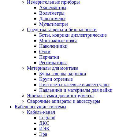
Измерительные приборы
Амперметры
Вольтметры
Дальномеры
Мультиметры
Средства защиты и безопасности
Боты, коврики диэлектрические
Монтажные пояса
Наколенники
Очки
Перчатки
Респираторы
Материалы для монтажа
Буры, сверла, коронки
Круги отрезные
Пистолеты клеевые и аксессуары
Паяльники и материалы для пайки
Ящики, сумки для инструмента
Сварочные аппараты и аксессуары
Кабеленесущие системы
Кабель-канал
Legrand
ДКС
ИЭК
Эра